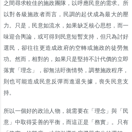
之間尋求較佳的施政團隊，以呼應民意的需求。所
以對各級施政者而言，民調的起伏成為最大的壓
力。只是，民意如流水，如果缺乏核心思想，而一
味迎合輿論，或可得到民意短暫支持，但只為討好
選民，卻往往更造成政府的空轉或施政的徒勞無
功。然而，相對的，如果只是堅持不計代價的立即
落實「理念」，卻無法盱衡情勢，調整施政程序，
則也可能造成民意反彈而進退失據，喪失民意支
持。
所以一個好的政治人物，就需要在「理念」與「民
意」中取得妥善的平衡，而這正是「務實」。只有