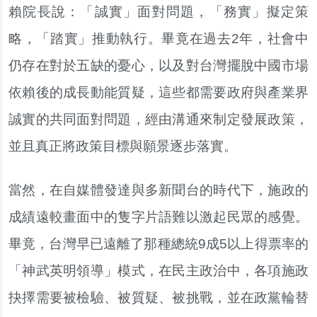
賴院長說：「誠實」面對問題，「務實」擬定策
略，「踏實」推動執行。畢竟在過去2年，社會中
仍存在對於五缺的憂心，以及對台灣擺脫中國市場
依賴後的成長動能質疑，這些都需要政府與產業界
誠實的共同面對問題，經由溝通來制定發展政策，
並且真正將政策目標與願景逐步落實。
當然，在自媒體發達與多新聞台的時代下，施政的
成績遠較畫面中的隻字片語難以激起民眾的感覺。
畢竟，台灣早已遠離了那種總統9成5以上得票率的
「神武英明領導」模式，在民主政治中，各項施政
抉擇需要被檢驗、被質疑、被挑戰，並在政黨輪替