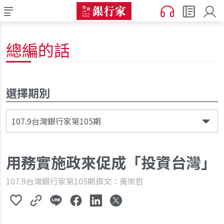
總編的話
選擇期別
107.9台灣銀行家第105期
用務實施政來促成「投資台灣」
107.9台灣銀行家第105期
撰文：黃崇哲