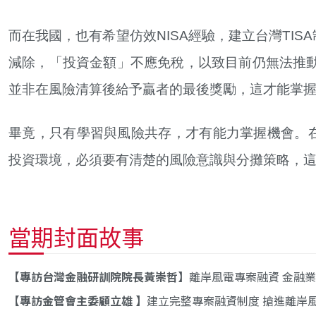
而在我國，也有希望仿效NISA經驗，建立台灣TI
減除，「投資金額」不應免稅，以致目前仍無法推動
並非在風險清算後給予贏者的最後獎勵，這才能掌
畢竟，只有學習與風險共存，才有能力掌握機會。
投資環境，必須要有清楚的風險意識與分攤策略，
當期封面故事
專訪台灣金融研訓院院長黃崇哲
離岸風電專案融資 金融
專訪金管會主委顧立雄
建立完整專案融資制度 搶進離岸