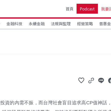
首頁
Podcast
我要
野
金融科技
永續金融
法規與監理
經營策略
普惠
投資的內需不振，而台灣社會盲目追求高CP值神話