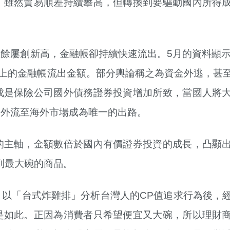
，雖然貿易順差持續攀高，但轉換到要驅動國內所得
餘屢創新高，金融帳卻持續快速流出。5月的資料顯示
兆元以上的金融帳流出金額。部分輿論稱之為資金外逃，甚
成是保險公司國外債務證券投資增加所致，當國人將
，外流至海外市場成為唯一的出路。
的主軸，金額數倍於國內有價證券投資的成長，凸顯
到最大碗的商品。
以「台式炸雞排」分析台灣人的CP值追求行為後，
是如此。正因為消費者只希望便宜又大碗，所以理財