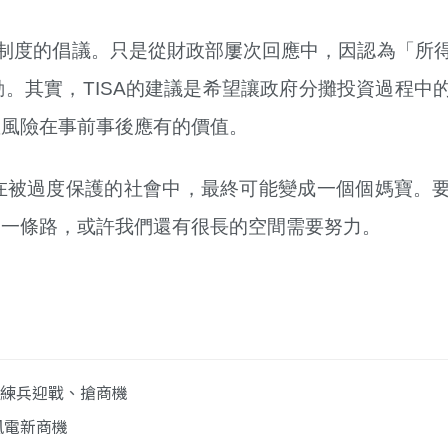
SA制度的倡議。只是從財政部屢次回應中，因認為「所
。其實，TISA的建議是希望讓政府分攤投資過程中
握風險在事前事後應有的價值。
在被過度保護的社會中，最終可能變成一個個媽寶。
這一條路，或許我們還有很長的空間需要努力。
業練兵迎戰、搶商機
風電新商機