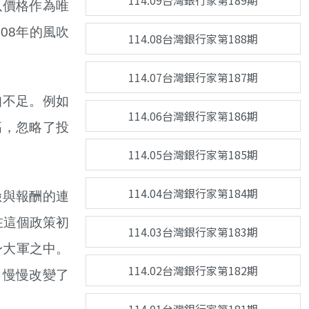
114.09台灣銀行家第189期
以價格作為唯
08年的風吹
114.08台灣銀行家第188期
114.07台灣銀行家第187期
知不足。例如
114.06台灣銀行家第186期
高，忽略了投
114.05台灣銀行家第185期
114.04台灣銀行家第184期
險與報酬的連
在這個政策初
114.03台灣銀行家第183期
身大軍之中。
114.02台灣銀行家第182期
，慢慢改變了