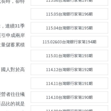
115.06台灣銀行家第197期
成長時，卻特
115.05台灣銀行家第196期
，連續31季
115.04台灣銀行家第195期
至引申成兩岸
115.02&03台灣銀行家第194期
大量儲蓄累積
115.01台灣銀行家第193期
114.12台灣銀行家第192期
出國人對於高
114.11台灣銀行家第191期
經營者往往犧
114.10台灣銀行家第190期
商品比的就是