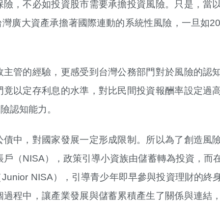
保險，不必如投資股市需要承擔投資風險。只是，當
灣廣大資產承擔著國際連動的系統性風險，一旦如20
政主管的經驗，更感受到台灣公務部門對於風險的認
門竟以定存利息的水準，對比民間投資報酬率設定過
風險認知能力。
公債中，對國家發展一定形成限制。所以為了創造風
帳戶（NISA），政策引導小資族由儲蓄轉為投資，而
nior NISA），引導青少年即早參與投資理財的終
個過程中，讓產業發展與儲蓄累積產生了關係與連結