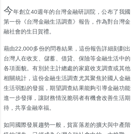
今
年創立40週年的台灣金融研訓院，公布了我國
第一份《台灣金融生活調查》報告，作為對台灣金
融社會的生日賀禮。
藉由22,000多份的問卷結果，這份報告詳細刻劃出
台灣人在收支、儲蓄、借貸、保險等金融生活中的
各項面貌。有別於主計總處的家庭收支調查或其他
相關統計，這份金融生活調查尤其聚焦於國人金融
生活弱點的發掘，期望調查結果能夠引導金融功能
進一步發揮，讓財務情況脆弱者有機會改善生活期
待，共享金融幸福。
如同國際發展趨勢一般，貧富落差的擴大與中產階