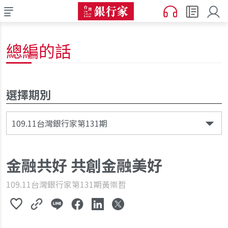
總編的話
選擇期別
109.11台灣銀行家第131期
金融共好 共創金融美好
109.11台灣銀行家第131期
黃崇哲