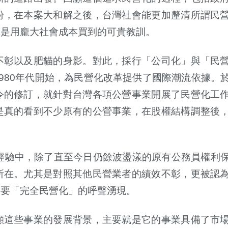
盼，在本案大和解之後，台灣社會能更加釐清所謂民
算是用龐大社會成本買到的可貴教訓。
不彰以及肥貓的身影。對此，採行「公司化」與「民
980年代開始，為民營化改革提供了國際潮流依據。
令的修訂，就針對台灣各項公營事業開展了民營化工
是真的看到不少原有的公營事業，在股權結構調整後
經驗中，除了直至今日仍餘波盪漾的原有公務員權利
所在。尤其是對照其他民營業者的績效不彰，更被認
業要「完全民營化」的呼聲湧現。
顧這些事業的發展背景，主要就是它的事業具備了市