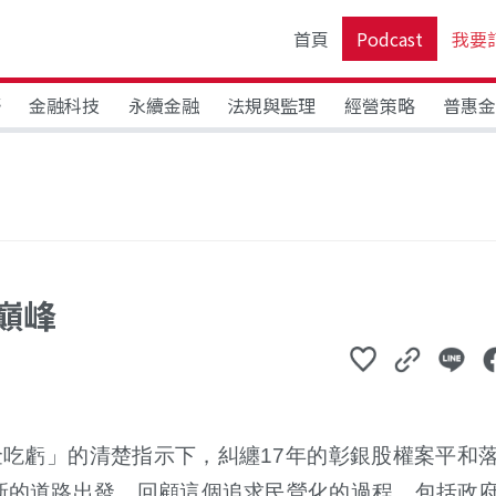
首頁
Podcast
我要
野
金融科技
永續金融
法規與監理
經營策略
普惠
巔峰
吃虧」的清楚指示下，糾纏17年的彰銀股權案平和
新的道路出發。回顧這個追求民營化的過程，包括政