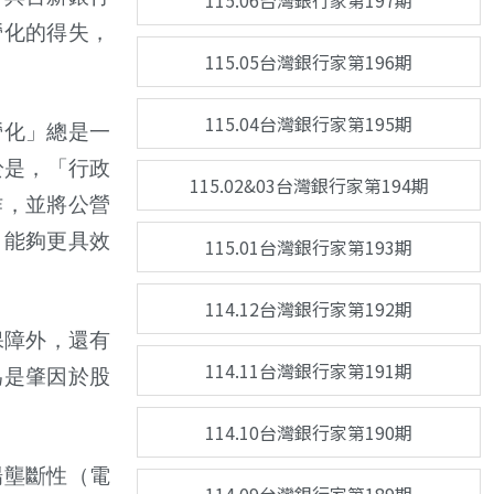
115.06台灣銀行家第197期
營化的得失，
115.05台灣銀行家第196期
115.04台灣銀行家第195期
營化」總是一
於是，「行政
115.02&03台灣銀行家第194期
作，並將公營
，能夠更具效
115.01台灣銀行家第193期
114.12台灣銀行家第192期
保障外，還有
114.11台灣銀行家第191期
為是肇因於股
114.10台灣銀行家第190期
場壟斷性（電