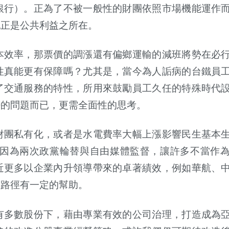
銀行）。正為了不被一般性的財團依照市場機能運作
也正是公共利益之所在。
本效率，那票價的調漲還有偏鄉運輸的減班將勢在必
性真能更有保障嗎？尤其是，當今為人詬病的台鐵員
了交通服務的特性，所用來鼓勵員工久任的特殊時代
否的問題而已，更需全面性的思考。
財團私有化，或者是水電費率大幅上漲影響民生基本
是因為兩次政黨輪替與自由媒體監督，讓許多不當作
近更多以企業內升領導帶來的卓著績效，例如華航、
理路徑有一定的幫助。
有多數股份下，藉由專業有效的公司治理，打造成為