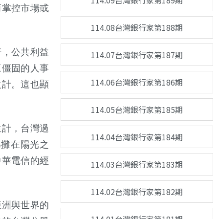
114.09台灣銀行家第189期
而掌控市場或
114.08台灣銀行家第188期
行，公共利益
114.07台灣銀行家第187期
工僵固的人事
114.06台灣銀行家第186期
設計。這也顯
114.05台灣銀行家第185期
生計，台灣過
114.04台灣銀行家第184期
為攤在陽光之
中華電信的經
114.03台灣銀行家第183期
114.02台灣銀行家第182期
亞洲與世界的