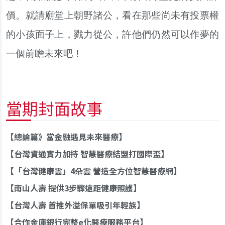
價。就請廟堂上朝野諸公，看在那些尚未有投票權
的小孩面子上，戮力從公，許他們仍然可以作夢的
一個前瞻未來吧！
當期封面故事
總論篇》當金融遇見未來醫療
台灣資通實力加持 智慧醫療結盟打國際盃
「台灣健康雲」4朵雲 營造全方位智慧醫療網
南山人壽 提供3步驟遠距健康照護
台灣人壽 首推外溢保單吸引年輕族
合作金庫銀行完整e化醫療服務平台