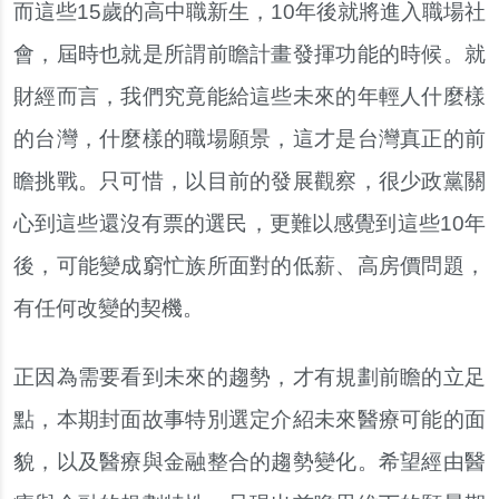
而這些15歲的高中職新生，10年後就將進入職場社
會，屆時也就是所謂前瞻計畫發揮功能的時候。就
財經而言，我們究竟能給這些未來的年輕人什麼樣
的台灣，什麼樣的職場願景，這才是台灣真正的前
瞻挑戰。只可惜，以目前的發展觀察，很少政黨關
心到這些還沒有票的選民，更難以感覺到這些10年
後，可能變成窮忙族所面對的低薪、高房價問題，
有任何改變的契機。
正因為需要看到未來的趨勢，才有規劃前瞻的立足
點，本期封面故事特別選定介紹未來醫療可能的面
貌，以及醫療與金融整合的趨勢變化。希望經由醫