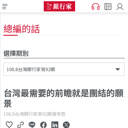
總編的話
選擇期別
106.8台灣銀行家第92期
台灣最需要的前瞻就是團結的願
景
106.8台灣銀行家第92期
黃崇哲