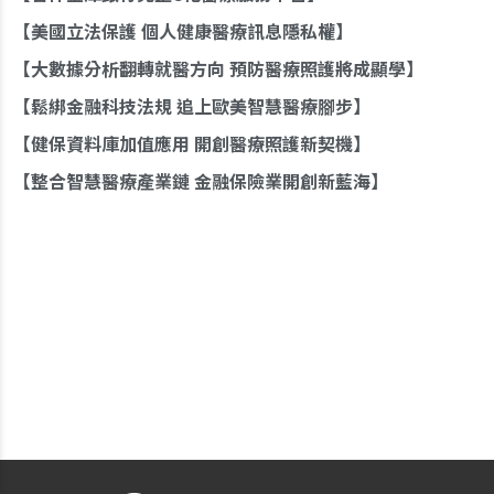
美國立法保護 個人健康醫療訊息隱私權
大數據分析翻轉就醫方向 預防醫療照護將成顯學
鬆綁金融科技法規 追上歐美智慧醫療腳步
健保資料庫加值應用 開創醫療照護新契機
整合智慧醫療產業鏈 金融保險業開創新藍海