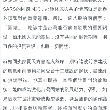
SARS的同感同悲，那種休戚與共的情感就是走過
各項艱難的重要憑藉。所以，這八股的兩個字：
「團結」，應該才是台灣能否前瞻發展的重要關
鍵。如果國人未能團結，沒有共同的願景期待，則
再多的投資建設，也將一切惘然。
就如同炎熱夏天終會進入秋序，期待這波前瞻建設
的風風雨雨能夠如同愛台十二建設的起伏，盡速終
結無謂爭端。也真心期待一旦整個計畫開始啟動
後，能夠成為激化台灣團結的發展動力。否則，如
果這次前瞻計畫變成撕裂城鄉、撕裂族群的操作議
題，則相關參與執事者，終將面對歷史的負面評