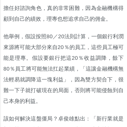
擔任好諮詢角色，真的非常困難，因為金融機構得
顧到自己的績效，理專也想追求自己的佣金。
他舉例，假設按照80／20法則計算，一個銀行利潤
來源將可能大部分來自20％的員工，這些員工極可
能是理專。假設要銀行把這20％收益調降，餘下
80％員工將可能無法扛起業績，「這讓金融機構無
法輕易就調降這一塊利益」，因為雙方契合下，很
難一下子就打破現在的局面，否則將可能侵蝕到自
己本身的利益。
該如何解決這盤僵局？卓俊雄點出：「新行業就是