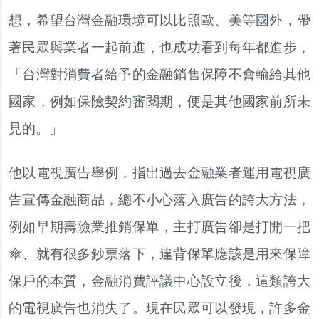
想，希望台灣金融環境可以比照歐、美等國外，帶
著民眾與業者一起前進，也成功看到每年都進步，
「台灣對消費者給予的金融銷售保障不會輸給其他
國家，例如保險契約審閱期，便是其他國家前所未
見的。」
他以電視廣告舉例，指出過去金融業者運用電視廣
告宣傳金融商品，總不小心落入廣告的誇大方法，
例如早期壽險業推銷保單，主打廣告卻是打開一把
傘、就有很多鈔票落下，違背保單應該是用來保障
保戶的本質，金融消費評議中心設立後，這類誇大
的電視廣告也消失了。現在民眾可以發現，許多金