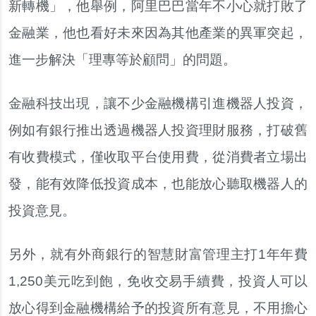
新轉機」，他舉例，阿里巴巴當年不小心就打敗了
金融業，他也看好未來因為其他產業的異軍突起，
進一步解決「理專等於顧問」的問題。
金融科技出現，讓不少金融機構引進機器人投資，
例如有銀行推出透過機器人投資理財服務，打破舊
有收費模式，僅收取平台使用費，從消費者立場出
發，能有效降低投資成本，也能放心聽取機器人的
投資意見。
另外，就有外商銀行的智慧財富管理主打1年年費
1,250美元吃到飽，免收交易手續費，投資人可以
放心得到金融機構給予的投資所有意見，不用擔心