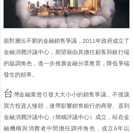
面對層出不窮的金融銷售爭議，2011年政府成立了
金融消費評議中心，期望藉由其擔任顧客與銀行端
的協調角色，進一步推廣金融分眾教育，降低爭端
發生的頻率。
台
灣金融業曾引發大大小小的銷售爭議，不僅讓
買方投資人慘賠，連帶影響銷售銀行的商譽。直到
金融消費評議中心（簡稱評議中心）成立，站在金
融機構與消費者中間擔任調停角色，成立6年以