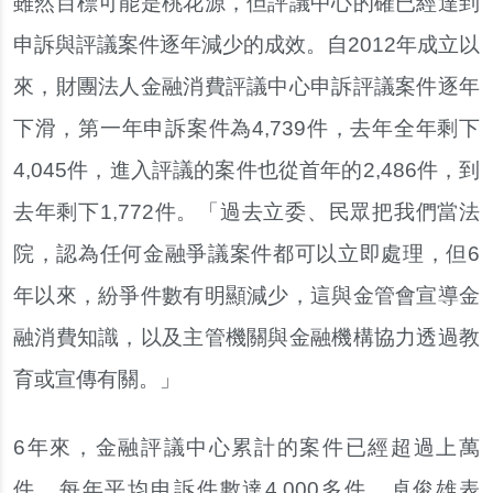
雖然目標可能是桃花源，但評議中心的確已經達到
申訴與評議案件逐年減少的成效。自2012年成立以
來，財團法人金融消費評議中心申訴評議案件逐年
下滑，第一年申訴案件為4,739件，去年全年剩下
4,045件，進入評議的案件也從首年的2,486件，到
去年剩下1,772件。「過去立委、民眾把我們當法
院，認為任何金融爭議案件都可以立即處理，但6
年以來，紛爭件數有明顯減少，這與金管會宣導金
融消費知識，以及主管機關與金融機構協力透過教
育或宣傳有關。」
6年來，金融評議中心累計的案件已經超過上萬
件，每年平均申訴件數達4,000多件，卓俊雄表