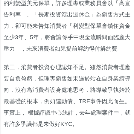
的利變型美元保單，許多理專或業務員會以「高宣
告利率」、「長期投資滾出退休金」為銷售方式主
力，卻可能未告知消費者「利變型保單會鎖住資金
至少3年、5年，將會讓你手中現金流瞬間面臨龐大
壓力」，未來消費者如果提前解約得付解約費。
第三，消費者投資心理認知不足。雖然消費者理應
要自負盈虧，但理專銷售如果過於站在自身業績導
向，沒有為消費者設身處地思考，將導致爭執始於
最基礎的根本，例如連動債、TRF事件因此而生。
事實上， 根據評議中心統計，去年處理案件中，就
有許多爭議都是未做好KYC。