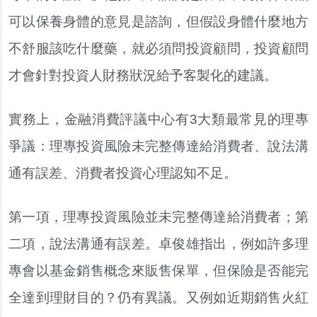
可以保養身體的意見是諮詢，但假設身體什麼地方
不舒服該吃什麼藥，就必須問投資顧問，投資顧問
才會針對投資人財務狀況給予客製化的建議。
實務上，金融消費評議中心有3大類最常見的理專
爭議：理專投資風險未完整傳達給消費者、說法溝
通有誤差、消費者投資心理認知不足。
第一項，理專投資風險並未完整傳達給消費者；第
二項，說法溝通有誤差。卓俊雄指出，例如許多理
專會以基金銷售概念來販售保單，但保險是否能完
全達到理財目的？仍有異議。又例如近期銷售火紅