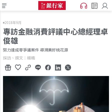
2018年9月
專訪金融消費評議中心總經理卓
俊雄
努力達成零爭議案件 尋溯美好桃花源
採訪、撰文：楊晴