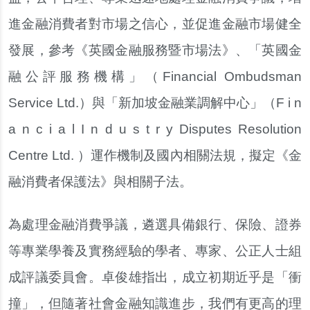
進金融消費者對市場之信心，並促進金融市場健全
發展，參考《英國金融服務暨市場法》、「英國金
融公評服務機構」（Financial Ombudsman
Service Ltd.）與「新加坡金融業調解中心」（F i n
a n c i a l I n d u s t r y Disputes Resolution
Centre Ltd. ）運作機制及國內相關法規，擬定《金
融消費者保護法》與相關子法。
為處理金融消費爭議，遴選具備銀行、保險、證券
等專業學養及實務經驗的學者、專家、公正人士組
成評議委員會。卓俊雄指出，成立初期近乎是「衝
撞」，但隨著社會金融知識進步，我們有更高的理