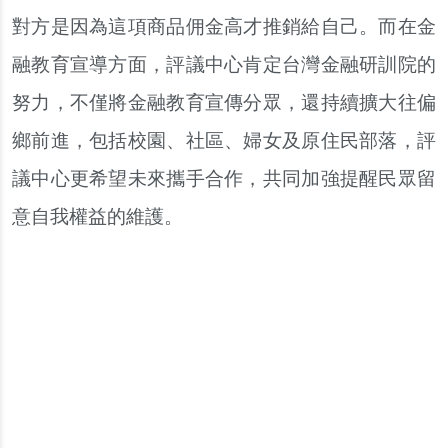
對方是因為這項商品佣金高才推銷給自己。而在金
融教育宣導方面，評議中心肯定台灣金融研訓院的
努力，不僅將金融教育宣傳分眾，還持續擴大往偏
鄉前進，包括校園、社區、婦女及原住民部落，評
議中心更希望未來攜手合作，共同加強提醒民眾留
意自我權益的維護。