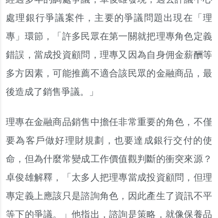
處理銀行爭議案件，主要的爭議問題出現在「理
專」環節，「許多民眾在第一關就把理專角色定義
錯誤，當成投資顧問，理專又因為自身佣金薪酬等
多方因素，可能推薦不適合該民眾的金融商品，最
後造成了銷售爭議。」
理專在金融商品銷售中擔任非常重要的角色，不僅
要為客戶做好理財規劃，也要達成銀行交付的使
命，但為什麼常變成工作價值觀判斷的衝突來源？
卓俊雄解釋，「太多人把理專當成投資顧問，但理
專定義上應該只是諮詢角色，因此產生了資訊不平
等下的爭議。」他指出，諮詢是策略，就像保養品