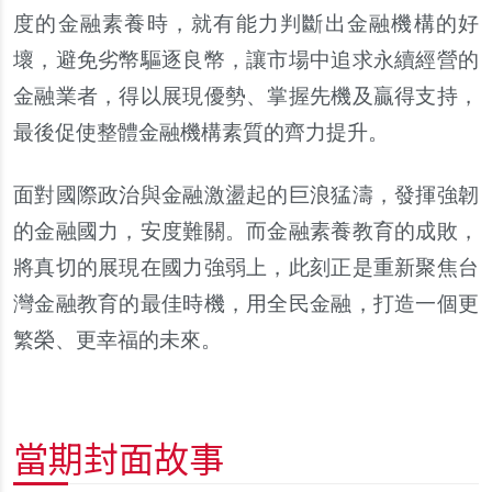
度的金融素養時，就有能力判斷出金融機構的好
壞，避免劣幣驅逐良幣，讓市場中追求永續經營的
金融業者，得以展現優勢、掌握先機及贏得支持，
最後促使整體金融機構素質的齊力提升。
面對國際政治與金融激盪起的巨浪猛濤，發揮強
韌
的金融國力，安度難關。而金融素養教育的成敗，
將真切的展現在國力強弱上，此刻正是重新聚焦台
灣金融教育的最佳時機，用全民金融，打造一個更
繁榮、更幸福的未來。
當期封面故事