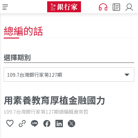
總編的話
選擇期別
109.7台灣銀行家第127期
用素養教育厚植金融國力
109.7台灣銀行家第127期
總編輯黃崇哲