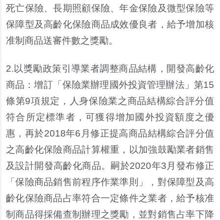
死亡保險、長期照顧保險、年金保險及微型保險等
保障型及高齡化保險商品成效優良者，給予增加核
准制商品送審件數之獎勵。
2.
以獎勵政策引導業者調整商品結構，開發高齡化
商品：增訂「保險業辦理國外投資管理辦法」第15
條第9項規定，人身保險業之商品結構綜合評分值
符合所定標準者，可獲得增加國外投資額度之優
惠，再於2018年6月修正提高商品結構綜合評分值
之高齡化保險商品計算權重，以加強鼓勵業者銷售
及設計開發高齡化商品。嗣於2020年3月發布修正
「保險商品銷售前程序作業準則」，對保障型及高
齡化保險商品占率符合一定條件之業者，給予核准
制商品得採備查制辦理之獎勵，並對銷售占率下降