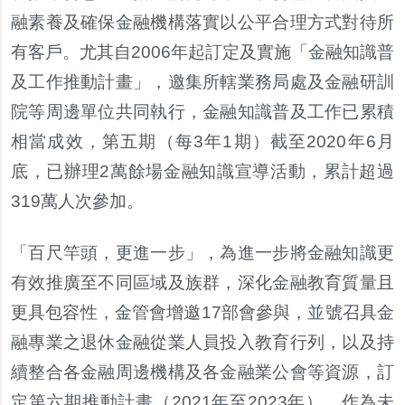
融素養及確保金融機構落實以公平合理方式對待所
有客戶。尤其自2006年起訂定及實施「金融知識普
及工作推動計畫」，邀集所轄業務局處及金融研訓
院等周邊單位共同執行，金融知識普及工作已累積
相當成效，第五期（每3年1期）截至2020年6月
底，已辦理2萬餘場金融知識宣導活動，累計超過
319萬人次參加。
「百尺竿頭，更進一步」，為進一步將金融知識更
有效推廣至不同區域及族群，深化金融教育質量且
更具包容性，金管會增邀17部會參與，並號召具金
融專業之退休金融從業人員投入教育行列，以及持
續整合各金融周邊機構及各金融業公會等資源，訂
定第六期推動計畫（2021年至2023年），作為未