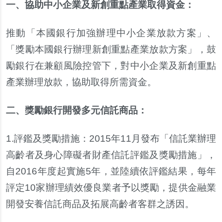
一、協助中小企業及新創重點產業取得資金：
推動「本國銀行加強辦理中小企業放款方案」、
「獎勵本國銀行辦理新創重點產業放款方案」，鼓
勵銀行在兼顧風險控管下，對中小企業及新創重點
產業辦理放款，協助取得所需資金。
二、獎勵銀行開發多元信託商品：
1.
評鑑及獎勵措施：2015年11月發布「信託業辦理
高齡者及身心障礙者財產信託評鑑及獎勵措施」，
自2016年度起實施5年，並陸續依評鑑結果，每年
評定10家辦理績效優良業者予以獎勵，提供金融業
開發安養信託商品及拓展高齡者客群之誘因。