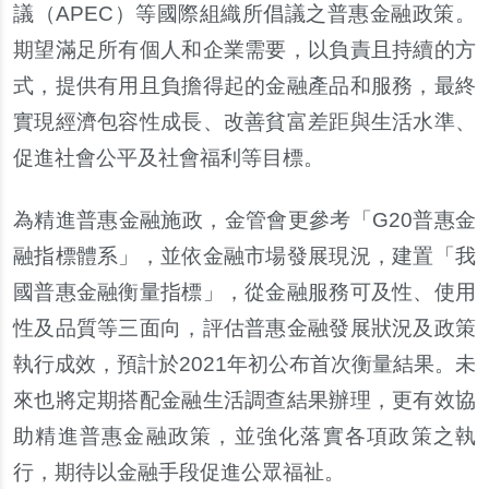
議（APEC）等國際組織所倡議之普惠金融政策。
期望滿足所有個人和企業需要，以負責且持續的方
式，提供有用且負擔得起的金融產品和服務，最終
實現經濟包容性成長、改善貧富差距與生活水準、
促進社會公平及社會福利等目標。
為精進普惠金融施政，金管會更參考「G20普惠金
融指標體系」，並依金融市場發展現況，建置「我
國普惠金融衡量指標」，從金融服務可及性、使用
性及品質等三面向，評估普惠金融發展狀況及政策
執行成效，預計於2021年初公布首次衡量結果。未
來也將定期搭配金融生活調查結果辦理，更有效協
助精進普惠金融政策，並強化落實各項政策之執
行，期待以金融手段促進公眾福祉。