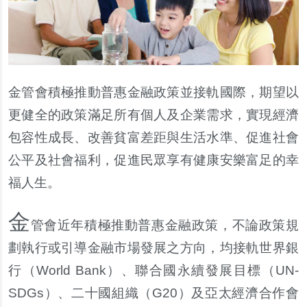
金管會積極推動普惠金融政策並接軌國際，期望以
更健全的政策滿足所有個人及企業需求，實現經濟
包容性成長、改善貧富差距與生活水準、促進社會
公平及社會福利，促進民眾享有健康安樂富足的幸
福人生。
金
管會近年積極推動普惠金融政策，不論政策規
劃執行或引導金融市場發展之方向，均接軌世界銀
行（World Bank）、聯合國永續發展目標（UN-
SDGs）、二十國組織（G20）及亞太經濟合作會