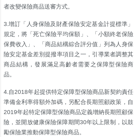
者改變保險商品送審方式。
3.
增訂「人身保險及財產保險安定基金計提標準」
規定，將「死亡保險平均保額」、「小額終老保險
保費收入」、「商品結構綜合評分值」列為人身保
險安定基金差別提撥率項目之一，引導業者調整其
商品結構，發展滿足高齡者需要之保障型保險商
品。
4.
自2018年起提供特定保障型保險商品新契約責任
準備金利率得額外加碼，另配合長期照顧政策，自
2019年起特定保障型保險商品定義增納長期照顧保
險，並開放健康保險保障期間30年以上限制，以鼓
勵保險業推動保障型保險商品。