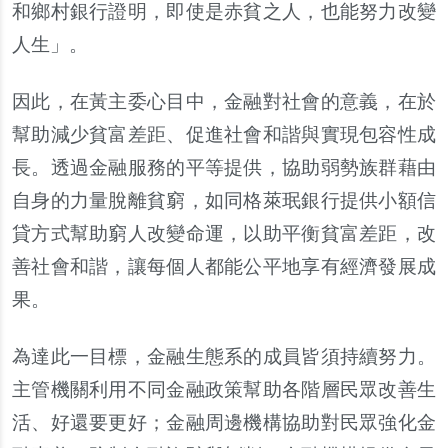
和鄉村銀行證明，即使是赤貧之人，也能努力改變
人生」。
因此，在黃主委心目中，金融對社會的意義，在於
幫助減少貧富差距、促進社會和諧與實現包容性成
長。透過金融服務的平等提供，協助弱勢族群藉由
自身的力量脫離貧窮，如同格萊珉銀行提供小額信
貸方式幫助窮人改變命運，以助平衡貧富差距，改
善社會和諧，讓每個人都能公平地享有經濟發展成
果。
為達此一目標，金融生態系的成員皆須持續努力。
主管機關利用不同金融政策幫助各階層民眾改善生
活、好還要更好；金融周邊機構協助對民眾強化金