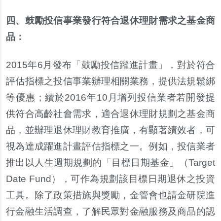
四、鼓勵投信事業發行符合退休理財需求之基金商
品：
2015
年6月發布「鼓勵投信躍進計畫」，對於符合
評估指標之投信事業辦理相關業務，提供法規鬆綁
等優惠；續於2016年10月增列投信業者若開發提
供符合高齡社會需求，適合退休理財規劃之基金商
品，並辦理退休理財教育推廣，有顯著績效者，可
視為達成躍進計畫評估指標之一。例如，投信業者
推出以人生週期規劃的「目標日期基金」（Target
Date Fund），可作為規劃該目標日期退休之投資
工具。除了政策措施與獎勵，金管會也請金研院進
行金融生活調查，了解民眾對金融服務及商品的認