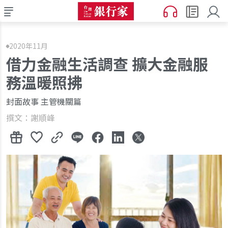
2020年11月
借力金融生活調查 擴大金融服
務溫暖照拂
封面故事 主管機關篇
撰文：謝順峰