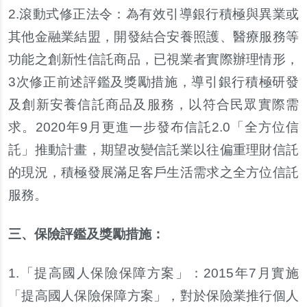
2.
滾動式修正法令：為有效引導銀行積極與異業或
其他金融業結盟，開發結合安養照護、醫療服務等
功能之創新性信託商品，已視業者實際辦理情形，
3次修正前述評鑑及獎勵措施，導引銀行積極研發
及創新安養信託商品及服務，以符合民眾實際需
求。2020年9月更進一步發布信託2.0「全方位信
託」推動計畫，期望改變信託業以往偏重理財信託
的現況，積極發展滿足客戶生活需求之全方位信託
服務。
三、保險評鑑及獎勵措施：
1.
「提高國人保險保障方案」：2015年7月實施
「提高國人保險保障方案」，對於保險業推行個人