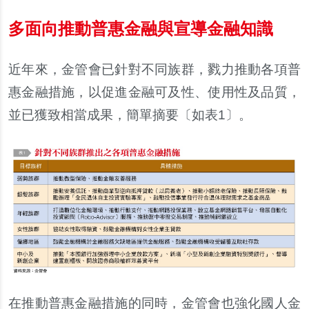
多面向推動普惠金融與宣導金融知識
近年來，金管會已針對不同族群，戮力推動各項普
惠金融措施，以促進金融可及性、使用性及品質，
並已獲致相當成果，簡單摘要〔如表1〕。
在推動普惠金融措施的同時，金管會也強化國人金