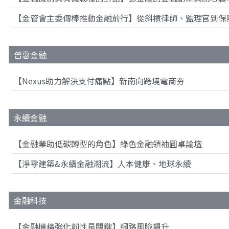
【金管會主委傳棒推動金融前行】從斜槓律師、監理官到保
普惠金融
【Nexus助力解決支付痛點】新南向跨境電商夯
永續金融
【金融業助低碳轉型的角色】綠色金融領袖圓桌論壇
【淨零建築&永續金融潮流】人本健康、地球永續
金融科技
【金融機構強化韌性是關鍵】網路風險飆升