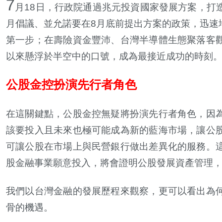
7
月18日，行政院通過兆元投資國家發展方案，打
月倡議、並允諾要在8月底前提出方案的政策，迅速
第一步；在壽險資金豐沛、台灣半導體生態聚落客
以來懸浮於半空中的口號，成為最接近成功的時刻
公股金控扮演先行者角色
在這關鍵點，公股金控無疑將扮演先行者角色，因
該要投入且未來也極可能成為新的藍海市場，讓公
可讓公股在市場上與民營銀行做出差異化的服務。
股金融事業願意投入，將會證明公股發展資產管理
我們以台灣金融的發展歷程來觀察，更可以看出為
骨的機遇。