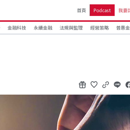
首頁
Podcast
我要
野
金融科技
永續金融
法規與監理
經營策略
普惠