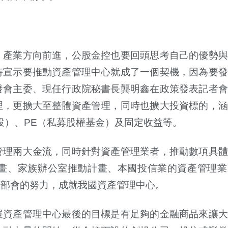
」產業方向前進，公股金控也要回頭思考自己的優勢與
時宣示要推動資產管理中心就成了一個契機，因為要發
發會主委、現任行政院秘書長龔明鑫在政策發表記者會
理，更擴大至整體資產管理，同時也擴大投資標的，涵
投）、PE（私募股權基金）及固定收益等。
管理兩大金流，同時針對資產管理業者，推動數項具體
畫、家族辦公室推動計畫、本國投信業的資產管理業
跨部會的努力，成就我國資產管理中心。
展資產管理中心最後的目標是有足夠的金融商品來讓大