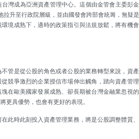
造台灣成為亞洲資產管理中心。這個由金管會主委彭
地拉升至行政院層級，並由國發會跨部會統籌，無疑
觀環境成熟下，適時的政策指引與法規放鬆，將有機會
。
為不管是從公股的角色或者公股的業務轉型來說，資產
股從競爭激烈的企業授信市場伸出觸角，踏向資產管理
這塊在歐美國家發展成熟、卻長期被台灣金融業忽視的
，將更具優勢，也會有更好的表現。
何在此時此刻投入資產管理業務，將是公股調整體質、