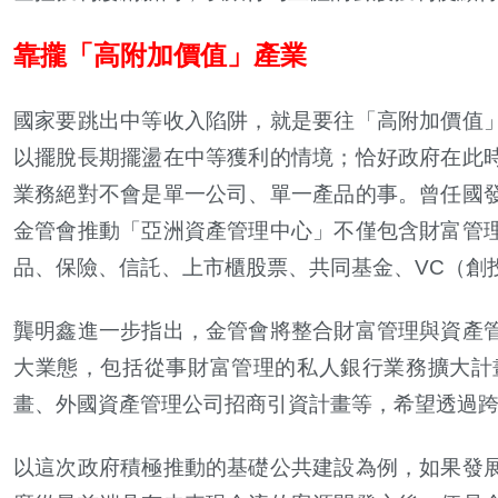
靠攏「高附加價值」產業
國家要跳出中等收入陷阱，就是要往「高附加價值
以擺脫長期擺盪在中等獲利的情境；恰好政府在此
業務絕對不會是單一公司、單一產品的事。曾任國
金管會推動「亞洲資產管理中心」不僅包含財富管
品、保險、信託、上市櫃股票、共同基金、VC（創
龔明鑫進一步指出，金管會將整合財富管理與資產
大業態，包括從事財富管理的私人銀行業務擴大計
畫、外國資產管理公司招商引資計畫等，希望透過
以這次政府積極推動的基礎公共建設為例，如果發