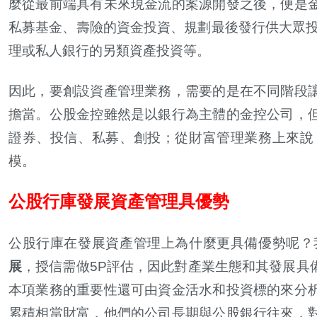
麼從最前端具有未來現金流的案源開發之後，便是
私募基金、壽險的資金投資、規劃最後發行供大眾投
理或私人銀行的另類資產投資等。
因此，要創設資產管理業務，需要的是在不同階段
擔當。公股金控雖然是以銀行為主體的金控公司，
證券、投信、私募、創投；從財富管理業務上來說
模。
公股行庫發展資產管理具優勢
公股行庫在發展資產管理上為什麼更具備優勢呢？
展
，授信需做5P評估，因此對產業生態和其發展具
本項業務的重要性還可由資金活水和投資標的來分
累積相當財富，他們的公司長期與公股銀行往來，