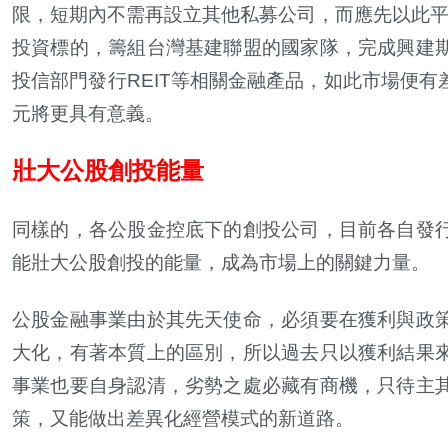
限，短期內不需再設立其他私募公司，而應先以此平
投資標的，籌組台灣基建聯盟的國家隊，完成興建
投信部門發行REIT等相關金融產品，如此市場便
元將更具有意義。
壯大公股創投能量
同樣的，各公股金控底下的創投公司，目前各自發
能壯大公股創投的能量，成為市場上的關鍵力量。
公股金融事業由於其先天使命，必須要在獲利與政
大化，有著本質上的區別，所以過去只以獲利結果
事業也要自身認清，劣勢之處必藏有商機，只待主
策，又能做出差異化經營模式的新道路。