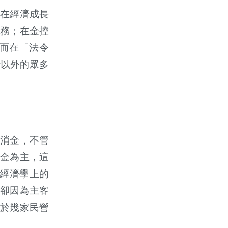
在經濟成長
務；在金控
而在「法令
行以外的眾多
消金，不管
金為主，這
經濟學上的
卻因為主客
於幾家民營