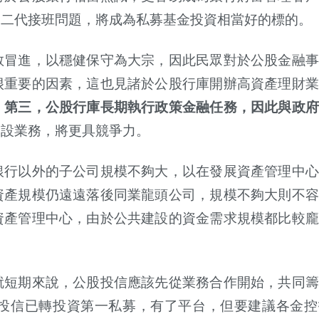
和二代接班問題，將成為私募基金投資相當好的標的。
敢冒進，以穩健保守為大宗，因此民眾對於公股金融事
很重要的因素，這也見諸於公股行庫開辦高資產理財業
；
第三，公股行庫長期執行政策金融任務，因此與政府
建設業務，將更具競爭力。
銀行以外的子公司規模不夠大，以在發展資產管理中心
資產規模仍遠遠落後同業龍頭公司，規模不夠大則不容
資產管理中心，由於公共建設的資金需求規模都比較龐
就短期來說，公股投信應該先從業務合作開始，共同籌
投信已轉投資第一私募，有了平台，但要建議各金控