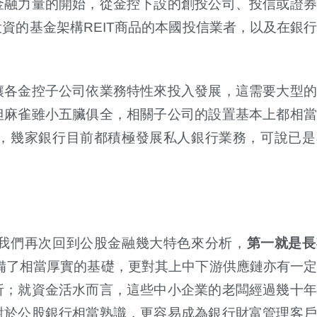
金融力量的開始，從金控下設的創投公司、投信或證券
資的基金架構REIT商品的本國投信業者，以及在銀
讓各金控子公司依業務特性來投入發展，這需要大型的
但麻雀雖小五臟俱全，相關子公司的設置基本上都相當
，幾家銀行目前都積極發展私人銀行業務，可說已是
我們再次回到公股金融幾大特色來分析，
第一就是長
備了相當厚實的基礎，更對其上中下游供應鏈亦有一
析；就資金活水而言，這些中小企業的老闆經過幾十年
對於公股銀行相當熟識，更容易成為銀行財富管理客戶