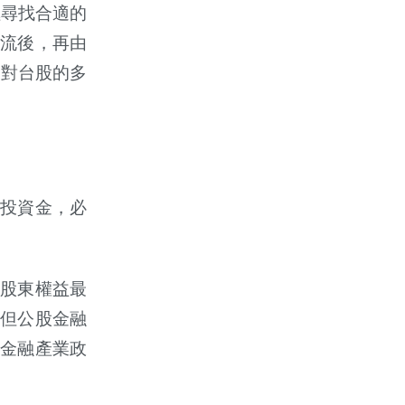
極尋找合適的
流後，再由
，對台股的多
投資金，必
股東權益最
但公股金融
金融產業政