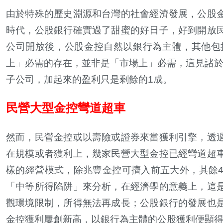
由於特殊的歷史淵源和台灣的社會經濟發展，公股
時代，公股銀行確實過了甜蜜的好日子，好到開放
公司開放後，公股金控自然以銀行為主體，其他包
上」必需的存在，並非是「市場上」必需，這見諸於
子公司，加起來的盈利只是剩餘的1成。
民營大型金控彎道超車
然而，民營金控或以壽險或證券來當獲利引擎，透
在規模或者獲利上，幾家民營大型金控已經彎道超
樣的經營模式，除兆豐金控可擠入前五大外，其餘
「中等所得陷阱」來分析，在經濟學的意義上，這
觀環境限制，所得無法再成長；公股銀行的發展也
金控獲利屢創新高，以銀行為主體的公股獲利便顯