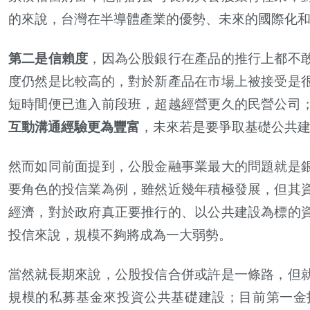
的來說，台灣在半導體產業的優勢、未來的國際化
第二是信賴度
，因為公股銀行在產品的推行上都不
度仍然是比較高的，對於新產品在市場上被接受是
短時間便已進入前段班，超越經營更久的民營公司
互動溝通經驗更為豐富
，未來若是要爭取基礎公共
然而如同前面提到，公股金融事業最大的問題就是
要角色的投信業為例，雖然近幾年積極發展，但其
經濟，對於政府真正要推行的、以公共建設為標的
投信來說，規模不夠將成為一大弱勢。
當然就長期來說，公股投信合併或許是一條路，但
規模的私募基金來投資公共基礎建設；目前第一金