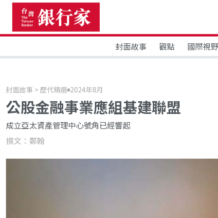
封面故事
觀點
國際視
封面故事 > 歷代精選
2024年8月
公股金融事業應組基建聯盟
成立亞太資產管理中心號角已經響起
撰文：鄭翰