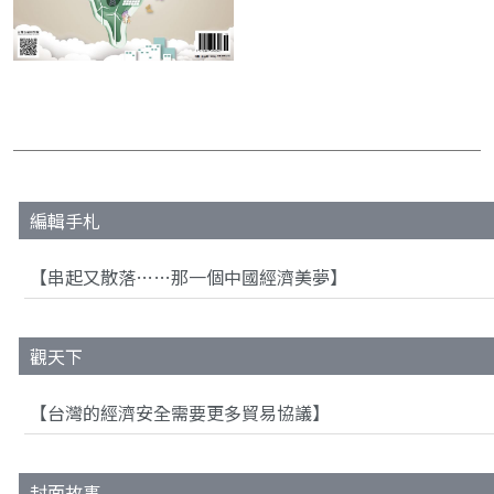
編輯手札
【串起又散落……那一個中國經濟美夢】
觀天下
【台灣的經濟安全需要更多貿易協議】
封面故事