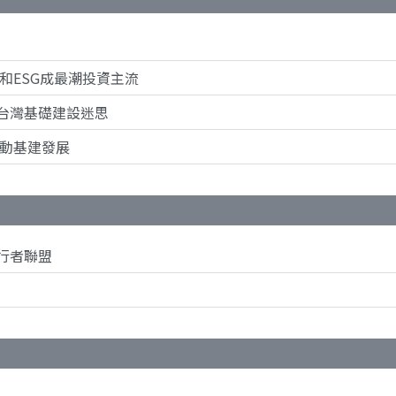
和ESG成最潮投資主流
台灣基礎建設迷思
推動基建發展
行者聯盟