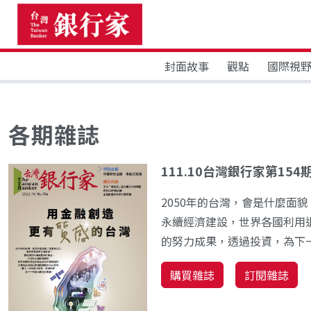
封面故事
觀點
國際視
各期雜誌
111.10台灣銀行家第154
2050年的台灣，會是什麼面
永續經濟建設，世界各國利用
的努力成果，透過投資，為下
購買雜誌
訂閱雜誌