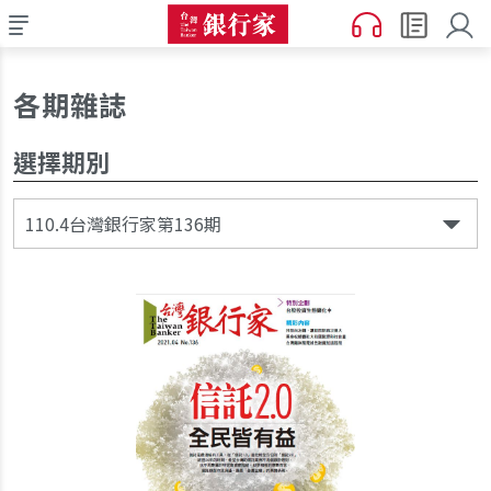
各期雜誌
選擇期別
110.4台灣銀行家第136期