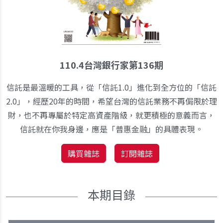
110.4台灣銀行家第136期
信託是最溫暖的工具，從「信託1.0」進化到全方位的「信託
2.0」，經歷20年的時間，希望台灣的信託業務不再侷限於理
財，也不再專屬於特定高資產階級，就更積極的意義而言，
信託就在你我身邊，應是「普惠金融」的具體表現。
購買雜誌
訂閱雜誌
本期目錄