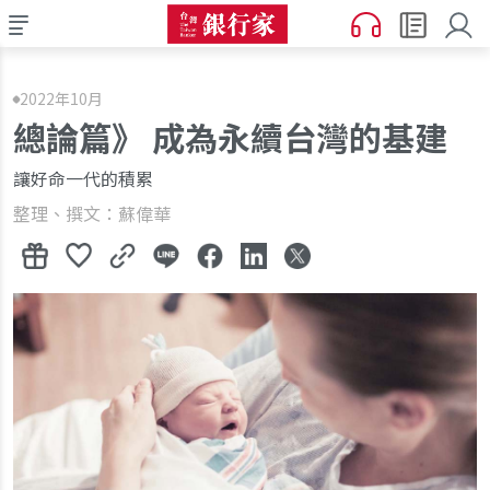
2022年10月
總論篇》 成為永續台灣的基建
讓好命一代的積累
整理、撰文：蘇偉華