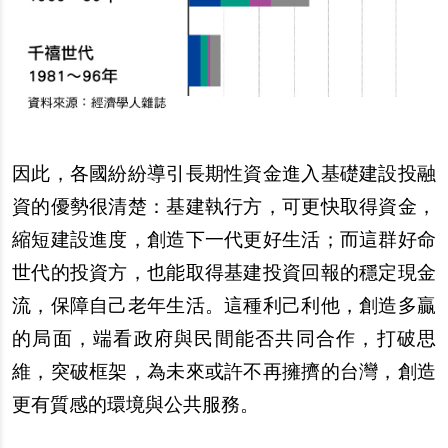
因此，各國紛紛導引長期性資金進入基礎建設投融
資的優勢很清楚：基建執行方，可更快取得資金，
縮短建設進度，創造下一代更好生活；而這群好命
世代的投資方，也能取得基建投資回報的穩定現金
流，保障自己老年生活。這種利己利他，創造多贏
的局面，端看政府與民間能否共同合作，打破思
維，突破框架，為未來或許不再擁擠的台灣，創造
更有質感的環境與公共服務。