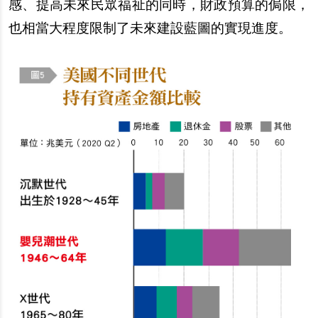
感、提高未來民眾福祉的同時，財政預算的侷限，
也相當大程度限制了未來建設藍圖的實現進度。