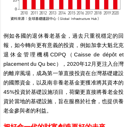
例如各國的退休養老基金，過去只重視穩定的回
報，如今轉向更有意義的投資，例如加拿大魁北克
退休金管理機構CDPQ（Caisse de d
é
p
ô
t et
placement du Qu bec
），2020年12月更注入台灣
的離岸風場，成為第一筆直接投資在台灣基礎建設
的國際資金，以及南非養老基金更獲准將其資本的
45%投資於基礎設施項目，荷蘭更直接將養老金投
資於當地的基礎設施，旨在服務於社會，也提供養
老金參與者的利益。
把好命一代的財富創造更好的未來