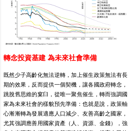
轉念投資基建 為未來社會準備
既然少子高齡化無法逆轉，加上催生政策無法有長
期的效果，反而提供一個契機，讓各國政府轉念，
跳脫舊思維的窠臼，從唯一聚焦催生，轉而強調國
家為未來社會的樣貌預先準備：也就是說，政策軸
心漸漸轉為發展適應人口減少、友善高齡之國家，
尤其強調應善用國家資產（人、資源、金錢），強