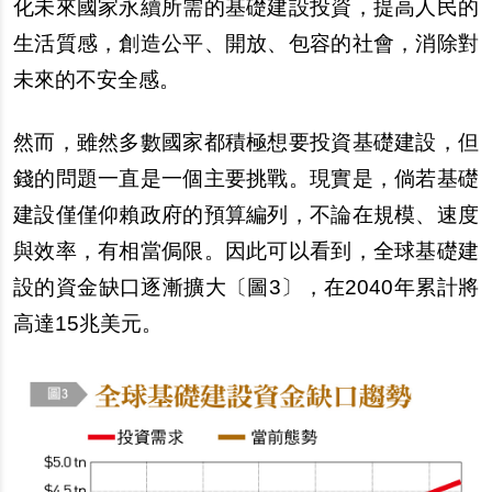
化未來國家永續所需的基礎建設投資，提高人民的
生活質感，創造公平、開放、包容的社會，消除對
未來的不安全感。
然而，雖然多數國家都積極想要投資基礎建設，但
錢的問題一直是一個主要挑戰。現實是，倘若基礎
建設僅僅仰賴政府的預算編列，不論在規模、速度
與效率，有相當侷限。因此可以看到，全球基礎建
設的資金缺口逐漸擴大〔圖3〕，在2040年累計將
高達15兆美元。