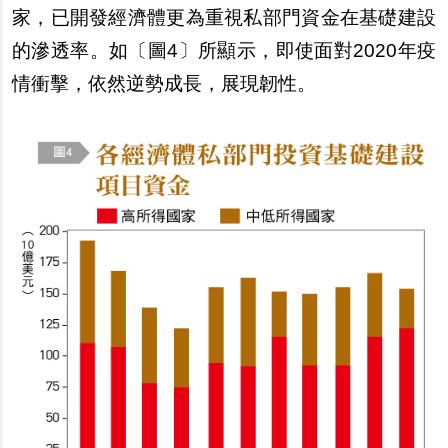
家，已開發經濟體更為重視私部門資金在基礎建設
的滲透率。如〔圖4〕所顯示，即使面對2020年疫
情衝擊，依然逆勢成長，展現韌性。