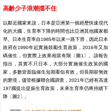
高齡少子浪潮擋不住
以鄰近國家來說，日本是亞洲第一個經歷快速現代
化的大國，生育率下降的時間也比亞洲其他國家都
早。日本生育率自1985年以來一路下滑，因此日本
政府在1990年起實施鼓勵生育政策，2016年又加
碼催生，但實際上效果相當有限〔圖1〕。該報告
指出，其實不只日本，大部分實施催生政策的國
家，多數皆面臨催生短期看似有效，但長期卻無效
的窘境，儘管根據聯合國調查，2021年已經有高達
197國提出提振生育政策，未來生育率仍將持續下
降〔圖2〕。