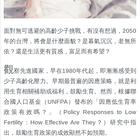
面對無可逃避的高齡少子挑戰，有沒有想過，2050
年的台灣，將會是什麼面貌？是暮氣沉沉，老無所
依？還是生活更有質感，富足而有希望？
觀
察先進國家，早在1980年代起，即漸漸感受到
少子高齡化壓力。早期最普遍的因應策略，就是利
用生育相關補助或福利，鼓勵生育。然而，根據聯
合國人口基金（UNFPA）發布的「因應低生育率
政策有效嗎？」（Policy Responses to Low
Fertility：How Effective Are They？）研究中指
出，鼓勵生育政策的成效顯然不如預期。