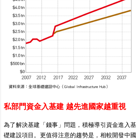
私部門資金入基建 越先進國家越重視
為了解決基建「錢事」問題，積極導引資金進入基
礎建設項目。更值得注意的趨勢是，相較開發中國