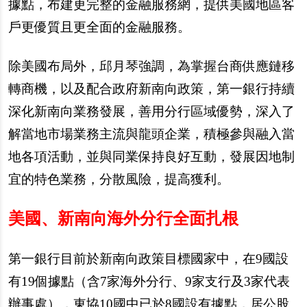
據點，布建更完整的金融服務網，提供美國地區客
戶更優質且更全面的金融服務。
除美國布局外，邱月琴強調，為掌握台商供應鏈移
轉商機，以及配合政府新南向政策，第一銀行持續
深化新南向業務發展，善用分行區域優勢，深入了
解當地市場業務主流與龍頭企業，積極參與融入當
地各項活動，並與同業保持良好互動，發展因地制
宜的特色業務，分散風險，提高獲利。
美國、新南向海外分行全面扎根
第一銀行目前於新南向政策目標國家中，在9國設
有19個據點（含7家海外分行、9家支行及3家代表
辦事處），東協10國中已於8國設有據點，居公股