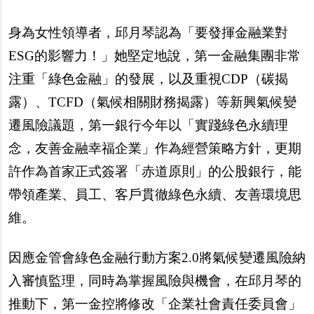
身為女性領導者，邱月琴認為「要發揮金融業對
ESG的影響力！」她堅定地說，第一金融集團非常
注重「綠色金融」的發展，以及重視CDP（碳揭
露）、TCFD（氣候相關財務揭露）等新興氣候變
遷風險議題，第一銀行今年以「實踐綠色永續理
念，友善金融幸福企業」作為經營策略方針，更期
許作為首家正式簽署「赤道原則」的公股銀行，能
帶領產業、員工、客戶貫徹綠色永續、友善環境思
維。
因應金管會綠色金融行動方案2.0將氣候變遷風險納
入審慎監理，同時為掌握風險與機會，在邱月琴的
推動下，第一金控將修改「企業社會責任委員會」