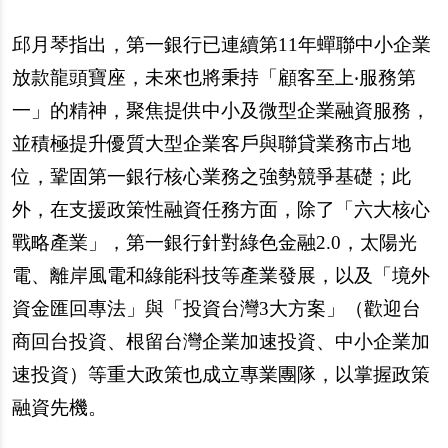
邱月琴指出，第一銀行已連續第11年蟬聯中小企業
放款龍頭寶座，未來也將秉持「顧客至上‧服務第
一」的精神，聚焦提供中小及微型企業融資服務，
並積極提升優質大型企業客戶與聯貸業務市占地
位，鞏固第一銀行核心業務之強勢競爭基礎；此
外，在支援政策性融資任務方面，除了「六大核心
戰略產業」，第一銀行針對綠色金融2.0，太陽光
電、離岸風電和綠能科技等產業發展，以及「境外
資金匯回專法」與「投資台灣3大方案」（歡迎台
商回台投資、根留台灣企業加速投資、中小企業加
速投資）等重大政策也成立專業團隊，以掌握政策
融資先機。