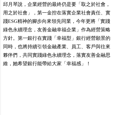
邱月琴說，企業經營的最終仍是要「取之於社會，
用之於社會」，第一金控在落實企業社會責任、實
踐ESG精神的腳步向來領先同業，今年更將「實踐
綠色永續理念，友善金融幸福企業」作為經營策略
方針。第一銀行在實踐「幸福型」銀行經營願景的
同時，也將持續引領金融產業、員工、客戶與往來
夥伴們，共同實踐綠色永續理念，落實友善金融思
維，她希望銀行能帶給大家「幸福感」！