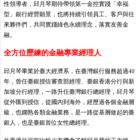
性領導者，邱月琴期待帶領第一金控實踐「幸福
型」銀行經營願景，也將持續引領員工、客戶與往
來夥伴們，共同實踐綠色永續理念，落實友善金
融。
全方位歷練的金融專業經理人
邱月琴畢業於臺大經濟系，在臺灣銀行服務超過40
年，曾任臺銀授信審查部經理、臺銀香港分行與新
加坡分行經理，一路升任臺灣銀行總經理，邱月琴
從外匯到授信，從國內到海外，經歷過各個金融層
級，也嫻熟各類金融業務，是一路從基層做起的臺
銀人，也是臺銀首位女性總經理。