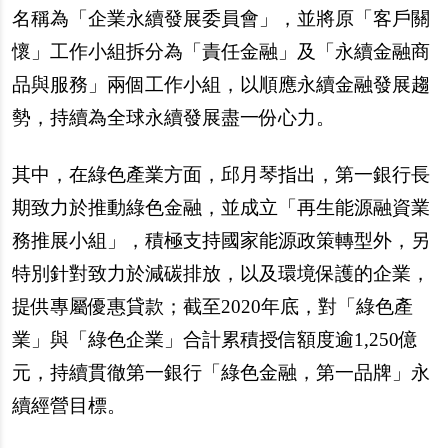
名稱為「企業永續發展委員會」，並將原「客戶關
懷」工作小組拆分為「責任金融」及「永續金融商
品與服務」兩個工作小組，以順應永續金融發展趨
勢，持續為全球永續發展盡一份心力。
其中，在綠色產業方面，邱月琴指出，第一銀行長
期致力於推動綠色金融，並成立「再生能源融資業
務推展小組」，積極支持國家能源政策轉型外，另
特別針對致力於減碳排放，以及環境保護的企業，
提供專屬優惠貸款；截至2020年底，對「綠色產
業」與「綠色企業」合計累積授信額度逾1,250億
元，持續貫徹第一銀行「綠色金融，第一品牌」永
續經營目標。