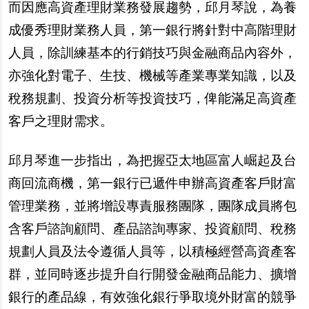
而因應高資產理財業務發展趨勢，邱月琴說，為養
成優秀理財業務人員，第一銀行將針對中高階理財
人員，除訓練基本的行銷技巧與金融商品內容外，
亦強化對電子、生技、機械等產業專業知識，以及
稅務規劃、投資分析等投資技巧，俾能滿足高資產
客戶之理財需求。
邱月琴進一步指出，為把握亞太地區富人崛起及台
商回流商機，第一銀行已遞件申辦高資產客戶財富
管理業務，並將增設專責服務團隊，團隊成員將包
含客戶諮詢顧問、產品諮詢專家、投資顧問、稅務
規劃人員及法令遵循人員等，以積極經營高資產客
群，並同時逐步提升自行開發金融商品能力、擴增
銀行的產品線，有效強化銀行爭取境外財富的競爭