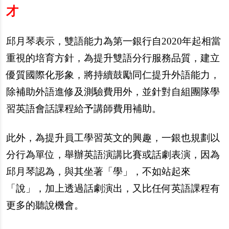
才
邱月琴表示，雙語能力為第一銀行自2020年起相當
重視的培育方針，為提升雙語分行服務品質，建立
優質國際化形象，將持續鼓勵同仁提升外語能力，
除補助外語進修及測驗費用外，並針對自組團隊學
習英語會話課程給予講師費用補助。
此外，為提升員工學習英文的興趣，一銀也規劃以
分行為單位，舉辦英語演講比賽或話劇表演，因為
邱月琴認為，與其坐著「學」，不如站起來
「說」，加上透過話劇演出，又比任何英語課程有
更多的聽說機會。