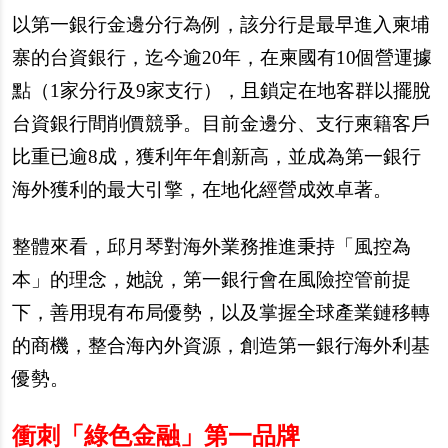
以第一銀行金邊分行為例，該分行是最早進入柬埔
寨的台資銀行，迄今逾20年，在柬國有10個營運據
點（1家分行及9家支行），且鎖定在地客群以擺脫
台資銀行間削價競爭。目前金邊分、支行柬籍客戶
比重已逾8成，獲利年年創新高，並成為第一銀行
海外獲利的最大引擎，在地化經營成效卓著。
整體來看，邱月琴對海外業務推進秉持「風控為
本」的理念，她說，第一銀行會在風險控管前提
下，善用現有布局優勢，以及掌握全球產業鏈移轉
的商機，整合海內外資源，創造第一銀行海外利基
優勢。
衝刺「綠色金融」第一品牌