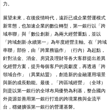
力。
展望未來，在後疫情時代，遠距已成企業營運模式
新常態，也加速企業的數位轉型，第一銀行以「跨
域串聯」與「數位創新」為兩大經營重點，並以
「跨域創新‧永續第一」為年度經營主軸。在「跨域
串聯」部份，由「跨業務協作」（行內）為起點，
針對法金、消金、房貸及理財等各大客群提出差異
化經營方案，提升每個客戶的貢獻度，再透過「跨
領域合作」（異業結盟），創造新的金融運用場景
與新的成長動能。最後，「跨區域經營」（全球）
則是以第一銀行的全球布局優勢為利基，整合國內
外資源並善用第一銀行打造的跨境業務與金流平
台，穩健擴張第一銀行的營運基磐。