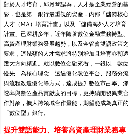
對於人才培育，邱月琴認為，人才是企業經營的基
磐，也是第一銀行最重視的資產，內部「儲備核心
人才（MA）培育計畫」以及「儲備海外人才培育
計畫」已深耕多年，近年隨著數位金融業務轉型、
高資產理財業務發展趨勢，以及金管會雙語政策之
要求，這幾類的人才需求將特別增加且培育亦朝這
幾大方向精進。就以數位金融來看，一銀以「數位
優先」為核心理念，透過優化數位平台、服務分流
與流程改造優化等方式，達成提升數位市占率、滲
透率與數位產品貢獻度的目標，更持續開發異業合
作對象，擴大跨領域合作量能，期望能成為真正的
「數位型」銀行。
提升雙語能力、培養高資產理財業務專