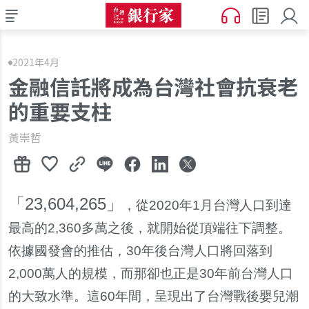
2021年4月
金融信託將成為台灣社會抗衰老
的重要支柱
黃崇哲
「23,604,265」
，從2020年1月台灣人口到達
最高的2,360多萬之後，就開始從頂端往下調整。
依據國發會的推估，30年後台灣人口將回落到
2,000萬人的規模，而那卻也正是30年前台灣人口
的大致水準。這60年間，呈現出了台灣戰後嬰兒潮