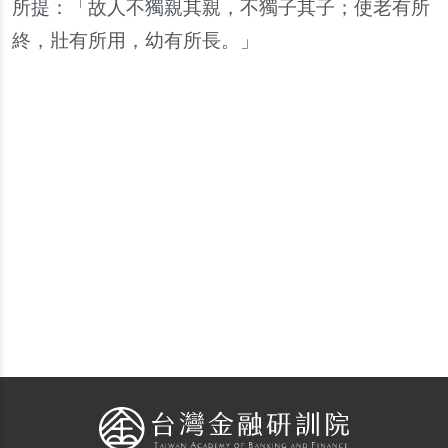
所提：「故人不獨親其親，不獨子其子；使老有所
終，壯有所用，幼有所長。」