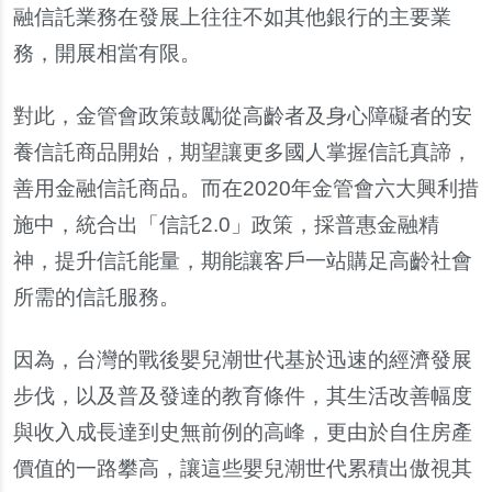
融信託業務在發展上往往不如其他銀行的主要業
務，開展相當有限。
對此，金管會政策鼓勵從高齡者及身心障礙者的安
養信託商品開始，期望讓更多國人掌握信託真諦，
善用金融信託商品。而在2020年金管會六大興利措
施中，統合出「信託2.0」政策，採普惠金融精
神，提升信託能量，期能讓客戶一站購足高齡社會
所需的信託服務。
因為，台灣的戰後嬰兒潮世代基於迅速的經濟發展
步伐，以及普及發達的教育條件，其生活改善幅度
與收入成長達到史無前例的高峰，更由於自住房產
價值的一路攀高，讓這些嬰兒潮世代累積出傲視其