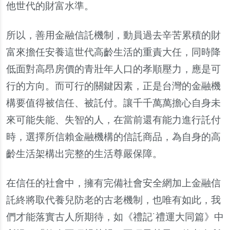
他世代的財富水準。
所以，善用金融信託機制，動員過去辛苦累積的財
富來擔任安養這世代高齡生活的重責大任，同時降
低面對高昂房價的青壯年人口的孝順壓力，應是可
行的方向。而可行的關鍵因素，正是台灣的金融機
構要值得被信任、被託付。讓千千萬萬擔心自身未
來可能失能、失智的人，在當前還有能力進行託付
時，選擇所信賴金融機構的信託商品，為自身的高
齡生活架構出完整的生活尊嚴保障。
在信任的社會中，擁有完備社會安全網加上金融信
託終將取代養兒防老的古老機制，也唯有如此，我
們才能落實古人所期待，如《禮記˙禮運大同篇》中