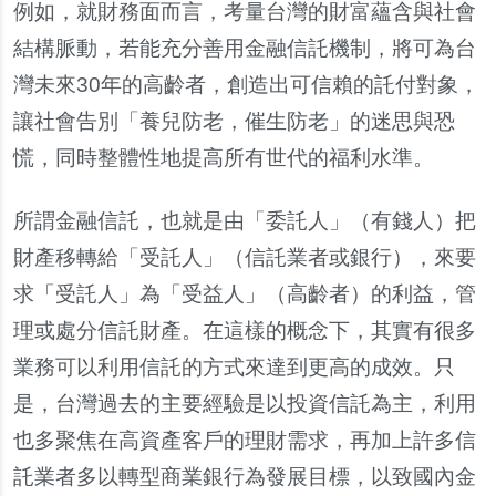
例如，就財務面而言，考量台灣的財富蘊含與社會
結構脈動，若能充分善用金融信託機制，將可為台
灣未來30年的高齡者，創造出可信賴的託付對象，
讓社會告別「養兒防老，催生防老」的迷思與恐
慌，同時整體性地提高所有世代的福利水準。
所謂金融信託，也就是由「委託人」（有錢人）把
財產移轉給「受託人」（信託業者或銀行），來要
求「受託人」為「受益人」（高齡者）的利益，管
理或處分信託財產。在這樣的概念下，其實有很多
業務可以利用信託的方式來達到更高的成效。只
是，台灣過去的主要經驗是以投資信託為主，利用
也多聚焦在高資產客戶的理財需求，再加上許多信
託業者多以轉型商業銀行為發展目標，以致國內金