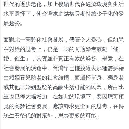
世代的逐步老化，加上後續世代在經濟環境與生活
水平選擇下，使台灣家庭結構長期持續少子化的發
展趨勢。
面對此一高齡化社會發展，儘管令人憂心，但如果
在對策的思考上，仍是一味的向適婚者鼓勵「催
婚、催生」，其實並非真正有效的解答。畢竟，在
社會發展的演進中，台灣早已擺脫過去那種需要藉
由婚姻養兒防老的社會結構，而選擇單身、獨身老
或其他非婚姻型態的高齡生活可能的民眾，所占比
重也已經大幅增加。在如此的環境下，要因應可預
見的高齡社會發展，應該尋求更全面的思考，在傳
統生養後代的對策外，思尋更多的可能。