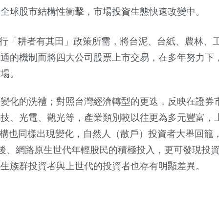
給全球股市結構性衝擊，市場投資生態快速改變中。
行「耕者有其田」政策所需，將台泥、台紙、農林、
流通的機制而將四大公司股票上市交易，在多年努力下
市場。
性變化的洗禮；對照台灣經濟轉型的更迭，反映在證券
生技、光電、觀光等，產業類別較以往更為多元豐富，
構也同樣出現變化，自然人（散戶）投資者大舉回籠
後、網路原生世代年輕股民的積極投入，更可發現投
原生族群投資者與上世代的投資者也存有明顯差異。