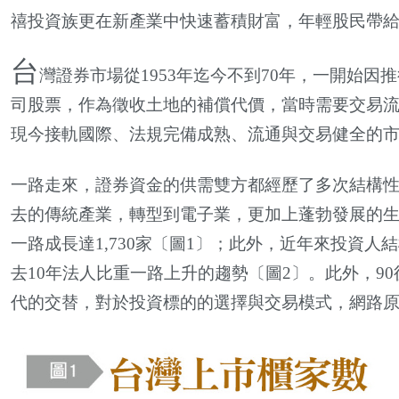
禧投資族更在新產業中快速蓄積財富，年輕股民帶
台
灣證券市場從
1953
年迄今不到
70
年，一開始因推
司股票，作為徵收土地的補償代價，當時需要交易
現今接軌國際、法規完備成熟、流通與交易健全的
一路走來，證券資金的供需雙方都經歷了多次結構
去的傳統產業，轉型到電子業，更加上蓬勃發展的
一路成長達
1,730
家〔圖
1
〕；此外，近年來投資人結
去
10
年法人比重一路上升的趨勢〔圖
2
〕。此外，
90
代的交替，對於投資標的的選擇與交易模式，網路