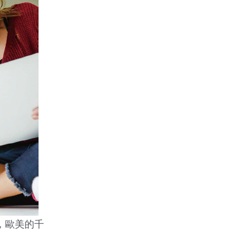
，歐美的千