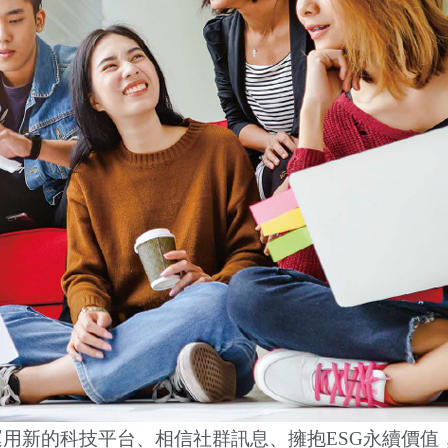
運用新的科技平台、相信社群訊息、擁抱
ESG
永續價值