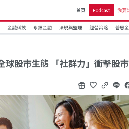
首頁
Podcast
我要
野
金融科技
永續金融
法規與監理
經營策略
普惠
全球股市生態 「社群力」衝擊股