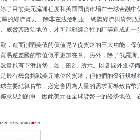
，除了目前美元流通程度和美國國債市場在全球金融中
雄厚的經濟實力。除非在法治制度、總體經濟與貨幣政
性、威脅其政治地位，才可能對綜合性的評等造成進一
挑戰，進而削弱美債的價值呢？從貨幣的三大功能：保
於貿易逆差國的幣值似乎更加在意。另外，除了俄羅斯
數量也有下滑趨勢，如﹝圖2﹞所示。以各國外匯準
能是最有機會挑戰美元地位的貨幣，但他們的發行規模
全球主要結算貨幣，必定會因為大量的需求而導致貨幣
所樂意見到的事，因此美元在全球貨幣中的優勢地位，