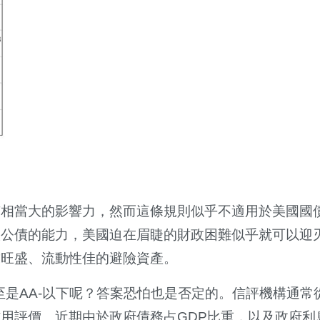
有相當大的影響力，然而這條規則似乎不適用於美國國
入公債的能力，美國迫在眉睫的財政困難似乎就可以迎
求旺盛、流動性佳的避險資產。
至是AA-以下呢？答案恐怕也是否定的。信評機構通常
用評價。近期由於政府債務占GDP比重，以及政府利