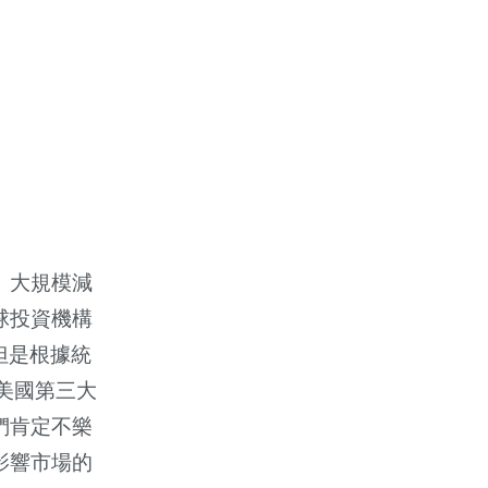
、大規模減
球投資機構
但是根據統
為美國第三大
們肯定不樂
影響市場的