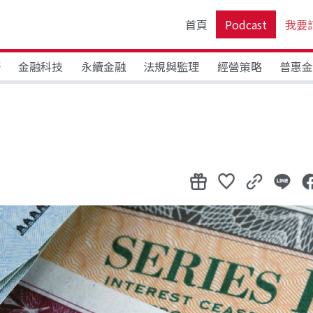
首頁
Podcast
我要
野
金融科技
永續金融
法規與監理
經營策略
普惠