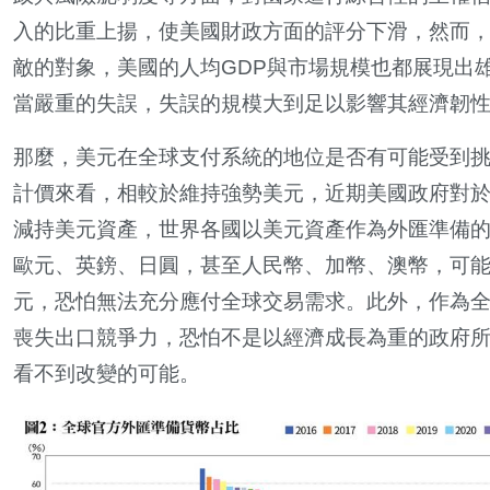
入的比重上揚，使美國財政方面的評分下滑，然而
敵的對象，美國的人均GDP與市場規模也都展現出
當嚴重的失誤，失誤的規模大到足以影響其經濟韌
那麼，美元在全球支付系統的地位是否有可能受到
計價來看，相較於維持強勢美元，近期美國政府對
減持美元資產，世界各國以美元資產作為外匯準備的
歐元、英鎊、日圓，甚至人民幣、加幣、澳幣，可
元，恐怕無法充分應付全球交易需求。此外，作為
喪失出口競爭力，恐怕不是以經濟成長為重的政府
看不到改變的可能。