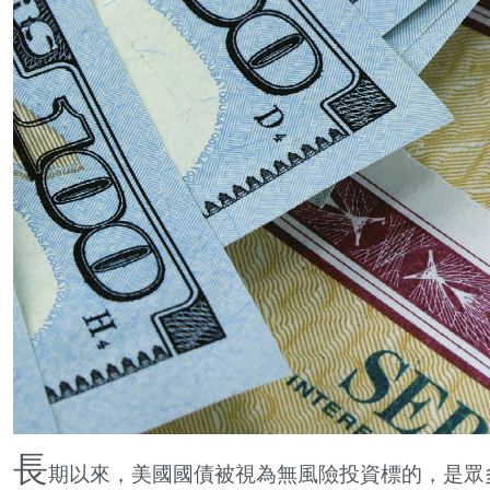
長
期以來，美國國債被視為無風險投資標的，是眾