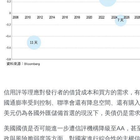
信用評等理應對發行者的借貸成本和買方的需求，
國通膨率受到控制、聯準會還有降息空間、還有購
美元仍為各國外匯儲備首選的現況下，美債仍是需
美國國債是否可能進一步遭信評機構降級至AA，甚
政與風險脆弱度等方面，對國家進行綜合性的主權信