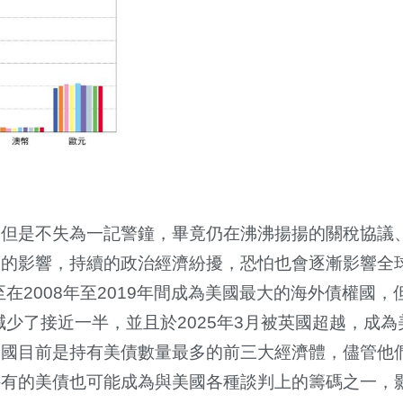
，但是不失為一記警鐘，畢竟仍在沸沸揚揚的關稅協議
大的影響，持續的政治經濟紛擾，恐怕也會逐漸影響全
在2008年至2019年間成為美國最大的海外債權國，
減少了接近一半，並且於2025年3月被英國超越，成
中國目前是持有美債數量最多的前三大經濟體，儘管他
持有的美債也可能成為與美國各種談判上的籌碼之一，