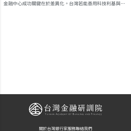
金融中心成功關鍵在於差異化。台灣若能善用科技利基與彈性環境，以吸引頂尖人才，累積知識基礎，金融發展將有更多可能。
關於台灣銀行家
服務
聯絡我們