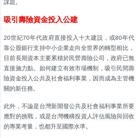
課題。
吸引壽險資金投入公建
20
世紀
70
年代政府直接投入十大建設，或
80
年代
靠公股銀行支持中小企業走向全世界的轉型相比，
目前長期資本主要累積於民營壽險公司，政府已無
直接施力點。如何建立有效市場機制，吸引民間壽
險資金投入公共及社會福利事業，因而成為主管機
關的新任務。
此外，不論是台灣新開發公共及社會福利事業所要
應對的挑戰，或是台灣機構投資人評估風險與回收
的專業考量，也都升至國際水準。