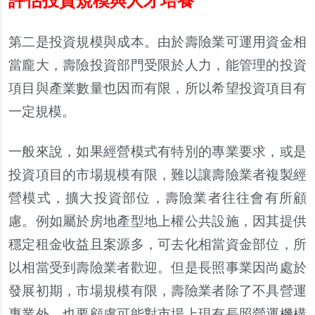
評估投資規模與人才培養
第二是投資規模與成本。由於壽險業可運用資金相
當
龐
大，壽險投資部門受限於人力，能管理的投資
項目與
產
業數量也因而有限，所以希望投資項目有
一定規模。
一般來
說
，如果經營模式有特別的專業要求，或是
投資項目的市場規模有限，難以讓壽險業者複製經
營模式，擴大投資部位，壽險業者往往會有所顧
慮。例如屬於房地
產
型地上權公共設施，因其提供
穩定租金收益且案源多，可去化相當資金部位，所
以相當受到壽險業者歡迎。但是長照事業因尚處於
發展初期，市場規模有限，壽險業者除了不具營運
專業外，也要顧慮可能對市場上現有長照營運機構