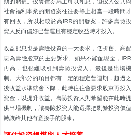
期的虧損。投資債券馬上可以領息，但投入公共與
社會福利事業的開發案往往要等上相當一段時間才
有回收，所以相較於高
IRR
的開發案，許多壽險投
資人反而偏好已營運且有穩定收益時才投入。
收益配息也是壽險投資的一大要求，低折舊、高配
息為壽險股東的主要訴求。如果不能配現金，
IRR
再高，也很難吸引到壽險投資人。最後是出場機
制。大部分的項目都有一定的穩定營運期，超過之
後收益水準就會下降，此時往往會要求股東再投入
資金，以提升收益。壽險投資人則希望能在此時提
供出場機制，讓壽險投資人能選擇把剩餘投資價
值
轉讓給其他有意接手的股東。