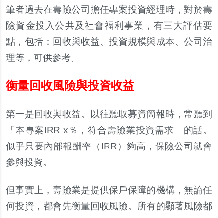
筆者過去在壽險公司擔任專案投資經理時，對於壽
險資金投入公共及社會福利事業，有三大評估要
點，包括：回收與收益、投資規模與成本、公司治
理等，可供參考。
衡量回收風險與投資收益
第一是回收與收益。以往聽取募資簡報時，常聽到
「本專案
IRR x
％，符合壽險業投資需求」的話。
似乎只要
內
部報酬率（
IRR
）
夠
高，保險公司就會
參與投資。
但事實上，壽險業是提供保
戶
保障的機構，無論任
何投資，都會先衡量回收風險。所有的顯著風險都