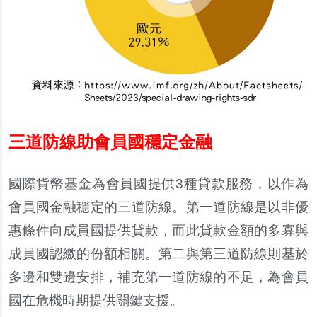
三道防線助會員國穩定金融
國際貨幣基金為會員國提供
3
種貸款服務，以作為
會員國金融穩定的三道防線。第一道防線是以非優
惠條件向成員國提供貸款，而此貸款金額的多寡與
成員國認
繳
的
份
額相關。第二與第三道防線則基於
多邊和雙邊安排，補充第一道防線的不足，為會員
國在危機時期提供關鍵支援。