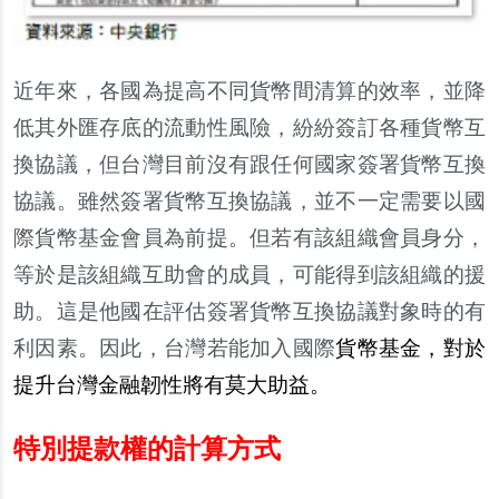
近年來，各國為提高不同貨幣間清算的效率，並降
低其外匯存底的流動性風險，紛紛簽訂各種貨幣互
換協議，但台灣目前沒有跟任何國家簽署貨幣互換
協議。雖然簽署貨幣互換協議，並不一定需要以國
際貨幣基金會員為前提。但若有該組織會員身分，
等於是該組織互助會的成員，可能得到該組織的援
助。這是他國在評估簽署貨幣互換協議對象時的有
利因素。因此，台灣若能加入國際
貨幣基金，對於
提升台灣金融
韌
性將有莫大助益。
特別提款權的計算方式