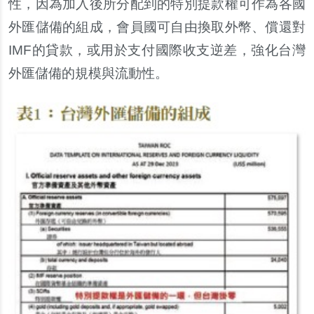
性，因為加入後所分配到的特別提款權可作為各國
外匯儲備的組成，會員國可自由換取外幣、償還對
IMF
的貸款，或用於支付國際收支逆差，強化台灣
外匯儲備的規模與流動性。