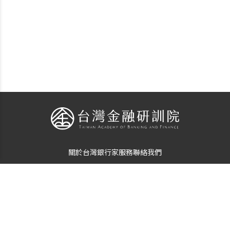
關於台灣銀行家
服務
聯絡我們
個資使用告知
隱私保護聲明
© Copyright
The Taiwan Banker
. All Rights Reserved