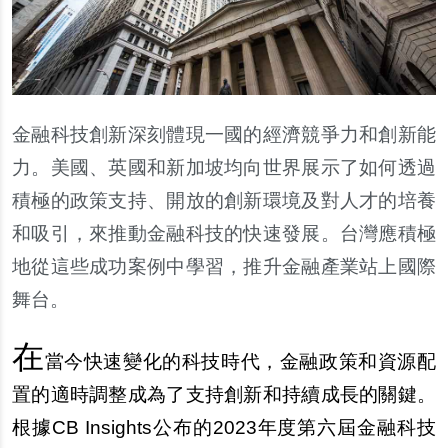
金融科技創新深刻體現一國的經濟競爭力和創新能
力。美國、英國和新加坡均向世界展示了如何透過
積極的政策支持、開放的創新環境及對人才的培養
和吸引，來推動金融科技的快速發展。台灣應積極
地從這些成功案例中學習，推升金融產業站上國際
舞台。
在
當今快速變化的科技時代，金融政策和資源配
置的適時調整成為了支持創新和持續成長的關鍵。
根據CB Insights公布的2023年度第六屆金融科技