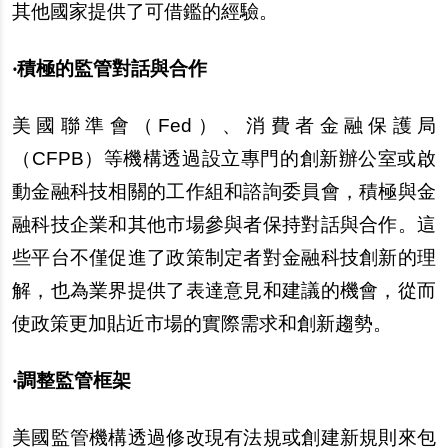
其他國家提供了可借鑑的經驗。
‧積極的監管對話與合作
美國聯準會（Fed）、消費者金融保護局
（CFPB）等機構透過設立專門的創新辦公室或啟
動金融科技相關的工作組和諮詢委員會，積極與金
融科技企業和其他市場參與者保持對話與合作。這
些平台不僅促進了政策制定者對金融科技創新的理
解，也為業界提供了表達意見和建議的機會，從而
使政策更加貼近市場的實際需求和創新趨勢。
‧調整監管框架
美國監管機構透過修改現有法規或創建新規則來包