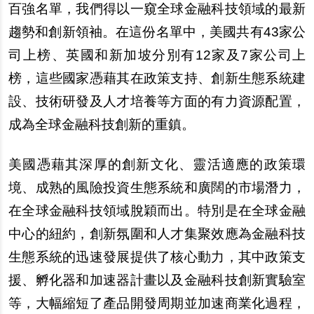
百強名單，我們得以一窺全球金融科技領域的最新
趨勢和創新領袖。在這份名單中，美國共有43家公
司上榜、英國和新加坡分別有12家及7家公司上
榜，這些國家憑藉其在政策支持、創新生態系統建
設、技術研發及人才培養等方面的有力資源配置，
成為全球金融科技創新的重鎮。
美國憑藉其深厚的創新文化、靈活適應的政策環
境、成熟的風險投資生態系統和廣闊的市場潛力，
在全球金融科技領域脫穎而出。特別是在全球金融
中心的紐約，創新氛圍和人才集聚效應為金融科技
生態系統的迅速發展提供了核心動力，其中政策支
援、孵化器和加速器計畫以及金融科技創新實驗室
等，大幅縮短了產品開發周期並加速商業化過程，