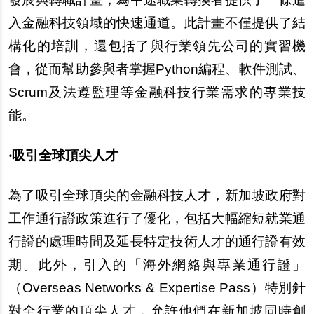
入金融科技領域的快速通道。此計畫不僅提供了結
構化的培訓，還包括了與行業領先公司的實習機
會，從而幫助參與者掌握Python編程、軟件測試、
Scrum及法遵監理等金融科技行業需求的專業技
能。
‧吸引全球頂尖人才
為了吸引全球頂尖的金融科技人才，新加坡政府對
工作通行證政策進行了優化，包括大幅縮短就業通
行證的處理時間及延長特定技術人才的通行證有效
期。此外，引入的「海外網絡與專業通行證」
（Overseas Networks & Expertise Pass）特別針
對全行業的頂尖人才，允許他們在新加坡同時創