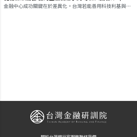
金融中心成功關鍵在於差異化。台灣若能善用科技利基與彈性環境，以吸引頂尖人才，累積知識基礎，金融發展將有更多可能。
關於台灣銀行家
服務
聯絡我們