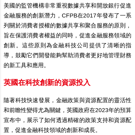
美國的監管機構非常重視數據共享和開放銀行促進
金融服務的創新潛力，CFPB在2017年發布了一系
列關於消費者授權的數據共享和聚合服務的原則，
旨在保護消費者權益的同時，促進金融服務領域的
創新。這些原則為金融科技公司提供了清晰的指
導，鼓勵它們開發能夠幫助消費者更好地管理財務
的新工具和應用。
英國在科技創新的資源投入
隨著科技快速發展，金融政策與資源配置的靈活性
和前瞻性變得尤為關鍵，英國政府在2023年的預算
宣布中，展示了如何透過精確的政策支持和資源配
置，促進金融科技領域的創新和成長。