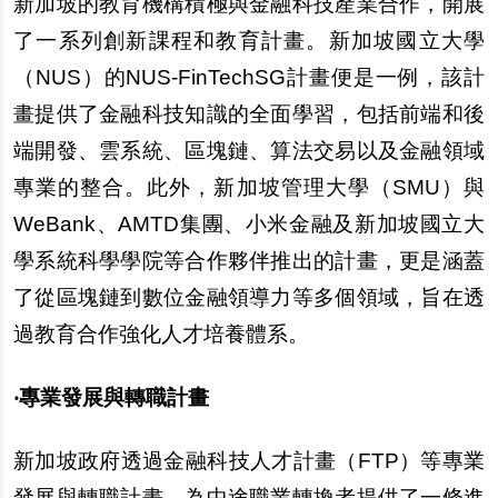
新加坡的教育機構積極與金融科技產業合作，開展
了一系列創新課程和教育計畫。新加坡國立大學
（NUS）的NUS-FinTechSG計畫便是一例，該計
畫提供了金融科技知識的全面學習，包括前端和後
端開發、雲系統、區塊鏈、算法交易以及金融領域
專業的整合。此外，新加坡管理大學（SMU）與
WeBank、AMTD集團、小米金融及新加坡國立大
學系統科學學院等合作夥伴推出的計畫，更是涵蓋
了從區塊鏈到數位金融領導力等多個領域，旨在透
過教育合作強化人才培養體系。
‧專業發展與轉職計畫
新加坡政府透過金融科技人才計畫（FTP）等專業
發展與轉職計畫，為中途職業轉換者提供了一條進