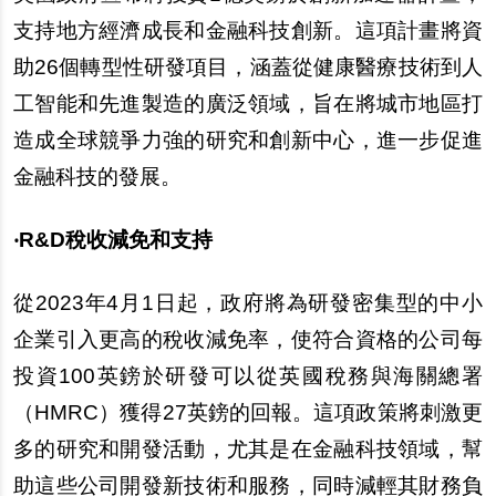
支持地方經濟成長和金融科技創新。這項計畫將資
助26個轉型性研發項目，涵蓋從健康醫療技術到人
工智能和先進製造的廣泛領域，旨在將城市地區打
造成全球競爭力強的研究和創新中心，進一步促進
金融科技的發展。
‧R&D稅收減免和支持
從2023年4月1日起，政府將為研發密集型的中小
企業引入更高的稅收減免率，使符合資格的公司每
投資100英鎊於研發可以從英國稅務與海關總署
（HMRC）獲得27英鎊的回報。這項政策將刺激更
多的研究和開發活動，尤其是在金融科技領域，幫
助這些公司開發新技術和服務，同時減輕其財務負