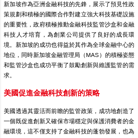
新加坡作為亞洲金融科技的先鋒，展示了預見性政
策規劃和積極的國際合作對建立強大科技基礎設施
的重要性，政府積極推動金融科技監管沙盒和金融
科技人才培育，為創業公司提供了良好的成長環
境。新加坡的成功也得益於其作為全球金融中心的
地位，同時新加坡金融管理局（MAS）的積極姿態
和監管沙盒也成功平衡了鼓勵創新與維護監管的需
求。
美國促進金融科技創新的策略
美國透過其靈活而前瞻的監管政策，成功地創造了
一個既促進創新又確保市場穩定與保護消費者的金
融環境，這不僅支持了金融科技的蓬勃發展，也為