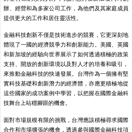
辦、經營和為多家公司工作，為他們及其家庭成員
提供更大的工作和居住靈活性。
金融科技創新不僅是技術進步的競賽，它更深刻地
體現了一國的經濟競爭力和創新能力。美國、英國
和新加坡的經驗向世界展示了如何透過積極的政策
支持、開放的創新環境以及對人才的培養和吸引，
來推動金融科技的快速發展。台灣作為一個擁有堅
實科技基礎和創新潛力的經濟體，亦應更積極地從
這些國家的成功案例中學習，以把握在國際金融科
技舞台上站穩腳跟的機會。
面對市場規模有限的挑戰，台灣應該積極尋求國際
合作和市場擴張的機會，透過參與國際金融科技項