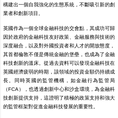
構建出一個自我強化的生態系統，不斷吸引新的創
業者和創新項目。
英國作為一個全球金融科技的交會點，其成功可歸
因於政府的金融科技友好政策、金融服務與技術的
深度融合，以及對外國投資者和人才的開放態度，
其首都倫敦不僅是傳統金融的堡壘，也成為了金融
科技創新的溫床。從過去資料可以發現金融科技在
英國經濟疲弱的時期，該領域的投資金額仍持續成
長。同時英國的監管機構，如金融行為監管局
（FCA），也透過創新中心和沙盒環境，為金融科
技創新提供支持，這證明了積極的政策支持和強大
的監管框架對促進金融科技發展的重要性。