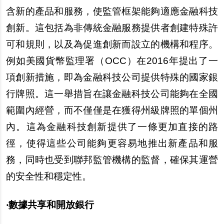
含新的產品和服務，使監管框架能夠適應金融科技
創新。這包括為非傳統金融服務提供者創建特殊許
可和規則，以及為促進創新而設立的機構和程序。
例如美國貨幣監理署（OCC）在2016年提出了一
項創新措施，即為金融科技公司提供特殊的國家銀
行牌照。這一舉措旨在讓金融科技公司能夠在全國
範圍內經營，而不僅僅是在獲得州級牌照的單個州
內。這為金融科技創新提供了一條更加直接的路
徑，使得這些公司能夠更容易地推出新產品和服
務，同時也受到聯邦監管機構的監督，確保其運營
的安全性和穩定性。
‧數據共享和開放銀行