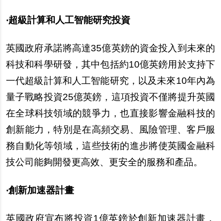
‧超級計算和人工智能研究投資
英國政府承諾將高達35億英鎊的資金投入到未來的
科技和科學研發，其中包括約10億英鎊用於支持下
一代超級計算和人工智能研究，以及未來10年內為
量子戰略投資25億英鎊，這項投資不僅將提升英國
在全球科技領域的競爭力，也直接影響金融科技的
創新能力，特別是在高頻交易、風險管理、客戶服
務自動化等領域，這些技術的進步將使英國金融科
技公司能夠開發更高效、更安全的服務和產品。
‧創新加速器計畫
英國政府宣布將投資1億英鎊於創新加速器計畫，