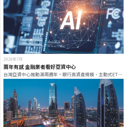
2026年7月
兩年有感 金融業者看好亞資中心
台灣亞資中心推動滿兩週年。銀行高資產規模、主動式ETF爆增，政府未來持續鬆綁法規留才引資，更要結合台灣最強的AI科技，吸引國際資本停駐。