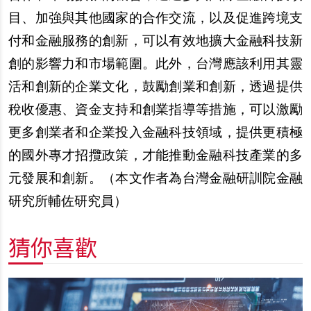
目、加強與其他國家的合作交流，以及促進跨境支
付和金融服務的創新，可以有效地擴大金融科技新
創的影響力和市場範圍。此外，台灣應該利用其靈
活和創新的企業文化，鼓勵創業和創新，透過提供
稅收優惠、資金支持和創業指導等措施，可以激勵
更多創業者和企業投入金融科技領域，提供更積極
的國外專才招攬政策，才能推動金融科技產業的多
元發展和創新。（
本文作者為台灣金融研訓院金融
研究所輔佐研究員
）
猜你喜歡