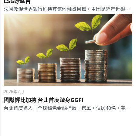
ESG瞭望台
法國敦促世界銀行維持其氣候融資目標，主因是近年世銀面臨來自其最大股東美國壓力，要求改變能源路線。
2026年7月
國際評比加持 台北首度躋身GGFI
台北首度進入「全球綠色金融指數」榜單，位居40名，完善的治理品質驚豔全球，未來可持續擴大商品規模、接軌國際。