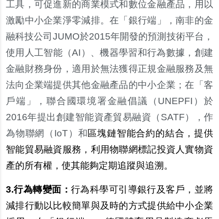
工具，可促進新的商業模式和數位金融產品，用以
激勵中小企業淨零減排。在「銀行端」，南非的金
融科技公司JUMO於2015年開發的預測技術平台，
使用人工智能（AI）、機器學習和行為數據，創建
金融財務身份，適用於無法獲得正規金融服務及無
法向企業端提供其他金融產品的中小企業；在「客
戶端」，聯合國環境署金融倡議（UNEPFI）於
2016年提出創建智能資產貿易融資（SATF），作
為物聯網（IoT）和
區塊鏈智能合約的結合，提供
智能貿易融資服務，利用物聯網標記投資人實物資
產的所有權，使其能夠定期追蹤與追溯。
3.
行為轉變面：
行為科學可引導銀行及客戶，並將
減排行動以比較簡單與及時的方式提供給中小企業