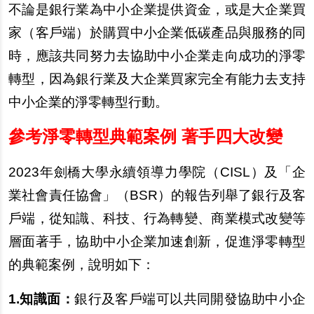
不論是銀行業為中小企業提供資金，或是大企業買
家（客戶端）於購買中小企業低碳產品與服務的同
時，應該共同努力去協助中小企業走向成功的淨零
轉型，因為銀行業及大企業買家完全有能力去支持
中小企業的淨零轉型行動。
參考淨零轉型典範案例 著手四大改變
2023
年劍橋大學永續領導力學院（CISL）及「企
業社會責任協會」（BSR）的報告列舉了銀行及客
戶端，從知識、科技、行為轉變、商業模式改變等
層面著手，協助中小企業加速創新，促進淨零轉型
的典範案例，說明如下：
1.
知識面：
銀行及客戶端可以共同開發協助中小企