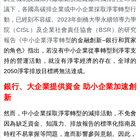
議下，各國高碳排企業或中小企業採取淨零轉型行
動，已經刻不容緩。2023年劍橋大學永續領導力學
院（CISL）及企業社會責任協會（BSR）的研究
報告《中小企業淨零轉型
的金融創新–銀行和買家
的角色》指出，若沒有中小企業從事轉型到淨零支
持的營運活動，就沒有淨零經濟的存在，全球的
2050淨零排放目標將無法達成。
銀行、大企業提供資金 助小企業加速創
新
然而，中小企業採取淨零轉型的減排活動，不免會
因為缺乏資金、知識力、排放報告的標準化指南及
時程不易掌握等問題，進而影響參與意願。因此，