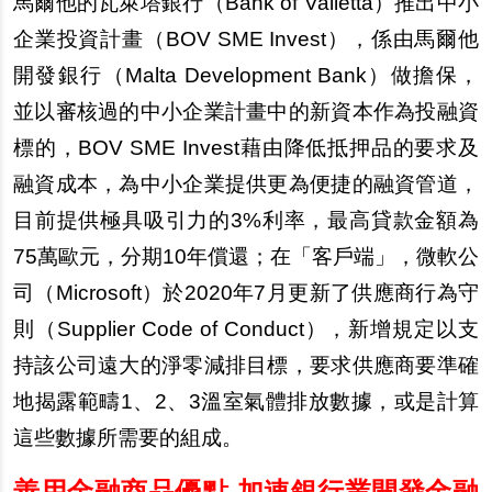
馬爾他的瓦萊塔銀行（Bank of Valletta）推出中小
企業投資計畫（BOV SME Invest），係由馬爾他
開發銀行（Malta Development Bank）做擔保，
並以審核過的中小企業計畫中的新資本作為投融資
標的，BOV SME Invest藉由降低抵押品的要求及
融資成本，為中小企業提供更為便捷的融資管道，
目前提供極具吸引力的3%利率，最高貸款金額為
75萬歐元，分期10年償還；在「客戶端」，微軟公
司（Microsoft）於2020年7月更新了供應商行為守
則（Supplier Code of Conduct），新增規定以支
持該公司遠大的淨零減排目標，要求供應商要準確
地揭露範疇1、2、3溫室氣體排放數據，或是計算
這些數據所需要的組成。
善用金融商品優點 加速銀行業開發金融