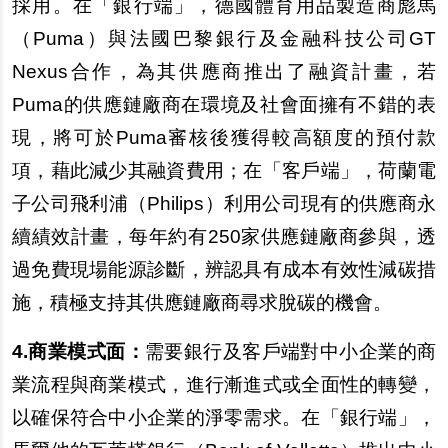
採用。在「銀行端」，德國體育用品製造商彪馬
（Puma）與法國巴黎銀行及金融科技公司GT
Nexus合作，為其供應商推出了融資計畫，若
Puma的供應鏈廠商在環境及社會面擁有不錯的表
現，將可於Puma審核後獲得較高額度的預付款
項，藉此減少其融資費用；在「客戶端」，荷蘭電
子公司飛利浦（Philips）利用公司現有的供應商永
續績效計畫，每年約有250家供應鏈廠商參與，透
過免費現場能源診斷，辨認具有成本有效性減碳措
施，積極支持其供應鏈廠商尋求脫碳的機會。
4.
商業模式面：
需要銀行及客戶端對中小企業的商
業流程與商業模式，進行漸進式或全面性的轉變，
以確保符合中小企業的淨零需求。在「銀行端」，