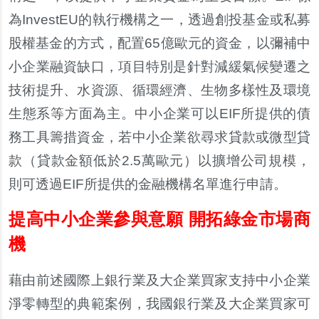
為InvestEU的執行機構之一，透過創投基金或私募
股權基金的方式，配置65億歐元的資金，以彌補中
小企業融資缺口，項目特別是針對減緩氣候變遷之
技術提升、水資源、循環經濟、生物多樣性及環境
生態系等方面為主。中小企業可以EIF所提供的債
務工具籌措資金，若中小企業欲尋求貸款或微型貸
款（貸款金額低於2.5萬歐元）以擴增公司規模，
則可透過EIF所提供的金融機構名單進行申請。
提高中小企業參與意願 開拓綠金市場商
機
藉由前述國際上銀行業及大企業買家支持中小企業
淨零轉型的典範案例，我國銀行業及大企業買家可