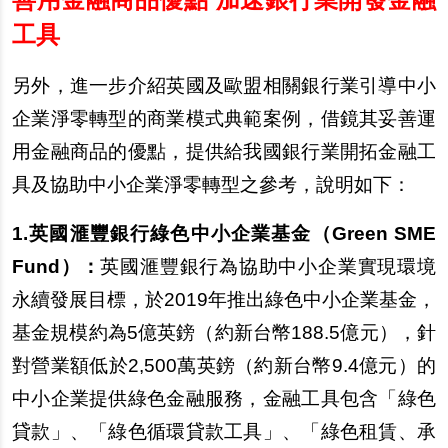
工具
另外，進一步介紹英國及歐盟相關銀行業引導中小
企業淨零轉型的商業模式典範案例，借鏡其妥善運
用金融商品的優點，提供給我國銀行業開拓金融工
具及協助中小企業淨零轉型之參考，說明如下：
1.
英國滙豐銀行綠色中小企業基金（Green SME
Fund）：
英國滙豐銀行為協助中小企業實現環境
永續發展目標，於2019年推出綠色中小企業基金，
基金規模約為5億英鎊（約新台幣188.5億元），針
對營業額低於2,500萬英鎊（約新台幣9.4億元）的
中小企業提供綠色金融服務，金融工具包含「綠色
貸款」、「綠色循環貸款工具」、「綠色租賃、承