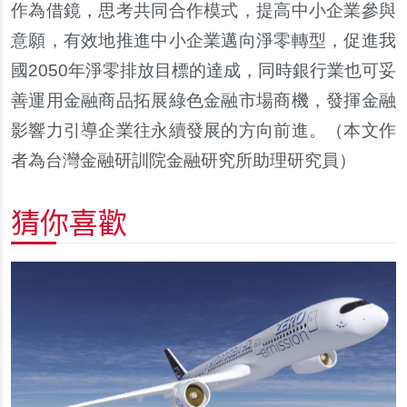
作為借鏡，思考共同合作模式，提高中小企業參與
意願，有效地推進中小企業邁向淨零轉型，促進我
國2050年淨零排放目標的達成，同時銀行業也可妥
善運用金融商品拓展綠色金融市場商機，發揮金融
影響力引導企業往永續發展的方向前進。
（
本文作
者為台灣金融研訓院金融研究所助理研究員
）
猜你喜歡