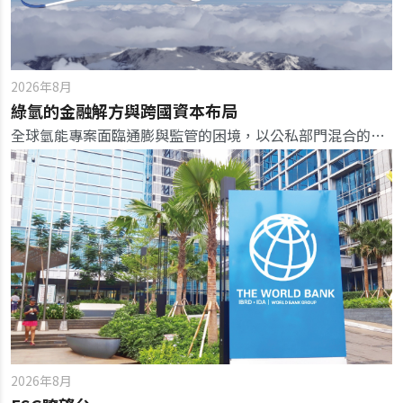
2026年8月
綠氫的金融解方與跨國資本布局
全球氫能專案面臨通膨與監管的困境，以公私部門混合的融資模式，可望加速氫能商業化。
2026年8月