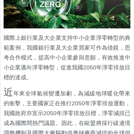
國際上銀行業及大企業支持中小企業淨零轉型的典
範案例，我國銀行業及大企業買家可作為借鏡，思
考合作模式，提高中小企業參與意願，有效推進中
小企業邁向淨零轉型，促進我國2050年淨零排放目
標的達成。
近
年來全球氣候變遷加劇，為減緩地球暖化帶來
的衝擊，主要國家正在推行2050年淨零排放運動，
我國政府亦宣示2050年淨零排放目標，淨零減排已
成為國際間熱門議題。因此，在歐盟將採行碳邊境
調整機制及國際大廠驅動供應鏈廠商減排的全球倡