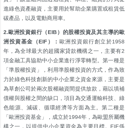
進綠色資產融資，主要用於幫助企業購置或租賃低
碳產品，以及電動商用車。
2.
歐洲投資銀行（EIB）的股權投資及其主導的歐
洲投資基金（EIF）：
歐洲投資銀行創立於1958
年，為全球最大的超國家貸款機構之一，主要有2
項金融工具協助中小企業進行淨零轉型。第一種是
「準股權投資」，利用準股權投資的方式，作為致
力於綠色科技創新的中小企業之資金來源，主要是
為草創公司於兩次股權融資間提供放款，藉以填補
債權與股權之間的缺口，項目為交通運輸科技、綠
色能源、減碳、循環經濟等方面為主。第二種是
「歐洲投資基金」，成立於1994年，為歐盟所屬機
構之一，以提供中小企業資金為主要目標。EIF係