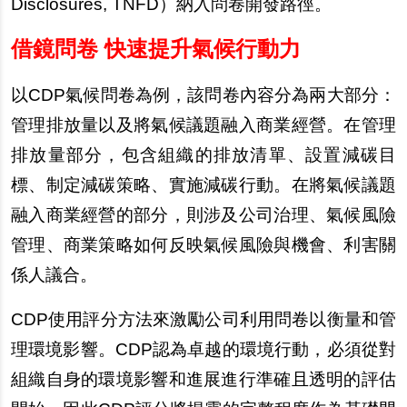
Disclosures, TNFD）納入問卷開發路徑。
借鏡問卷 快速提升氣候行動力
以CDP氣候問卷為例，該問卷內容分為兩大部分：
管理排放量以及將氣候議題融入商業經營。在管理
排放量部分，包含組織的排放清單、設置減碳目
標、制定減碳策略、實施減碳行動。在將氣候議題
融入商業經營的部分，則涉及公司治理、氣候風險
管理、商業策略如何反映氣候風險與機會、利害關
係人議合。
CDP
使用評分方法來激勵公司利用問卷以衡量和管
理環境影響。CDP認為卓越的環境行動，必須從對
組織自身的環境影響和進展進行準確且透明的評估