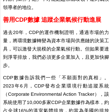
領導者的地位。
善用CDP數據 追蹤企業氣候行動進展
過去20年，CDP的運作機制證明，通過市場的力
量，將環境數據轉變為資本市場與供應鏈的決策工
具，可以激發大規模的企業氣候行動。但如果要達
到淨零排放，我們必須更多企業加入，且更加快腳
步。
CDP
數據告訴我們一些「不願面對的真相」。
2023年6月，CDP發布企業環境行動追蹤系統
（Corporate Environmental Action Tracker），該
系統使用了10,000多家CDP企業數據作為樣本，約
占全球16%的溫室氣體排放，約當為美國的排放