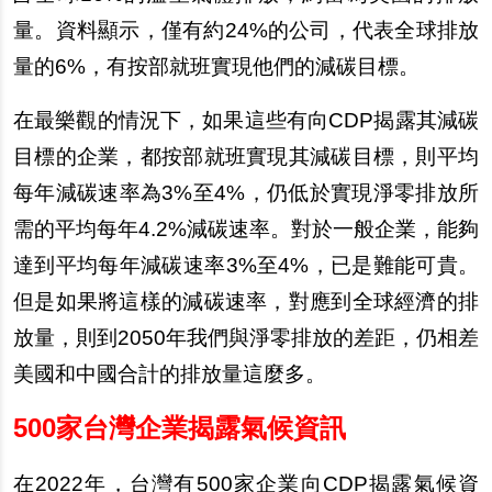
量。資料顯示，僅有約24%的公司，代表全球排放
量的6%，有按部就班實現他們的減碳目標。
在最樂觀的情況下，如果這些有向CDP揭露其減碳
目標的企業，都按部就班實現其減碳目標，則平均
每年減碳速率為3%至4%，仍低於實現淨零排放所
需的平均每年4.2%減碳速率。對於一般企業，能夠
達到平均每年減碳速率3%至4%，已是難能可貴。
但是如果將這樣的減碳速率，對應到全球經濟的排
放量，則到2050年我們與淨零排放的差距，仍相差
美國和中國合計的排放量這麼多。
500
家台灣企業揭露氣候資訊
在2022年，台灣有500家企業向CDP揭露氣候資