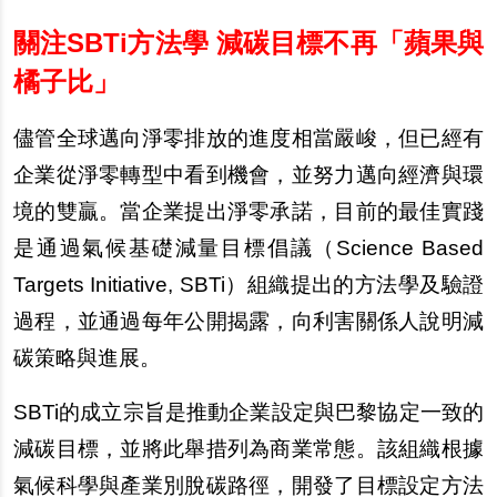
關注SBTi方法學 減碳目標不再「蘋果與
橘子比」
儘管全球邁向淨零排放的進度相當嚴峻，但已經有
企業從淨零轉型中看到機會，並努力邁向經濟與環
境的雙贏。當企業提出淨零承諾，目前的最佳實踐
是通過氣候基礎減量目標倡議（Science Based
Targets Initiative, SBTi）組織提出的方法學及驗證
過程，並通過每年公開揭露，向利害關係人說明減
碳策略與進展。
SBTi
的成立宗旨是推動企業設定與巴黎協定一致的
減碳目標，並將此舉措列為商業常態。該組織根據
氣候科學與產業別脫碳路徑，開發了目標設定方法