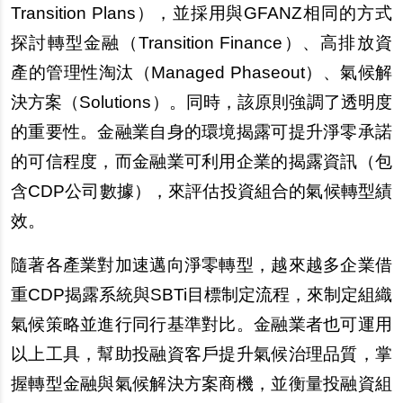
Transition Plans），並採用與GFANZ相同的方式
探討轉型金融（Transition Finance）、高排放資
產的管理性淘汰（Managed Phaseout）、氣候解
決方案（Solutions）。同時，該原則強調了透明度
的重要性。金融業自身的環境揭露可提升淨零承諾
的可信程度，而金融業可利用企業的揭露資訊（包
含CDP公司數據），來評估投資組合的氣候轉型績
效。
隨著各產業對加速邁向淨零轉型，越來越多企業借
重CDP揭露系統與SBTi目標制定流程，來制定組織
氣候策略並進行同行基準對比。金融業者也可運用
以上工具，幫助投融資客戶提升氣候治理品質，掌
握轉型金融與氣候解決方案商機，並衡量投融資組