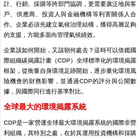
計、行銷、採購等跨部門協調，更需要廣泛地與客
戶、供應商、投資人與金融機構等利害關係人合
作。企業必須先建立氣候治理結構，獲得高層足夠
的支援，方能多面向管理氣候績效。
企業該如何開始，又該朝何處去？這時可以借鑑國
際組織碳揭露計畫（CDP）全球標準化的環境揭露
框架，從衡量自身環境足跡開始，逐步量化環境風
險機會的財務影響，並通過CDP的評分與公開數
據，與國際同行進行基準對比。
全球最大的環境揭露系統
CDP
是一家營運全球最大環境揭露系統的國際非營
利組織，其特別之處，在於其運用投資機構和採購