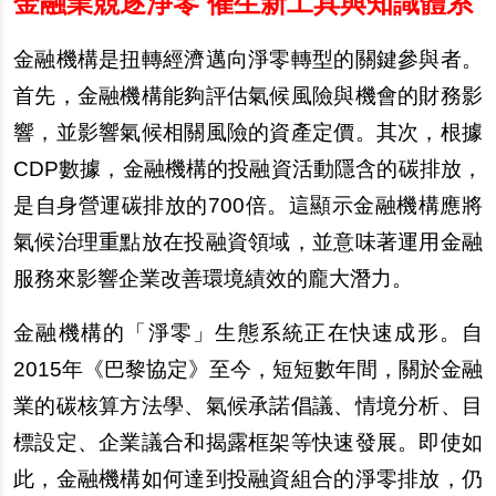
金融業競逐淨零 催生新工具與知識體系
金融機構是扭轉經濟邁向淨零轉型的關鍵參與者。
首先，金融機構能夠評估氣候風險與機會的財務影
響，並影響氣候相關風險的資產定價。其次，根據
CDP數據，金融機構的投融資活動隱含的碳排放，
是自身營運碳排放的700倍。這顯示金融機構應將
氣候治理重點放在投融資領域，並意味著運用金融
服務來影響企業改善環境績效的龐大潛力。
金融機構的「淨零」生態系統正在快速成形。自
2015年《巴黎協定》至今，短短數年間，關於金融
業的碳核算方法學、氣候承諾倡議、情境分析、目
標設定、企業議合和揭露框架等快速發展。即使如
此，金融機構如何達到投融資組合的淨零排放，仍