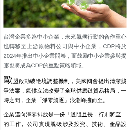
台灣企業多為中小企業，未來氣候行動的合作重心
也轉移至上游原物料公司與中小企業，CDP將於
2024年推出中小企業問卷，而鼓勵中小企業參與揭
露也將成為CDP的重點策略領域。
歐
盟啟動碳邊境調整機制，美國國會提出清潔競
爭法案，氣候立法改變了全球供應鏈貿易格局，一
時之間，企業「淨零競逐」浪潮蜂擁而至。
企業邁向淨零排放是一份「道阻且長，行則將至」
的工作。公司實現脫碳涉及投資、技術、產品設