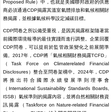
Proposed Rule）中，也就是美國聯邦政府的供應
商必須通過CDP揭露其溫室氣體排放和氣候相關財
務揭露，並根據氣候科學設定減碳目標。
CDP
問卷之所以備受重視，是因其揭露框架隨著當
前國際環境報導的最佳實踐而進行調整。企業回覆
CDP問卷，可以提前於監管政策變化之前展開準
備。2017年，CDP將「氣候相關財務揭露TCFD」
（Task Force on Climaterelated Financial
Disclosures）整合至問卷架構中。2024年，CDP
將推出符合國際永續發展準則理事會
（International Sustainability Standards Boards,
ISSB）氣候準則的揭露內容，並將自然相關財務資
訊揭露（Taskforce on Nature-related Financial