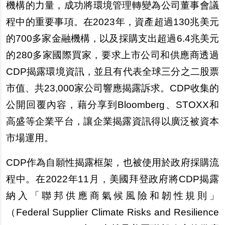
機構的力量，成功將環境管理轉變為公司董事會議
程中的重要事項。在2023年，資產超過130兆美元
的700多家金融機構，以及採購支出超過6.4兆美元
的280多家國際買家，要求上市公司和供應商透過
CDP揭露環境資訊，並且有代表全球三分之二股票
市值、共23,000家公司響應揭露訴求。CDP收集的
公開回覆內容，藉分享到Bloomberg、STOXX和
高盛等企業平台，讓企業揭露資訊得以廣泛被資本
市場運用。
CDP
作為自願性揭露框架，也被使用於政府採購流
程中。在2022年11月，美國拜登政府將CDP揭露
納入「聯邦供應商氣候風險和韌性規則」
（Federal Supplier Climate Risks and Resilience