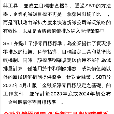
與工具，並成立目標審查機制。通過SBTi的方法
學，企業的減碳目標不再是「拿蘋果跟橘子比」，
而是可以藉由減排力度來快速辨識公司減碳策略的
有效性，以及是否將價值鏈排放納入管理策略中。
SBTi
亦提出了淨零目標標準，為企業提供了實現淨
零排放的框架、科學指導、目標設定工具和基準比
較機制。同時，該標準明確規定碳信用不能作為減
排量計算，僅能用於中和剩餘排放，或為價值鏈以
外的氣候緩解措施提供資金。針對金融業，SBTi於
2022年4月出版「金融業淨零目標設定之基礎」的
工作文件，並預計於2023年底或2024年初公布
「金融機構淨零目標標準」。