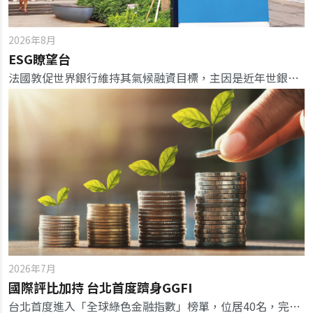
2026年8月
ESG瞭望台
法國敦促世界銀行維持其氣候融資目標，主因是近年世銀面臨來自其最大股東美國壓力，要求改變能源路線。
2026年7月
國際評比加持 台北首度躋身GGFI
台北首度進入「全球綠色金融指數」榜單，位居40名，完善的治理品質驚豔全球，未來可持續擴大商品規模、接軌國際。