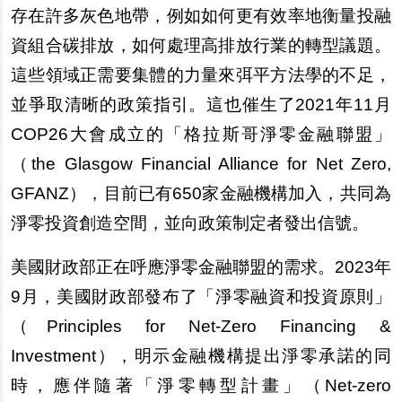
存在許多灰色地帶，例如如何更有效率地衡量投融
資組合碳排放，如何處理高排放行業的轉型議題。
這些領域正需要集體的力量來弭平方法學的不足，
並爭取清晰的政策指引。這也催生了2021年11月
COP26大會成立的「格拉斯哥淨零金融聯盟」
（the Glasgow Financial Alliance for Net Zero,
GFANZ），目前已有650家金融機構加入，共同為
淨零投資創造空間，並向政策制定者發出信號。
美國財政部正在呼應淨零金融聯盟的需求。2023年
9月，美國財政部發布了「淨零融資和投資原則」
（Principles for Net-Zero Financing &
Investment），明示金融機構提出淨零承諾的同
時，應伴隨著「淨零轉型計畫」（Net-zero