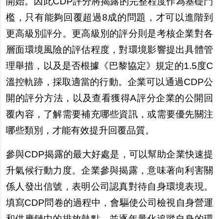
開始。因此CDP評分將揭露的完整程度作為基礎門
檻，只有能夠回覆超過8成的問題，才可以進階到
更高級別評分。更高級別的評分則是考核企業對各
層面環境風險的評估程度，對環境影響提出具體管
理舉措，以及是否根據《巴黎協定》規定的1.5度C
溫控軌跡，採取適當的行動。企業可以通過CDP公
開的評分方法，以及查看獲得A評分企業的公開回
覆內容，了解需要補充哪些資訊，或需要優先關注
哪些類別，才能有效提升回覆品質。
參與CDP揭露的最大好處是，可以幫助企業快速提
升氣候行動力度。企業參與揭露，意味著向利害關
係人發出信號，表明公司認真對待自身環境表現。
填寫CDP問卷的過程中，會驅使公司檢視自身營運
和供應鏈中的排放熱點，並逐年量化追蹤自身的環