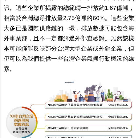
訊。這些企業所揭露的總範疇一排放約1.67億噸，
相當於台灣總淨排放量2.75億噸的60%。這些企業
大多已是國際供應鏈的一環，排放數據可能包含海
外事業部，且不一定都經過外部查驗證。雖然該樣
本可能僅能反映部分台灣大型企業或外銷企業，但
仍可以為我們提供一些台灣企業氣候行動概況的線
索。