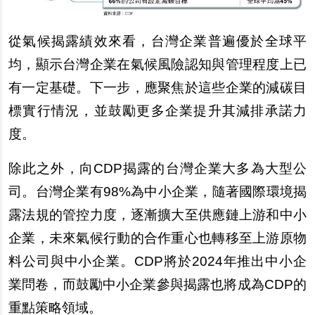
從氣候揭露績效來看，台灣企業普遍優於全球平
均，顯示台灣企業在氣候風險認知與管理程度上已
有一定基礎。下一步，應聚焦於這些企業的減碳目
標實行情況，並鼓勵更多企業提升其減排承諾力
度。
除此之外，向CDP揭露的台灣企業大多為大型公
司。台灣企業有98%為中小企業，隨著國際環境揭
露法規的管控力度，逐漸擴大至供應鏈上游和中小
企業，未來氣候行動的合作重心也轉移至上游原物
料公司與中小企業。CDP將於2024年推出中小企
業問卷，而鼓勵中小企業參與揭露也將成為CDP的
重點策略領域。