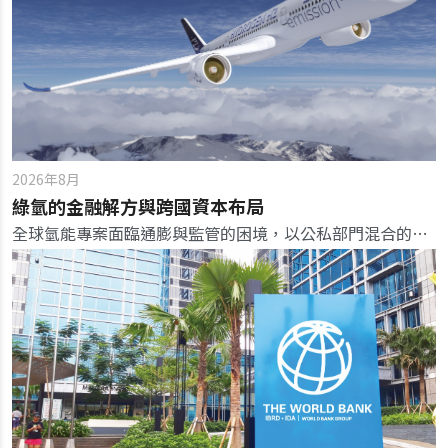
2026年8月
綠氫的金融解方與跨國資本布局
全球氫能專案面臨通膨與監管的困境，以公私部門混合的融資模式，可望加速氫能商業化。