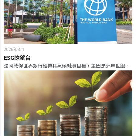
2026年8月
ESG瞭望台
法國敦促世界銀行維持其氣候融資目標，主因是近年世銀面臨來自其最大股東美國壓力，要求改變能源路線。