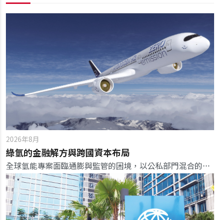
2026年8月
綠氫的金融解方與跨國資本布局
全球氫能專案面臨通膨與監管的困境，以公私部門混合的融資模式，可望加速氫能商業化。