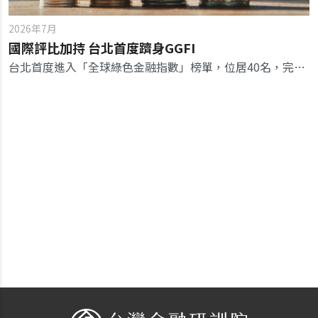
2026年7月
國際評比加持 台北首度躋身GGFI
台北首度進入「全球綠色金融指數」榜單，位居40名，完善的治理品質驚豔全球，未來可持續擴大商品規模、接軌國際。