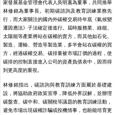
家發展基金管理會代表人吳明蕙為董事，共同推舉
林修銘為董事長。初期碳諮詢及教育訓練業務先
行，而大家關注的國內外碳權交易待年底《氣候變
遷因應法》子法確定後進行。屆時服務業、綠能、
太陽能等產業將站在碳權的賣方，而其他如石化、
製造、運輸、營造等製造業，多半會站在碳權的買
方，經過碳權交易、碳排量被市場訂價的過程，使
碳排的控制直接進入公司的資產負債表中，因而得
到更高度的重視。
林修銘指出，碳諮詢與教育訓練方面屬於基礎建
設，將協助政府政策宣導，降低外界誤解，並辦理
碳盤查、碳中和、碳關稅等議題的教育訓練活動，
避免市場出現碳權詐騙或投機情事，也盼能培育更