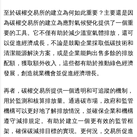
至於碳權交易所的建立為何如此重要？主要還是因
為碳權交易所的建立為應對氣候變化提供了一個重
要的工具。它不僅有助於減少溫室氣體排放，還可
以促進經濟成長，不論是鼓勵企業採取低碳技術和
清潔能源解決方案，或是企業能夠出售多餘的排放
配額，獲取額外收入，這些都有助於推動綠色經濟
發展，創造就業機會並促進經濟增長。
再者，碳權交易所提供一個透明和可追蹤的機制，
用於監測和核算排放量。通過碳市場，政府和監管
機構可以更好地了解排放情況，並確保企業和機構
遵守減排規定。有助於建立一個更有效的監管框
架，確保碳減排目標的實現。更何況，交易所促進