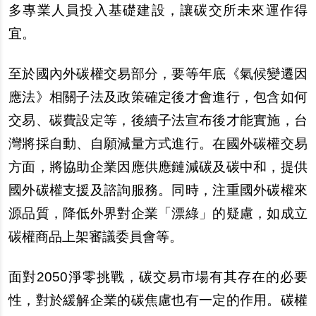
多專業人員投入基礎建設，讓碳交所未來運作得
宜。
至於國內外碳權交易部分，要等年底《氣候變遷因
應法》相關子法及政策確定後才會進行，包含如何
交易、碳費設定等，後續子法宣布後才能實施，台
灣將採自動、自願減量方式進行。在國外碳權交易
方面，將協助企業因應供應鏈減碳及碳中和，提供
國外碳權支援及諮詢服務。同時，注重國外碳權來
源品質，降低外界對企業「漂綠」的疑慮，如成立
碳權商品上架審議委員會等。
面對
2050
淨零挑戰，碳交易市場有其存在的必要
性，對於緩解企業的碳焦慮也有一定的作用。碳權