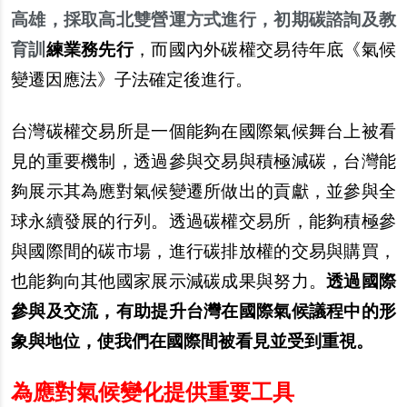
高雄，採取高北雙營運方式進行，初期碳諮詢及教
育訓
練業務先行
，而國內外碳權交易待年底《氣候
變遷因應法》子法確定後進行。
台灣碳權交易所是一個能夠在國際氣候舞台上被看
見的重要機制，透過參與交易與積極減碳，台灣能
夠展示其為應對氣候變遷所做出的貢獻，並參與全
球永續發展的行列。透過碳權交易所，能夠積極參
與國際間的碳市場，進行碳排放權的交易與購買，
也能夠向其他國家展示減碳成果與努力。
透過國際
參與及交流，有助提升台灣在國際氣候議程中的形
象與地位，使我們在國際間被看見並受到重視。
為應對氣候變化提供重要工具