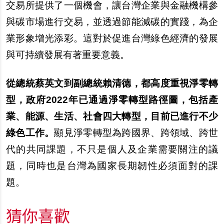
交易所提供了一個機會，讓台灣企業與金融機構參
與碳市場進行交易，並透過節能減碳的實踐，為企
業形象增光添彩。這對於促進台灣綠色經濟的發展
與可持續發展有著重要意義。
從總統蔡英文到副總統賴清德，都高度重視淨零轉
型，政府
2022
年已通過淨零轉型路徑圖，包括產
業、能源、生活、社會四大轉型，目前已進行不少
綠色工作。
顯見淨零轉型為跨國界、跨領域、跨世
代的共同課題，不只是個人及企業需要關注的議
題，同時也是台灣為國家長期韌性必須面對的課
題。
猜你喜歡