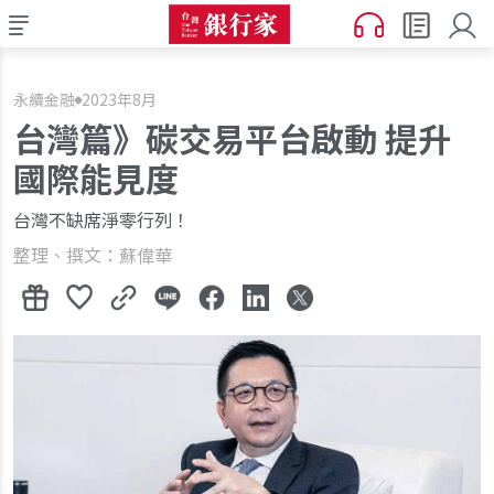
永續金融
2023年8月
台灣篇》碳交易平台啟動 提升
國際能見度
台灣不缺席淨零行列！
整理、撰文：蘇偉華