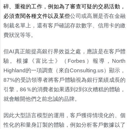
碎、重複的工作，例如為了審查可疑的交易活動，
必須查閱各種文件以及某些
公司或高層是否在金融
制裁名單上，還有客戶確認存款數字、信用卡的繳
費狀況等等。
但AI真正能提高銀行界效益之處，應該是在客戶體
驗。根據《富比士》（Forbes）報導，North
Highland的一項調查（來自Consulting.us）顯示，
87%的受訪領導者將客戶體驗視為銀行業績成長的
引擎，86％的消費者如果遇到2到3次糟糕的體驗，
就會離開他們之前忠誠的品牌。
因此大型語言模型的運用，客戶獲得情境化的、個
性化的和量身訂製的體驗，例如分析客戶數據以了