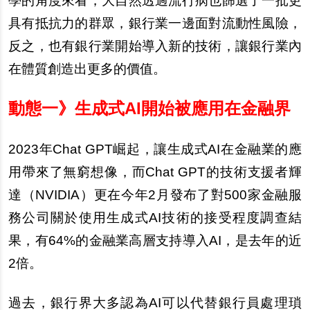
學的角度來看，大自然透過流行病也篩選了一批更
具有抵抗力的群眾，銀行業一邊面對流動性風險，
反之，也有銀行業開始導入新的技術，讓銀行業內
在體質創造出更多的價值。
動態一》生成式AI開始被應用在金融界
2023
年Chat GPT崛起，讓生成式AI在金融業的應
用帶來了無窮想像，而Chat GPT的技術支援者輝
達（NVIDIA）更在今年2月發布了對500家金融服
務公司關於使用生成式AI技術的接受程度調查結
果，有64%的金融業高層支持導入AI，是去年的近
2倍。
過去，銀行界大多認為AI可以代替銀行員處理瑣