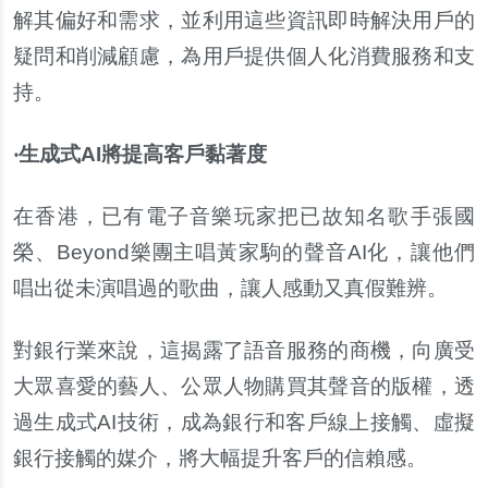
解其偏好和需求，並利用這些資訊即時解決用戶的
疑問和削減顧慮，為用戶提供個人化消費服務和支
持。
‧生成式AI將提高客
戶
黏著度
在香港，已有電子音樂玩家把已故知名歌手張國
榮、Beyond樂團主唱黃家駒的聲音AI化，讓他們
唱出從未演唱過的歌曲，讓人感動又真假難辨。
對銀行業來說，這揭露了語音服務的商機，向廣受
大眾喜愛的藝人、公眾人物購買其聲音的版權，透
過生成式AI技術，成為銀行和客戶線上接觸、虛擬
銀行接觸的媒介，將大幅提升客戶的信賴感。