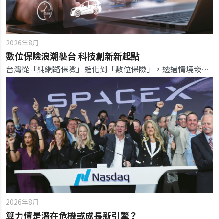
2026年8月
數位保險浪潮襲台 科技創新新起點
台灣從「純網路保險」進化到「數位保險」，透過情境嵌入自動生效，翻轉傳統人找保險的銷售模式與監理思維。
2026年8月
算力債是潛在危機或成長新引擎？