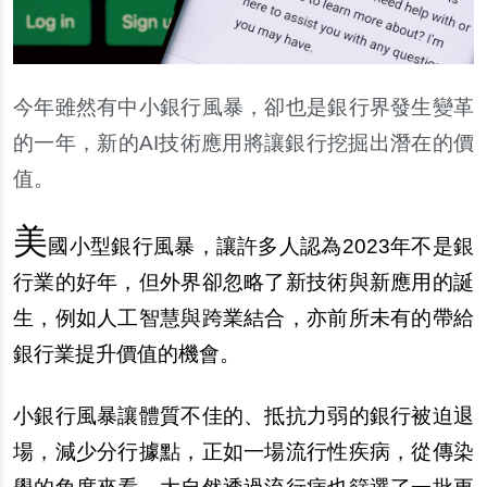
今年雖然有中小銀行風暴，卻也是銀行界發生變革
的一年，新的AI技術應用將讓銀行挖掘出潛在的價
值。
美
國小型銀行風暴，讓許多人認為2023年不是銀
行業的好年，但外界卻忽略了新技術與新應用的誕
生，例如人工智慧與跨業結合，亦前所未有的帶給
銀行業提升價值的機會。
小銀行風暴讓體質不佳的、抵抗力弱的銀行被迫退
場，減少分行據點，正如一場流行性疾病，從傳染