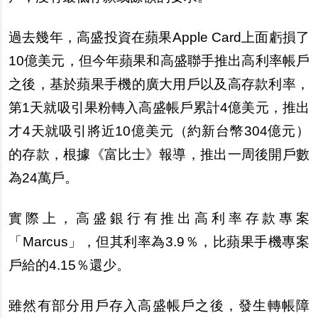
過去幾年，高盛投資在蘋果Apple Card上面虧損了
10億美元，但今年蘋果和高盛聯手推出高利率帳戶
之後，基於蘋果手機的廣大用戶以及高存款利率，
第1天就吸引果粉轉入高盛帳戶累計4億美元，推出
才4天就吸引將近10億美元（約新台幣304億元）
的存款，根據《富比士》報導，推出一周後開戶數
為24萬戶。
實際上，高盛銀行有推出高利率存款專案
「Marcus」，但其利率為3.9％，比蘋果手機專案
戶給的4.15％還少。
雖然有部分用戶存入高盛帳戶之後，發生轉帳障