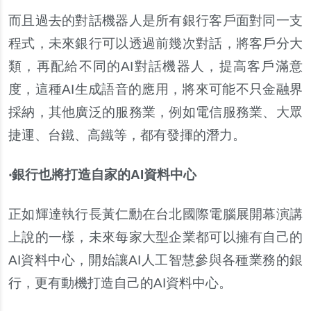
而且過去的對話機器人是所有銀行客戶面對同一支
程式，未來銀行可以透過前幾次對話，將客戶分大
類，再配給不同的AI對話機器人，提高客戶滿意
度，這種AI生成語音的應用，將來可能不只金融界
採納，其他廣泛的服務業，例如電信服務業、大眾
捷運、台鐵、高鐵等，都有發揮的潛力。
‧銀行也將打造自家的AI資料中心
正如輝達執行長黃仁勳在台北國際電腦展開幕演講
上說的一樣，未來每家大型企業都可以擁有自己的
AI資料中心，開始讓AI人工智慧參與各種業務的銀
行，更有動機打造自己的AI資料中心。