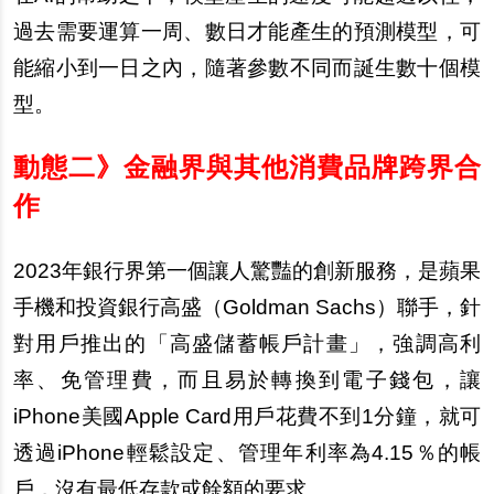
過去需要運算一周、數日才能產生的預測模型，可
能縮小到一日之內，隨著參數不同而誕生數十個模
型。
動態二》金融界與其他消費品牌跨界合
作
2023
年銀行界第一個讓人驚豔的創新服務，是蘋果
手機和投資銀行高盛（Goldman Sachs）聯手，針
對用戶推出的「高盛儲蓄帳戶計畫」，強調高利
率、免管理費，而且易於轉換到電子錢包，讓
iPhone美國Apple Card用戶花費不到1分鐘，就可
透過iPhone輕鬆設定、管理年利率為4.15％的帳
戶，沒有最低存款或餘額的要求。