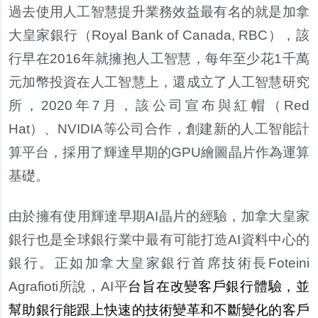
過去使用人工智慧提升業務效益最有名的就是加拿
大皇家銀行（Royal Bank of Canada, RBC），該
行早在2016年就擁抱人工智慧，每年至少花1千萬
元加幣投資在人工智慧上，還成立了人工智慧研究
所，2020年7月，該公司宣布與紅帽（Red
Hat）、NVIDIA等公司合作，創建新的人工智能計
算平台，採用了輝達早期的GPU繪圖晶片作為運算
基礎。
由於擁有使用輝達早期AI晶片的經驗，加拿大皇家
銀行也是全球銀行業中最有可能打造AI資料中心的
銀行。正如加拿大皇家銀行首席技術長Foteini
Agrafioti所說，AI平
台旨在改變客戶銀行體驗，並
幫助銀行能跟上快速的技術變革和不斷變化的客戶