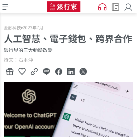
金融科技
2023年7月
人工智慧、電子錢包、跨界合作
銀行界的三大動態改變
撰文：右本沖