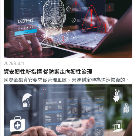
2026年8月
資安韌性新指標 從防禦走向韌性治理
國際金融資安要求從管理風險、營運穩定轉為快速恢復的韌性，成為新一代銀行的核心競爭優勢。