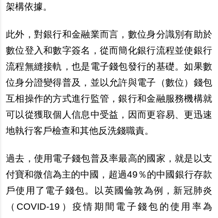
架構依據。
此外，對銀行和金融業而言，數位身分識別有助於
數位登入和數字簽名，從而簡化銀行流程並使銀行
流程無縫接軌，也是電子錢包發行的基礎。如果數
位身分證變得普及，並以允許與電子（數位）錢包
互相操作的方式進行監管，銀行和金融服務機構就
可以從獲取個人信息中受益，因而更容易、更迅速
地執行客戶檢查和其他反洗錢職責。
過去，使用電子錢包普及率最高的國家，就是以支
付寶和微信為主的中國，超過49％的中國銀行存款
戶使用了電子錢包。以英國倫敦為例，新冠肺炎
（COVID-19）疫情期間電子錢包的使用率為