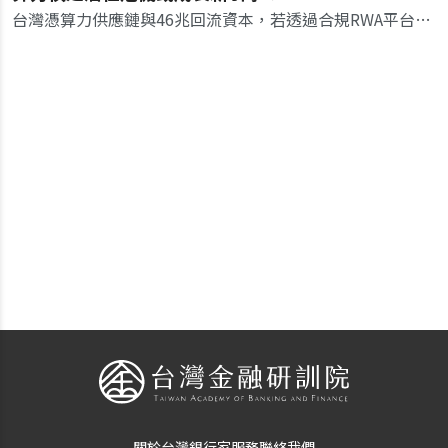
台灣憑算力供應鏈與46兆回流資本，若透過合規RWA平台進行鏈上融資，有機會將算力代工翻身為金融金流軸心。
關於台灣銀行家
服務
聯絡我們