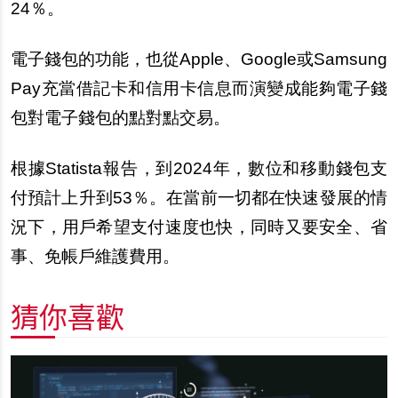
24％。
電子錢包的功能，也從Apple、Google或Samsung
Pay充當借記卡和信用卡信息而演變成能夠電子錢
包對電子錢包的點對點交易。
根據Statista報告，到2024年，數位和移動錢包支
付預計上升到53％。在當前一切都在快速發展的情
況下，用戶希望支付速度也快，同時又要安全、省
事、免帳戶維護費用。
猜你喜歡