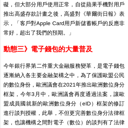
礙，但大部分用戶使用正常，自從蘋果手機對用戶
推出高盛存款計畫之後，高盛對《華爾街日報》表
示，「客戶對Apple Card用戶新儲蓄帳戶的反應非
常好，超出了我們的預期。」
動態三》電子錢包的大量普及
今年銀行界第二件重大金融服務變革，是電子錢包
逐漸納入各主要金融架構之中，為了保護歐盟公民
的數位身份，歐洲議會在2021年推出歐洲數位身分
框架，今年3月中，歐洲議會再度通過法案，讓歐
盟成員國就新的歐洲數位身分（eID）框架的修訂
進行談判授權，此舉，不但更完善數位身分法律框
架，也讓機構之間對電子（數位）的談判有了法律