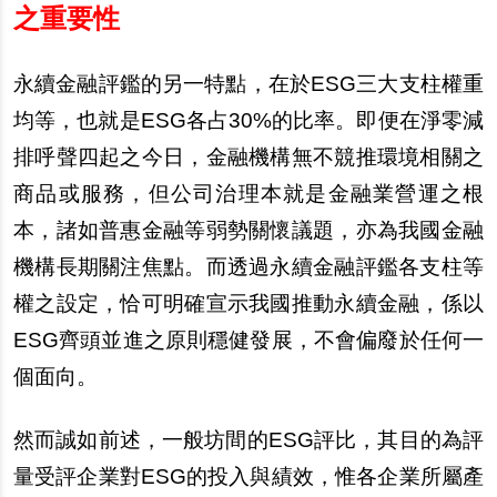
之重要性
永續金融評鑑的另一特點，在於ESG三大支柱權重
均等，也就是ESG各占30%的比率。即便在淨零減
排呼聲四起之今日，金融機構無不競推環境相關之
商品或服務，但公司治理本就是金融業營運之根
本，諸如普惠金融等弱勢關懷議題，亦為我國金融
機構長期關注焦點。而透過永續金融評鑑各支柱等
權之設定，恰可明確宣示我國推動永續金融，係以
ESG齊頭並進之原則穩健發展，不會偏廢於任何一
個面向。
然而誠如前述，一般坊間的ESG評比，其目的為評
量受評企業對ESG的投入與績效，惟各企業所屬產