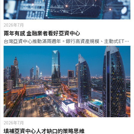
2026年7月
兩年有感 金融業者看好亞資中心
台灣亞資中心推動滿兩週年。銀行高資產規模、主動式ETF爆增，政府未來持續鬆綁法規留才引資，更要結合台灣最強的AI科技，吸引國際資本停駐。
2026年7月
填補亞資中心人才缺口的策略思維