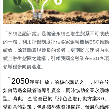
「永續金融評鑑」是健全永續金融生態系不可或缺
的一環，利用評鑑制度評估各家金融機構ESG推動
績效，除鼓勵表現優良的業者，更期盼加速國內永
續金融生態圈之建構，引領我國金融業在ESG各項
領域穩步向前邁進。
「
2050
淨零排放」的核心課題之一，即在於
如何透過金融管道導引資金，同時協助企業永續轉
型。為此，金管會已於「綠色金融行動方案3.0」
擘劃具體對策，包含碳盤查資訊揭露、發展永續經