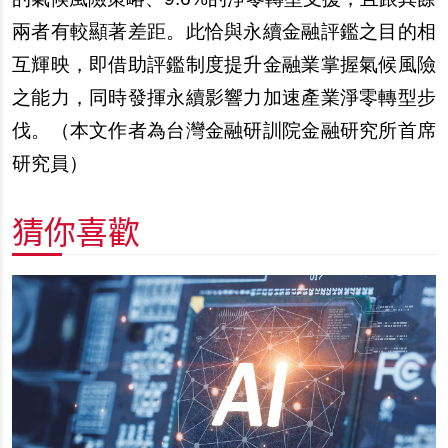
兩者有較顯著差距。此恰與永續金融評鑑之目的相
互輝映，即借助評鑑制度提升金融業掌握氣候風險
之能力，同時發揮永續影響力加速產業淨零轉型步
伐。（
本文作者為台灣金融研訓院金融研究所首席
研究員
）
猜你喜歡