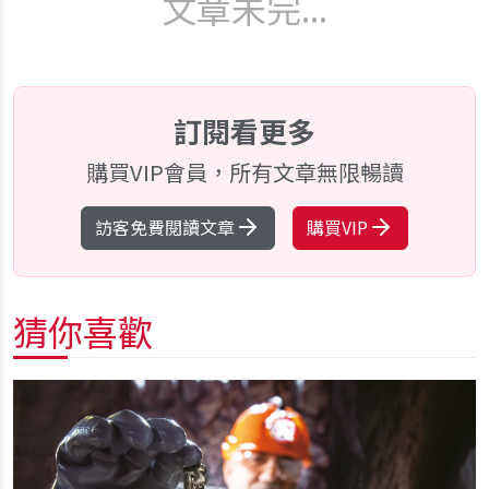
文章未完...
訂閱看更多
購買VIP會員，所有文章無限暢讀
訪客免費閱讀文章
購買VIP
猜你喜歡