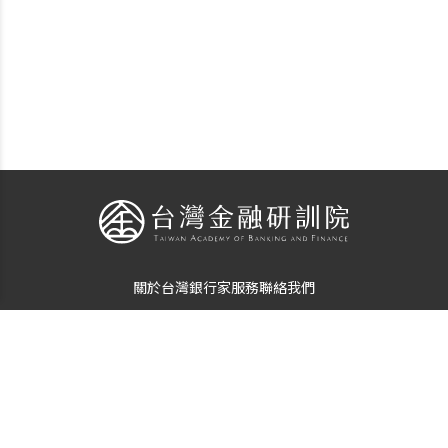
關於台灣銀行家
服務
聯絡我們
個資使用告知
隱私保護聲明
© Copyright
The Taiwan Banker
. All Rights Reserved