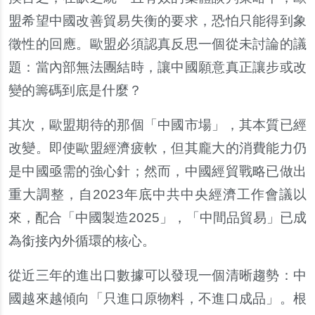
盟希望中國改善貿易失衡的要求，恐怕只能得到象
徵性的回應。歐盟必須認真反思一個從未討論的議
題：當內部無法團結時，讓中國願意真正讓步或改
變的籌碼到底是什麼？
其次，歐盟期待的那個「中國市場」，其本質已經
改變。即使歐盟經濟疲軟，但其龐大的消費能力仍
是中國亟需的強心針；然而，中國經貿戰略已做出
重大調整，自2023年底中共中央經濟工作會議以
來，配合「中國製造2025」，「中間品貿易」已成
為銜接內外循環的核心。
從近三年的進出口數據可以發現一個清晰趨勢：中
國越來越傾向「只進口原物料，不進口成品」。根