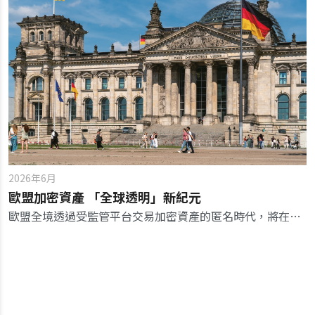
2026年6月
歐盟加密資產 「全球透明」新紀元
歐盟全境透過受監管平台交易加密資產的匿名時代，將在一年多後實質終結，台灣應盡速加強國際租稅合作，以避免被邊緣化。