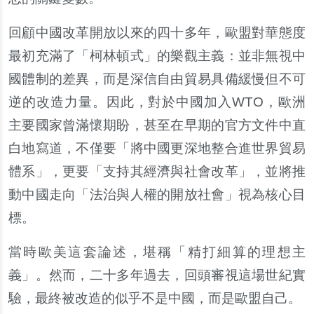
回顧中國改革開放以來的四十多年，歐盟對華態度
最初充滿了「柯林頓式」的樂觀主義：並非無視中
國體制的差異，而是深信自由貿易具備緩慢但不可
逆的改造力量。因此，對於中國加入WTO，歐洲
主要國家曾滿懷期盼，甚至在早期的官方文件中直
白地寫道，不僅要「將中國更深地整合進世界貿易
體系」，更要「支持其經濟與社會改革」，並將推
動中國走向「法治與人權的開放社會」視為核心目
標。
當時歐美這套論述，堪稱「精打細算的理想主
義」。然而，二十多年過去，回頭審視這場世紀實
驗，最終被改造的似乎不是中國，而是歐盟自己。