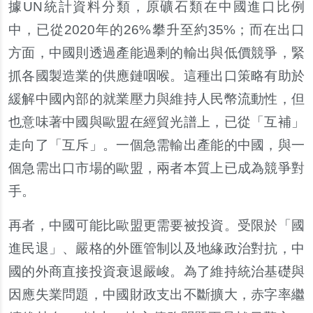
據UN統計資料分類，原礦石類在中國進口比例
中，已從2020年的26%攀升至約35%；而在出口
方面，中國則透過產能過剩的輸出與低價競爭，緊
抓各國製造業的供應鏈咽喉。這種出口策略有助於
緩解中國內部的就業壓力與維持人民幣流動性，但
也意味著中國與歐盟在經貿光譜上，已從「互補」
走向了「互斥」。一個急需輸出產能的中國，與一
個急需出口市場的歐盟，兩者本質上已成為競爭對
手。
再者，中國可能比歐盟更需要被投資。受限於「國
進民退」、嚴格的外匯管制以及地緣政治對抗，中
國的外商直接投資衰退嚴峻。為了維持統治基礎與
因應失業問題，中國財政支出不斷擴大，赤字率繼