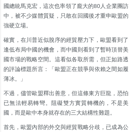
國總統馬克宏，這次也率領了龐大的80人企業團訪
中，被不少媒體質疑，只敢在回國後才重申歐盟的
強硬立場。
確實，在川普近似脫序的經貿壓力下，歐盟看到了
逢低布局中國的機會，而中國則看到了暫時頂替美
國市場的戰略空間。這看似各取所需，但正如路透
的評論標題所言：「歐盟正在競爭與依賴之間如履
薄冰。」
不過，儘管歐盟釋出善意，但這條東方巨龍，恐怕
已無法輕易轉彎。阻礙雙方實質轉機的，不是美
國，而是歐中本身就存在的三大結構性難題。
首先，歐盟內部的外交與經貿戰略分歧，已成為公