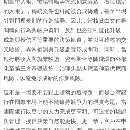
期集中入帳、循環轉帳等方式刻意製造「看似穩定
的入帳」，傳統文件也可能被合成偽造，甚至出現
針對門檻規則的行為操弄。因此，當核貸由文件審
閱轉向行為與帳戶資料，反詐也必須制度化升級，
成為與授信同等重要的決策軌道，並以可稽核的交
叉驗證、異常偵測與升級處置形成閉環。同時，當
銀行將收入與就業驗證、資料聚合等關鍵環節外部
化至第三方基礎設施，治理焦點也應延伸至供應商
風險，以避免形成新的作業風險。
這不是一場要不要跟上趨勢的選擇題，而是台灣銀
行在國際市場上能不能維持競爭力的現實考題。當
國際銀行以更少的人力完成更高頻、可追溯的驗證
與管理，授信決策自然能更快、更一致，客戶在申