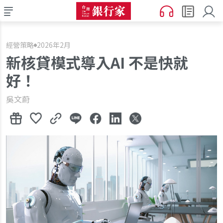
經營策略
2026年2月
新核貸模式導入AI 不是快就
好！
吳文蔚