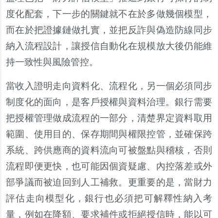
度化配套，下一步的關鍵就不在於多做幾個模型，
而在於把證據鏈做扎實，並把反詐與偽造防線同步
納入流程設計，讓授信自動化在規模放大後仍能維
持一致性與風險管控。
當收入證明走向資料化、流程化，另一個必須同步
制度化的面向，是客戶授權與資料治理。銀行需要
把授權管理做成流程的一部分，清楚界定資料取用
範圍、使用目的、保存期間與權限控管，並確保跨
系統、跨供應商的資料流向可被盤點與稽核，否則
流程即便更快，也可能因個資疑慮、內控落差或外
部爭議而被迫回到人工補救。更重要的是，當財力
評估走向模型化，銀行也必須把可解釋性納入考
量，例如在降額、要求補件或拒絕授信時，能以可