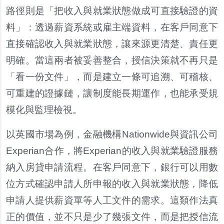
路徑則是「把收入與就業狀態做成可直接驗證的資
料」：透過薪資系統或雇主端資料，在客戶同意下
直接確認收入與就業狀態，讓來源更清楚、責任更
明確。當這兩者被妥善整合，授信決策就不再只是
「看一份文件」，而是建立一條可追溯、可稽核、
可重建的證據鏈，讓制度能長期運作，也能承受規
模化與監理檢視。
以英國市場為例，金融機構Nationwide與資訊公司
Experian合作，將Experian的收入與就業驗證服務
納入房貸申請流程。在客戶同意下，銀行可以用數
位方式確認申請人所申報的收入與就業狀態，降低
申請人提供薪資單等人工文件的需求。這類作法真
正的價值，並不只是少了幾張文件，而是把授信流