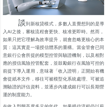
談
到新核貸模式，多數人直覺想到的是導
入AI之後，審核流程會更快、核准更即時。然而，
如果只把它理解為效率提升，就會忽略更核心的本
質：這其實是一場授信體系的重構。當金管會已同
意銀行公會所提的模型控管與驗證機制，以及相對
應的授信風險控管配套，並鼓勵銀行在風險可控的
前提下導入運用，意味著「收入證明」正開始有機
會從紙本文件，移往可被模型化系統處理、可被追
溯驗證的評估資料，並逐步內建成銀行可以長期營
運的制度能力。
在收入型態高度多元的年代，如果授信流程仍以薪