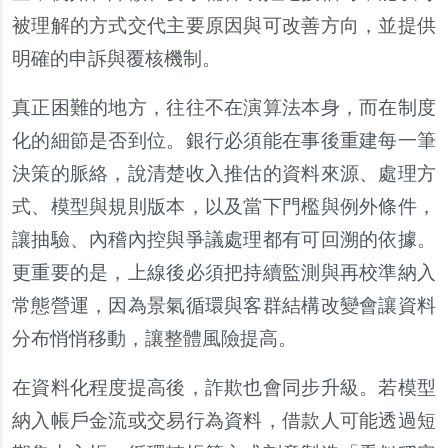
被理解的方式交代主要原因與可改善方向，並提供
明確的申訴與覆核機制。
真正困難的地方，往往不在演算法本身，而在制度
化的細節是否到位。銀行必須能在事後重建每一筆
決策的脈絡，說清楚收入推估的資料來源、處理方
式、模型與規則版本，以及當下門檻與例外條件，
讓抽驗、內稽內控與爭議處理都有可回溯的依據。
更重要的是，上線後必須把持續監測與再校準納入
常態營運，因為景氣循環與客群結構改變會讓資料
分布悄悄移動，讓整體風險提高。
在資料化程度提高後，詐欺也會同步升級。若模型
納入帳戶金流或交易行為資料，借款人可能透過短