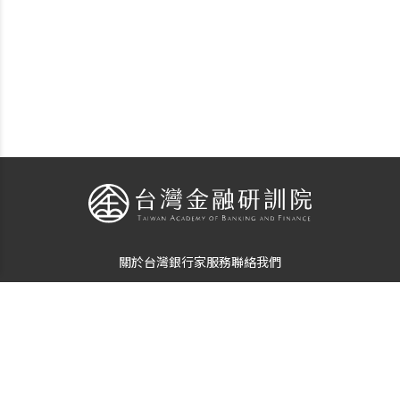
關於台灣銀行家
服務
聯絡我們
個資使用告知
隱私保護聲明
© Copyright
The Taiwan Banker
. All Rights Reserved