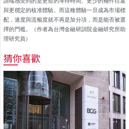
請端感受到的是更短的等待時間、更少的補件往返
與更穩定的核准體驗。而這種體驗一旦成為市場標
配，速度與流暢度就不再是加分項，而是能否被選
擇的門檻。（作者為台灣金融研訓院金融研究所助
理研究員）
猜你喜歡