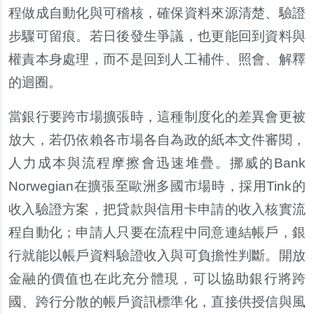
程做成自動化與可稽核，確保資料來源清楚、驗證
步驟可留痕。若日後發生爭議，也更能回到資料與
權責本身處理，而不是回到人工補件、照會、解釋
的迴圈。
當銀行要跨市場擴張時，這種制度化的差異會更被
放大，若仍依賴各市場各自為政的紙本文件審閱，
人力成本與流程摩擦會迅速堆疊。挪威的Bank
Norwegian在擴張至歐洲多國市場時，採用Tink的
收入驗證方案，把貸款與信用卡申請的收入核實流
程自動化；申請人只要在流程中同意連結帳戶，銀
行就能以帳戶資料驗證收入與可負擔性判斷。開放
金融的價值也在此充分體現，可以協助銀行將跨
國、跨行分散的帳戶資訊標準化，直接供授信與風