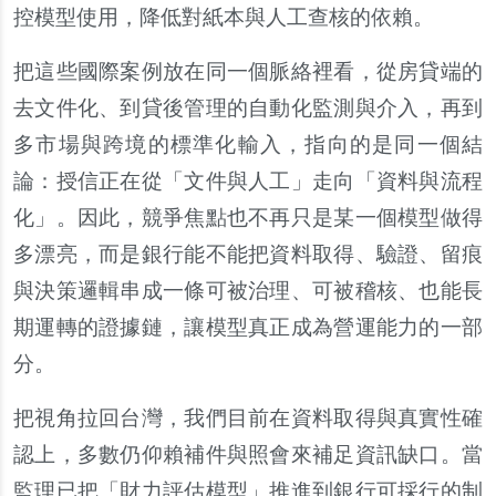
控模型使用，降低對紙本與人工查核的依賴。
把這些國際案例放在同一個脈絡裡看，從房貸端的
去文件化、到貸後管理的自動化監測與介入，再到
多市場與跨境的標準化輸入，指向的是同一個結
論：授信正在從「文件與人工」走向「資料與流程
化」。因此，競爭焦點也不再只是某一個模型做得
多漂亮，而是銀行能不能把資料取得、驗證、留痕
與決策邏輯串成一條可被治理、可被稽核、也能長
期運轉的證據鏈，讓模型真正成為營運能力的一部
分。
把視角拉回台灣，我們目前在資料取得與真實性確
認上，多數仍仰賴補件與照會來補足資訊缺口。當
監理已把「財力評估模型」推進到銀行可採行的制