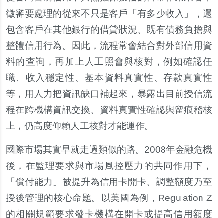
徵審要處理的從來不只是客戶「有多少收入」，還
包含客戶在其他銀行的借貸狀況、既有債務負擔與
整體信用行為。因此，流程常會結合對外部信用資
料的查詢，再加上人工照會與核對，例如確認任
職、收入穩定性、基本資料真實性、存款真實性
等，用人力把資訊缺口補起來，暴露出目前授信流
程在跨機構資訊交換、資料真實性確認與留痕稽核
上，仍高度仰賴人工核對才能運作。
國際市場其實早就走過類似的路。2008年金融危機
後，在監理要求與市場風控壓力的共同作用下，
「償付能力」被提升為信用卡開卡、調整額度乃至
授後管理的核心命題。以美國為例，Regulation Z
的相關規範要求發卡機構在開卡或提高信用額度