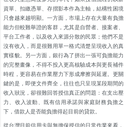
資單、扣繳憑單、存摺影本作為主軸，結構性困境
只會越來越明顯。一方面，市場上存在大量有負擔
能力但較難舉證的客群，尤其是自營者、接案者、
平台工作者，以及收入來源分散的民眾；他們不是
沒有收入，而是很難用單一格式清楚呈現收入的真
實樣貌。另一方面，銀行為了拼出一張可負擔能力
的完整畫像，不得不投入更高核驗成本與更長補件
時程，更容易在作業壓力下形成摩擦與延遲。更關
鍵的是，即便文件齊全，往往也只呈現某段期間的
收入狀況，卻很難回答授信真正的問題：在支出壓
力、收入波動、既有信用承諾與家庭財務負擔之
下，借款人是否能負擔得起目前的貸款。
從台灣目前信用卡與無擔保授信的日常作業來看，