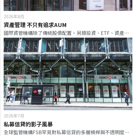
2026年8月
資產管理 不只有追求AUM
國際資管機構除了傳統股債配置，另類投資、ETF、資產代幣化等也開始吸引投資人目光，透過信託、跨境資產配置，打造頂級專屬方案，全面搶客。
2026年7月
私募信貸的影子風暴
全球監管機構FSB罕見對私募信貸的多層槓桿與不透明度提出警示，私募信貸風險已越邊界，與傳統銀行體系有共生風險。