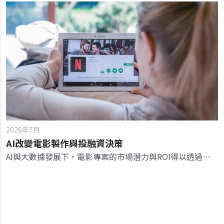
2026年7月
AI改變電影製作與投融資決策
AI與大數據發展下，電影專案的市場潛力與ROI得以透過量化模型評估。未來電影融資數據驅動模式已成趨勢。