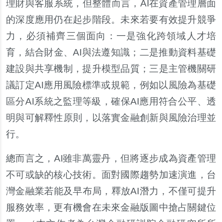
理財與客服系統，但整體而言，AI在資產管理層面
的深度應用仍在起步階段。未來若要有效提升競爭
力，必須補齊三個面向：一是強化跨領域人才培
育，結合財金、AI與法遵知識；二是推動資料基礎
建設與共享機制，提升模型品質；三是主管機關研
議訂定AI應用風險標準或規範，例如以風險為基礎
區分AI系統之監理等級，確保AI應用符合公平、透
明與可解釋性原則，以落實金融創新與風險治理並
行。
總而言之，AI雖非萬靈丹，但將逐步成為資產管理
不可或缺的核心技術。面對國際趨勢加速演進，台
灣金融業若能及早布局，釋放AI潛力，不僅可提升
服務效率，更有機會在未來金融版圖中搶占關鍵位