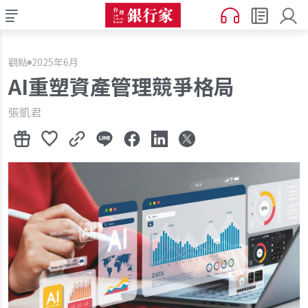
觀點
2025年6月
AI重塑資產管理競爭格局
張凱君