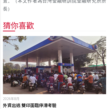
置。（本文作者為台灣金融研訓院金融研究所所
長）
猜你喜歡
2026年8月
外資出逃 雙印面臨停滯考驗