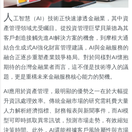
人
工智慧（AI）技術正快速滲透金融業，其中資
產管理領域尤受矚目。從投資管理巨擘貝萊德為其
客戶創造接觸先進AI解決方案的機會，到摩根大通
結合生成式AI強化財富管理建議，AI與金融服務的
融合正逐步重塑產業競爭格局。對於同樣對AI懷抱
期待的台灣金融業者而言，這不僅是技術導入的議
題，更是重構未來金融服務核心能力的契機。
AI
應用於資產管理，最明顯的優勢之一在於大幅提
升資訊處理效率。傳統金融市場的研究需耗費大量
人力解析經濟指標、財務報表與新聞事件，而AI模
型可即時抓取異常訊號，預測市場走勢，有效縮短
決策時間。此外，AI還能根據客戶風險屬性與市場