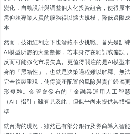
變化，自動設計與調整個人化投資組合，使得原本
需仰賴專業人員的服務得以擴大規模，降低邊際成
本。
然而，技術紅利之下也潛藏不少挑戰。首先是訓練
AI模型所需的大量數據，若本身存在雜訊或偏誤，
反而可能強化市場失真。更值得關注的是AI模型本
身的「黑箱性」，也就是決策過程難以解釋、無法
完全複製重現，使得資產配置的風險與責任歸屬更
形複雜。金管會發布的「金融業運用人工智慧
（AI）指引」雖有見及此，但似乎尚未提供具體標
準。
就台灣的現況，雖然已有部分銀行及券商導入智能