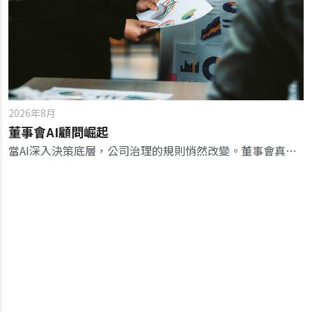
2026年8月
董事會AI顧問崛起
當AI深入決策底層，公司治理的規則悄然改變。董事會真正要治理的，不再只是管理團隊，而是管理團隊與AI共同形成的決策流程。