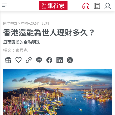
國際視野 > 中國
2024年12月
香港還能為世人理財多久？
風雨飄搖的金融明珠
撰文：索貝克