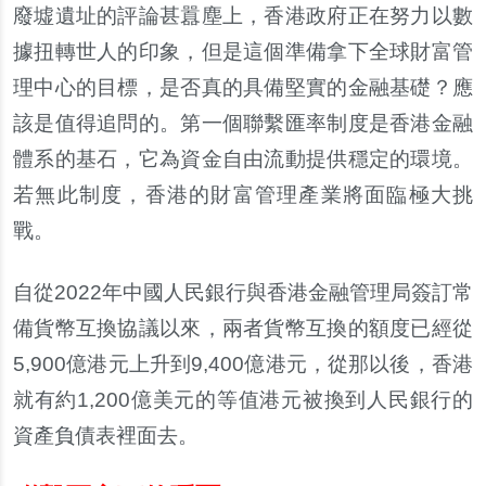
廢墟遺址的評論甚囂塵上，香港政府正在努力以數
據扭轉世人的印象，但是這個準備拿下全球財富管
理中心的目標，是否真的具備堅實的金融基礎？應
該是值得追問的。第一個聯繫匯率制度是香港金融
體系的基石，它為資金自由流動提供穩定的環境。
若無此制度，香港的財富管理產業將面臨極大挑
戰。
自從2022年中國人民銀行與香港金融管理局簽訂常
備貨幣互換協議以來，兩者貨幣互換的額度已經從
5,900億港元上升到9,400億港元，從那以後，香港
就有約1,200億美元的等值港元被換到人民銀行的
資產負債表裡面去。