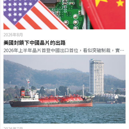
2026年8月
美國封鎖下中國晶片的出路
2026年上半年晶片首登中國出口首位，看似突破制裁，實為AI瘋狂「搶貨」下存儲晶片價格暴漲700%堆疊出的結果。
2026年7月