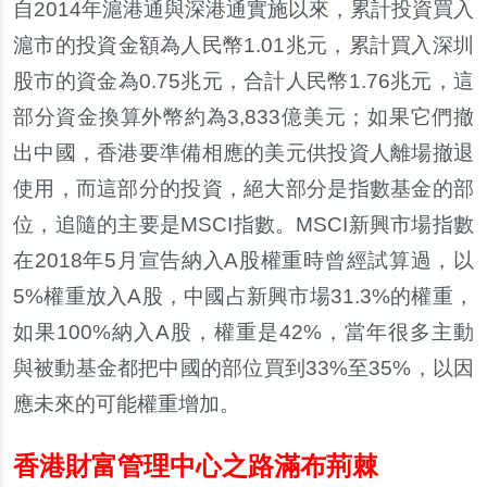
自2014年滬港通與深港通實施以來，累計投資買入
滬市的投資金額為人民幣1.01兆元，累計買入深圳
股市的資金為0.75兆元，合計人民幣1.76兆元，這
部分資金換算外幣約為3,833億美元；如果它們撤
出中國，香港要準備相應的美元供投資人離場撤退
使用，而這部分的投資，絕大部分是指數基金的部
位，追隨的主要是MSCI指數。MSCI新興市場指數
在2018年5月宣告納入A股權重時曾經試算過，以
5%權重放入A股，中國占新興市場31.3%的權重，
如果100%納入A股，權重是42%，當年很多主動
與被動基金都把中國的部位買到33%至35%，以因
應未來的可能權重增加。
香港財富管理中心之路滿布荊棘