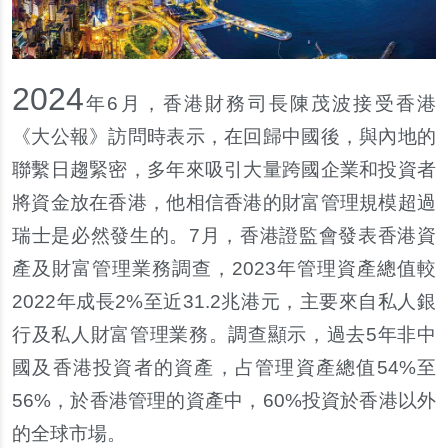
2024
年6月，香港財務司長陳茂波接受香港
《大公報》訪問時表示，在回歸中國後，與內地的
聯繫日趨緊密，多年來吸引大量跨國企業和投資者
將資金放在香港，他相信香港的財富管理規模超過
瑞士是必然發生的。7月，香港證監會發表香港資
產及財富管理業務調查，2023年管理資產總值較
2022年成長2%至近31.2兆港元，主要來自私人銀
行及私人財富管理業務。調查顯示，過去5年非中
國及香港投資者的資產，占管理資產總值54%至
56%，於香港管理的資產中，60%投資於香港以外
的全球市場。