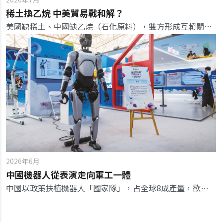
稀土換乙烷 中美貿易戰和解？
美國缺稀土、中國缺乙烷（石化原料），雙方形成互賴關係，反映出現實的利益交換。
2026年6月
中國機器人從表演走向軍工一體
中國以政策扶植機器人「國家隊」，占全球8成產量，欲複製電動車模式在美中博弈後發先至。