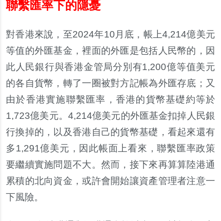
聯繫匯率下的隱憂
對香港來說，至2024年10月底，帳上4,214億美元
等值的外匯基金，裡面的外匯是包括人民幣的，因
此人民銀行與香港金管局分別有1,200億等值美元
的各自貨幣，轉了一圈被對方記帳為外匯存底；又
由於香港實施聯繫匯率，香港的貨幣基礎約等於
1,723億美元。4,214億美元的外匯基金扣掉人民銀
行換掉的，以及香港自己的貨幣基礎，看起來還有
多1,291億美元，因此帳面上看來，聯繫匯率政策
要繼續實施問題不大。然而，接下來再算算陸港通
累積的北向資金，或許會開始讓資產管理者注意一
下風險。