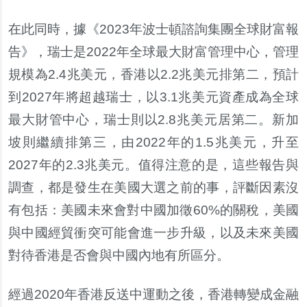
在此同時，據《2023年波士頓諮詢集團全球財富報
告》，瑞士是2022年全球最大財富管理中心，管理
規模為2.4兆美元，香港以2.2兆美元排第二，預計
到2027年將超越瑞士，以3.1兆美元資產成為全球
最大財管中心，瑞士則以2.8兆美元居第二。新加
坡則繼續排第三，由2022年的1.5兆美元，升至
2027年的2.3兆美元。值得注意的是，這些報告與
調查，都是發生在美國大選之前的事，評斷因素沒
有包括：美國未來會對中國加徵60%的關稅，美國
與中國經貿衝突可能會進一步升級，以及未來美國
對待香港是否會與中國內地有所區分。
經過2020年香港反送中運動之後，香港轉變成金融