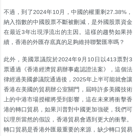
不過，到了2024年10月，中國的權重剩27.38%，
納入指數的中國股票不斷被刪減，是外國股票資金
在最近3年出現淨流出的主因。這樣的趨勢如果持
續，香港的外匯存底真的足夠維持聯繫匯率嗎？
此外，美國眾議院於2024年9月10日以413票對3
票通過《香港經濟貿易辦事處認證法案》，這個法
律經過美國參議院通過後，2025年上半可能就會讓
香港在美國的貿易辦公室關門，屆時許多美國技術
上的中港市場授權將受到影響，這在未來將衝擊香
港的轉口貿易，如果川普對中國更加強硬，我們可
以理所當然的假設，香港貿易會遇到更大的衝擊。
轉口貿易是香港外匯最重要的來源，缺少轉口貿易