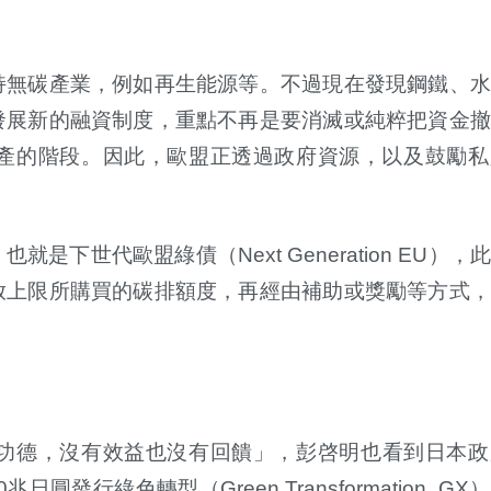
持無碳產業，例如再生能源等。不過現在發現鋼鐵、水
發展新的融資制度，重點不再是要消滅或純粹把資金撤
產的階段。因此，歐盟正透過政府資源，以及鼓勵私
下世代歐盟綠債（Next Generation EU），
放上限所購買的碳排額度，再經由補助或獎勵等方式，
功德，沒有效益也沒有回饋」，彭
啓
明也看到日本政
兆日圓發行綠色轉型（Green Transformation, G