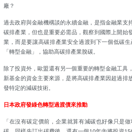
廠？
過去政府與金融機構談的永續金融，是指金融業支
碳排產業，但也是重要必需品，觀察到國際上開始
業，而是要讓高碳排產業安全過渡到下一個低碳生
「轉型金融」，協助高碳排產業脫碳。
除了投資外，歐盟還有另一個重要的轉型金融工具，也就是
新基金的資金主要來源，是將高碳排產業因超過排
發特定的減碳技術。
日本政府發綠色轉型過渡債來推動
「在沒有碳定價前，企業就算有減碳也好像只是做
碳，同樣先訂出碳費後，還有一個
10
年內將投資150