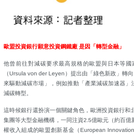
歐盟投資銀行願意投資鋼鐵廠 是因「轉型金融」
他曾前往對減碳要求最高規格的歐盟與日本等國
（Ursula von der Leyen）提出由「綠
來驅動減碳市場」，例如推動「產業減碳加速器」法案（Industr
減碳轉型。
這時候銀行還扮演一個關鍵角色，歐洲投資銀行和北
集團等大型金融機構，一同注資2.5億歐元（約百
權收入組成的歐盟創新基金（European Innov