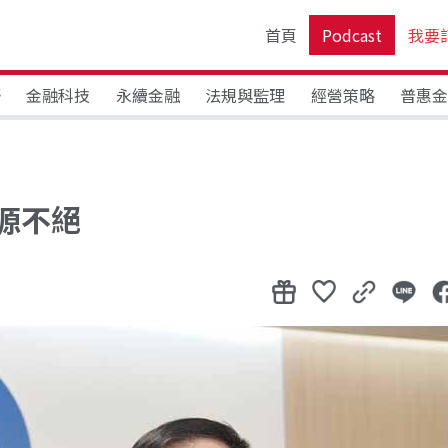
首頁
Podcast
我要
野
金融科技
永續金融
法規與監理
經營策略
普惠
源不絕