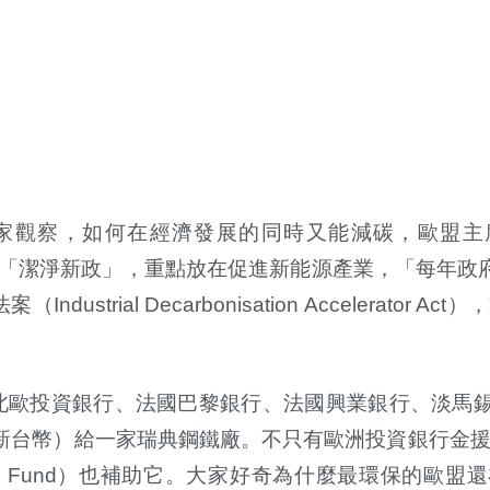
家觀察，如何在經濟發展的同時又能減碳，歐盟主
色新政」轉向「潔淨新政」，重點放在促進新能源產業，「每年
ial Decarbonisation Accelerator Ac
歐投資銀行、法國巴黎銀行、法國興業銀行、淡馬錫
億新台幣）給一家瑞典鋼鐵廠。不只有歐洲投資銀行金
ation Fund）也補助它。大家好奇為什麼最環保的歐