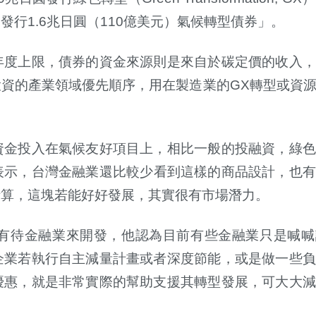
行1.6兆日圓（110億美元）氣候轉型債券」。
年度上限，債券的資金來源則是來自於碳定價的收入，
資的產業領域優先順序，用在製造業的GX轉型或資
資金投入在氣候友好項目上，相比一般的投融資，綠色
表示，台灣金融業還比較少看到這樣的商品設計，也有
計算，這塊若能好好發展，其實很有市場潛力。
有待金融業來開發，他認為目前有些金融業只是喊喊
企業若執行自主減量計畫或者深度節能，或是做一些負
優惠，就是非常實際的幫助支援其轉型發展，可大大減