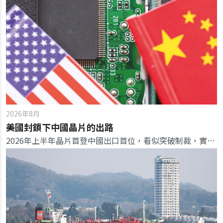
2026年8月
美國封鎖下中國晶片的出路
2026年上半年晶片首登中國出口首位，看似突破制裁，實為AI瘋狂「搶貨」下存儲晶片價格暴漲700%堆疊出的結果。