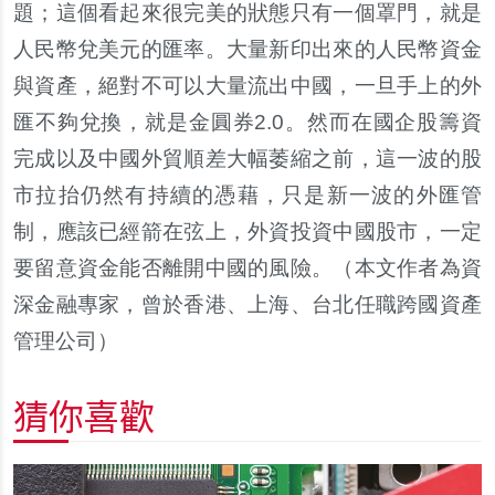
題；這個看起來很完美的狀態只有一個罩門，就是
人民幣兌美元的匯率。大量新印出來的人民幣資金
與資產，絕對不可以大量流出中國，一旦手上的外
匯不夠兌換，就是金圓券2.0。然而在國企股籌資
完成以及中國外貿順差大幅萎縮之前，這一波的股
市拉抬仍然有持續的憑藉，只是新一波的外匯管
制，應該已經箭在弦上，外資投資中國股市，一定
要留意資金能否離開中國的風險。（本文作者為資
深金融專家，曾於香港、上海、台北任職跨國資產
管理公司）
猜你喜歡