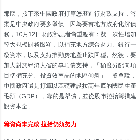
那麼，接下來中國政府打算怎麼進行財政支持，答
案是中央政府要多舉債，因為要替地方政府化解債
務，10月12日財政部記者會重點有：擬一次性增加
較大規模財務限額，以補充地方綜合財力、銀行一
級資本，以及支持推動房地產止跌回穩。然後，要
加大對於經濟大省的專項債支持，「額度分配向項
目準備充分、投資效率高的地區傾斜」。簡單說，
中國政府還是打算以基礎建設拉高年底的國民生產
毛額（GDP），靠的是舉債，並從股市拉抬籌措建
設資本金。
籌資尚未完成 拉抬仍須努力