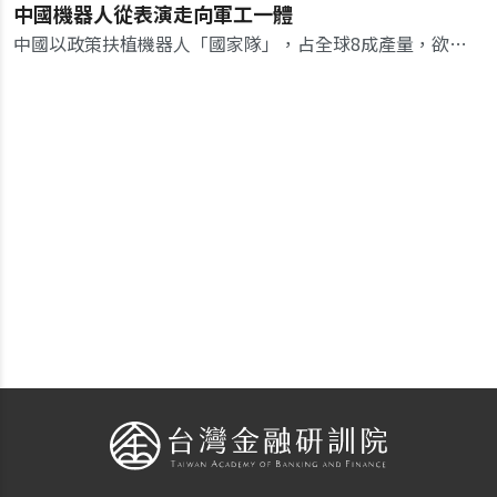
中國機器人從表演走向軍工一體
中國以政策扶植機器人「國家隊」，占全球8成產量，欲複製電動車模式在美中博弈後發先至。