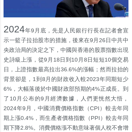
2024
年9月底，先是人民銀行行長在記者會宣
示一籃子拉抬股市的措施，後來在9月26日中共中
央政治局的決定之下，中國與香港的股票指數出現
史詩級上漲，從9月18日到10月8日短短10個交易
日，上證指數最高拉出36.6%的漲幅；然而拉抬的
背景卻是，1到8月的財政收入較2023年同期短少
6%，大幅落後於中國財政部預期的4%正成長。到
了10月公布的9月經濟數據，人們更恍然大悟，
2024年9月，中國消費價格指數（CPI）較去年同
期上漲0.4%，而生產者價格指數（PPI）較去年同
期下降2.8%。消費價格漲不動意味著個人稅不會增