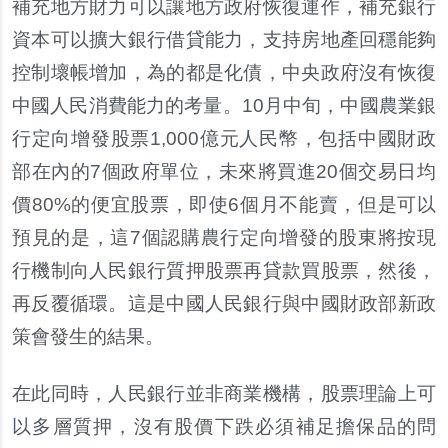
補充地方財力可以讓地方政府恢復運作，補充銀行
資本可以擴大銀行借貸能力，支持房地產回穩能夠
控制壞帳增加，為的都是化債，中央政府沒有恢復
中國人民消費能力的考量。10月中旬，中國農業銀
行定向增發股票1,000億元人民幣，包括中國財政
部在內的7個政府單位，未來將買進20個交易日均
價80%的便宜股票，即使6個月不能賣，但是可以
預見的是，這7個認購農行定向增發的股東將按現
行機制向人民銀行質押股票再貸款買股票，然後，
再反覆循環。這是中國人民銀行與中國財政部新政
策會發生的結果。
在此同時，人民銀行並非商業機構，股票理論上可
以多層質押，沒有股價下跌必須補足擔保品的問