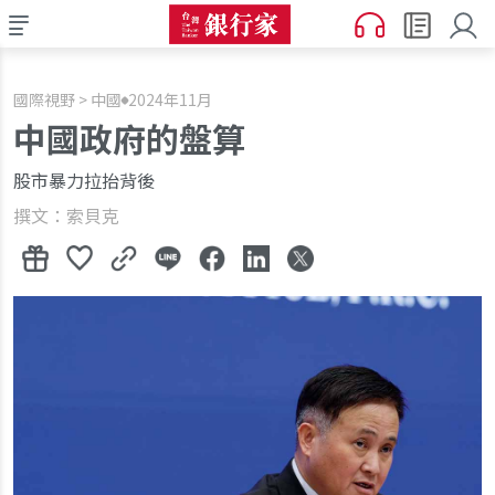
國際視野 > 中國
2024年11月
中國政府的盤算
股市暴力拉抬背後
撰文：索貝克