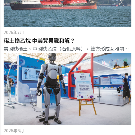
2026年7月
稀土換乙烷 中美貿易戰和解？
美國缺稀土、中國缺乙烷（石化原料），雙方形成互賴關係，反映出現實的利益交換。
2026年6月