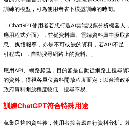
訓練的模型，可為使用者省下模型訓練的時間。
「ChatGPT使用者若想打造AI雲端股票分析機器人，就得蒐集與
應用程式介面），並從資料庫、雲端資料庫中汲取
息、媒體報導，亦是不可或缺的資料，若API不足，「使用
引程式），自動搜尋網路上的資料。」
應用API、網路爬蟲，目的皆是自動從網路上搜尋資
的資料，得視各單位資料開放程度而定；以台灣政
政府資料開放程度較低，搜尋不易。
訓練ChatGPT符合特殊用途
蒐集足夠的資料後，使用者接著應進行資料分析。