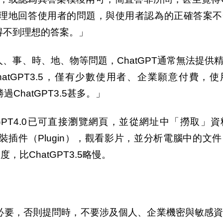
是合理地回答使用者的問題，與使用者認為的正確答案
然得不到理想的答案。」
人、事、時、地、物等問題，ChatGPT通常無法提供
tGPT3.5，僅有少數使用者、企業願意付費，
勝過ChatGPT3.5甚多。」
hatGPT4.0已可直接瀏覽網頁，並從網址中「撈取」
還可安裝插件（Plugin），觀看影片，並分析電腦中的文
比ChatGPT3.5略慢。
有必要，否則提問時，不要涉及個人、企業機密與敏感