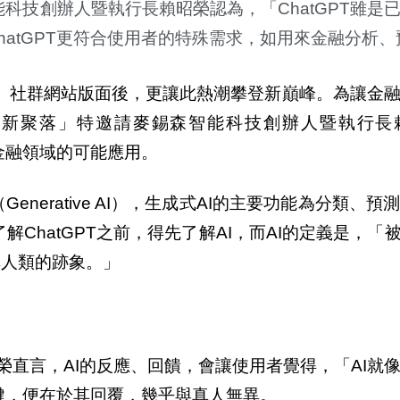
科技創辦人暨執行長賴昭榮認為，「ChatGPT雖是
atGPT更符合使用者的特殊需求，如用來金融分析、
媒體、社群網站版面後，更讓此熱潮攀登新巔峰。為讓金
特創新聚落」特邀請麥錫森智能科技創辦人暨執行長
在金融領域的可能應用。
Generative AI），生成式AI的主要功能為分類、
解ChatGPT之前，得先了解AI，而AI的定義是，「被
非人類的跡象。」
。賴昭榮直言，AI的反應、回饋，會讓使用者覺得，「AI就
關鍵，便在於其回覆，幾乎與真人無異。