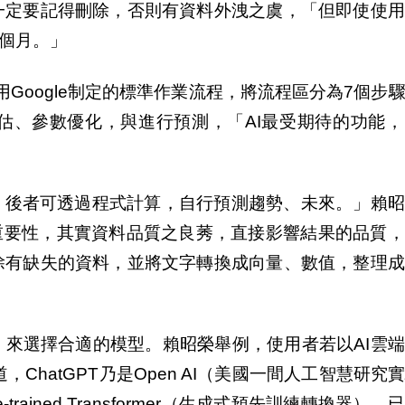
一定要記得刪除，否則有資料外洩之虞，「但即使使用
1個月。」
賴昭榮引用Google制定的標準作業流程，將流程區分為7個
估、參數優化，與進行預測，「AI最受期待的功能，
，後者可透過程式計算，自行預測趨勢、未來。」賴
的重要性，其實資料品質之良莠，直接影響結果的品質
除有缺失的資料，並將文字轉換成向量、數值，整理成
來選擇合適的模型。賴昭榮舉例，使用者若以AI雲
，ChatGPT乃是Open AI（美國一間人工智慧研究
-trained Transformer（生成式預先訓練轉換器）