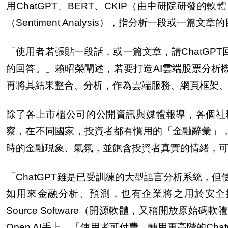
用ChatGPT、BERT、CKIP（由中研院研
（Sentiment Analysis），指分析一段或一
「使用者若張貼一段話，或一篇文章，請ChatGP
的回答。」賴昭榮闡述，若要打造AI雲端股票分析
再將其結果整合、分析，作為雲端服務、網頁框架
除了各上市櫃公司的公開資訊與媒體報導，各個社
察，在不同國家，投資者都有慣用的「金融辭彙」
時的金融現象、氣氛，並飽含投資者真實的情緒，可用
「ChatGPT雖是已受訓練的大型語言分析系統，但
如用來金融分析、預測，也有企業將之用於安全控管。
Source Software（開源軟體，又稱開放
Open AI手上，「使用者可付費，轉用更高階的Cha