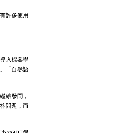
便有許多使用
，也導入機器學
語言。「自然語
者繼續發問，
回答問題，而
atGPT很