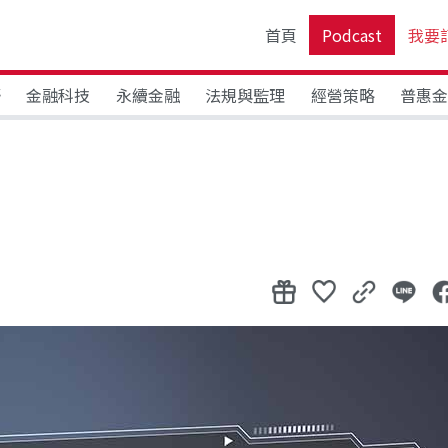
首頁
Podcast
我要
野
金融科技
永續金融
法規與監理
經營策略
普惠