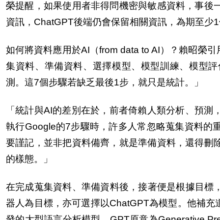
榮提醒，如果使用者非得問機密與敏感資料，事後
資訊，ChatGPT後端仍會保留相關資訊，為期至少
如何將資料應用於AI（from data to AI）？
集資料、準備資料、選擇模型、模型訓練、模型評
測。這7個步驟若缺乏最後1步，就只是統計。」
「統計與AI的差別在於，前者倚賴人類分析、預測
執行Google的7步驟時，許多人常忽略蒐集資料
要謹記，並非把資料備齊，就是準備資料，還得刪
的樣態。」
在完成蒐集資料、準備資料後，接著便是根據目標，
器人為目標，亦可選擇以ChatGPT為模型。他補充道
發的大型語言分析模型，GPT原意為Generative Pre