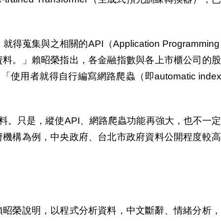
之相關的API（Application Programming In
資料。」賴昭榮指出，各金融指數與各上市櫃公司的股
者就得自行編寫網路爬蟲（即automatic index
料。只是，縱使API、網路爬蟲功能再強大，也不一
府機構為例，中央政府、台北市政府資料公開程度較高
賴昭榮說明，以程式分析資料，中文斷辭、情緒分析，