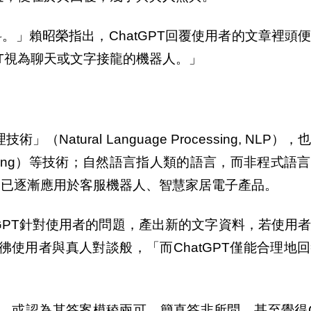
。」賴昭榮指出，ChatGPT回覆使用者的文章裡頭
PT視為聊天或文字接龍的機器人。」
atural Language Processing, NLP）
p Learning）等技術；自然語言指人類的語言，而非程式
，已逐漸應用於客服機器人、智慧家居電子產品。
GPT針對使用者的問題，產出新的文字資料，若使用
彷彿使用者與真人對談般，「而ChatGPT僅能合理地
回答，或認為其答案模稜兩可，簡直答非所問，甚至覺得Ch