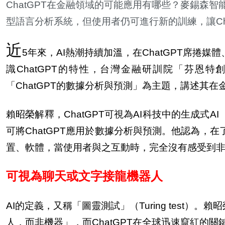
ChatGPT
在金融領域的可能應用有哪些？麥錫森智能
型語言分析系統，但使用者仍可進行新的訓練，讓Ch
近
5
年來，AI熱潮持續加溫，在ChatGPT席捲
識ChatGPT的特性，台灣金融研訓院「芬恩
「ChatGPT的數據分析與預測」為主題，講述其
賴昭榮解釋，ChatGPT可視為AI科技中的生成式AI（
可將ChatGPT應用於數據分析與預測。他認為，在了
置、軟體，當使用者與之互動時，完全沒有感受到
可視為聊天或文字接龍機器人
AI
的定義，又稱「圖靈測試」（Turing test）
人，而非機器」，而ChatGPT在全球迅速竄紅的