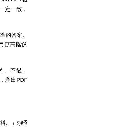
不一定一致，
精準的答案。
使用更高階的
資料。不過，
件，產出PDF
資料。」賴昭