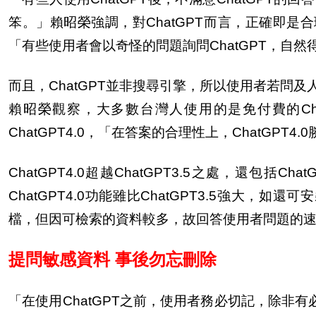
笨。」賴昭榮強調，對ChatGPT而言，正確即
「有些使用者會以奇怪的問題詢問ChatGPT，自
而且，ChatGPT並非搜尋引擎，所以使用者若問及
賴昭榮觀察，大多數台灣人使用的是免付費的Cha
ChatGPT4.0，「在答案的合理性上，ChatGPT4.0
ChatGPT4.0
超越ChatGPT3.5之處，還包括C
ChatGPT4.0功能雖比ChatGPT3.5強大，如
檔，但因可檢索的資料較多，故回答使用者問題的速度，
提問敏感資料 事後勿忘刪除
「在使用ChatGPT之前，使用者務必切記，除非