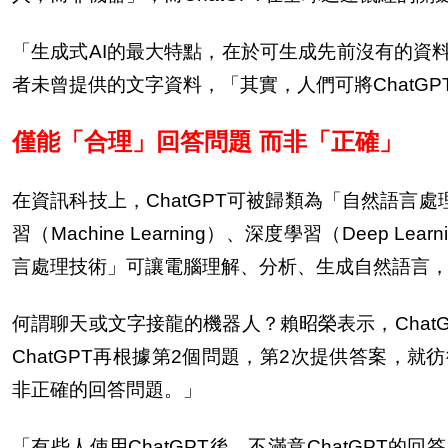
「生成式AI的最大特點，在於可生成先前沒有的資料
者未曾提供的文字資料，「其實，人們可將ChatG
僅能「合理」回答問題 而非「正確」
在資訊科技上，ChatGPT可被歸類為「自然語言處理技術」（N
習（Machine Learning）、深度學習（Dee
言處理技術」可讓電腦理解、分析、生成自然語言
何謂聊天或文字接龍的機器人？賴昭榮表示，Chat
ChatGPT再根據第2個問題，第2次提供答案，就
非正確的回答問題。」
「有些人使用ChatGPT後，不滿意ChatGPT的