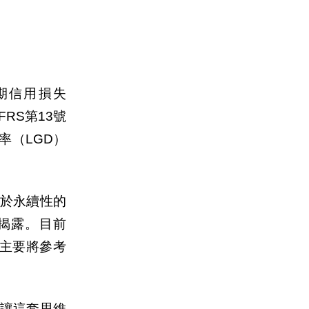
期信用損失
IFRS
第
13
號
率（
LGD
）
於永續性的
揭露。目前
主要將參考
讓這套思維