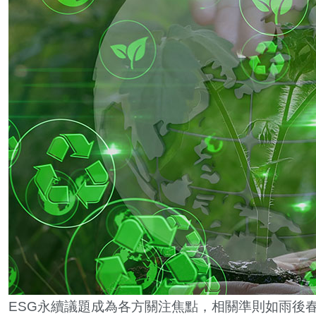
ESG
永續議題成為各方關注焦點，相關準則如雨後