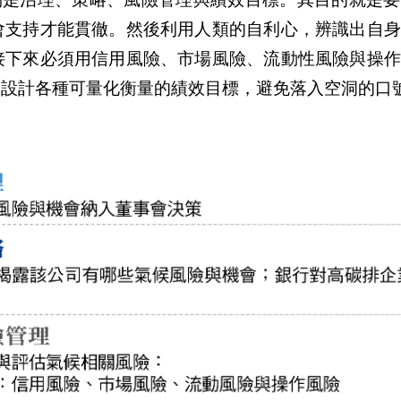
會支持才能貫徹。然後利用人類的自利心，辨識出自身
接下來必須用信用風險、市場風險、流動性風險與操作
是設計各種可量化衡量的績效目標，避免落入空洞的口