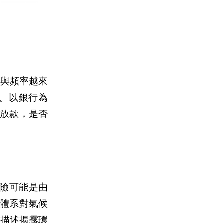
度與頻率越來
。以銀行為
放款，是否
險可能是由
體系對氣候
性描述揭露環