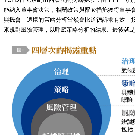
能納入董事會決策，相關政策與配套措施獲得董事
與機會，這樣的策略分析當然會比道德訴求有效。
來規劃風險管理，以呼應策略分析的結果。最後就