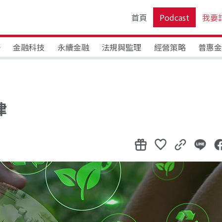
首頁
Podcast
我要
野
金融科技
永續金融
法規與監理
經營策略
普惠
律