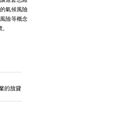
的氣候風險
風險等概念
號。