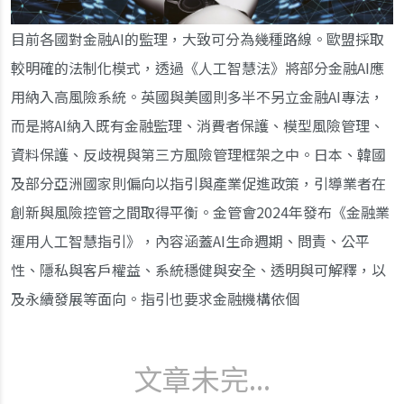
目前各國對金融AI的監理，大致可分為幾種路線。歐盟採取
較明確的法制化模式，透過《人工智慧法》將部分金融AI應
用納入高風險系統。英國與美國則多半不另立金融AI專法，
而是將AI納入既有金融監理、消費者保護、模型風險管理、
資料保護、反歧視與第三方風險管理框架之中。日本、韓國
及部分亞洲國家則偏向以指引與產業促進政策，引導業者在
創新與風險控管之間取得平衡。金管會2024年發布《金融業
運用人工智慧指引》，內容涵蓋AI生命週期、問責、公平
性、隱私與客戶權益、系統穩健與安全、透明與可解釋，以
及永續發展等面向。指引也要求金融機構依個
文章未完...