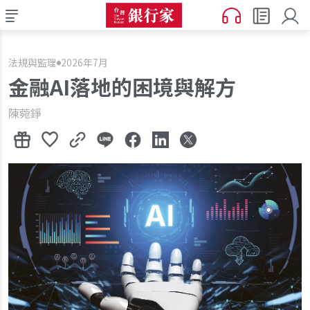
法規與監理
2026年7月
金融AI落地的困境與解方
陳菀錚