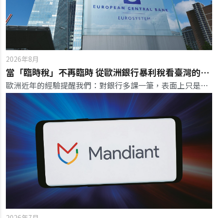
2026年8月
當「臨時稅」不再臨時 從歐洲銀行暴利稅看臺灣的金融課稅選擇
歐洲近年的經驗提醒我們：對銀行多課一筆，表面上只是財政選擇，背後卻同時牽動課稅正當性、金融穩定，以及一項「臨時」制度能否真正退場。
2026年7月