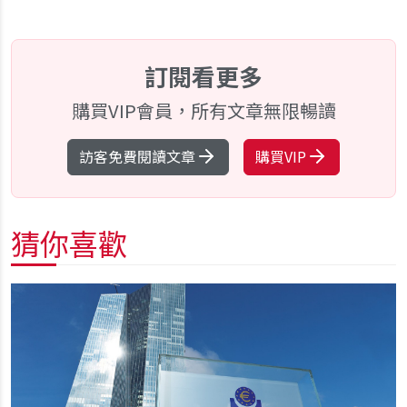
訂閱看更多
購買VIP會員，所有文章無限暢讀
訪客免費閱讀文章
購買VIP
猜你喜歡