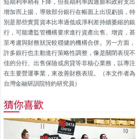
短期利率稍有下降，但長期利率因通膨和政府支出
增加而上揚，導致部分銀行在帳面上出現虧損，特
別是那些實質資本比率過低或淨利差持續萎縮的銀
行，可能遭監管機構要求進行資產出售、增資，甚
至考慮與財務狀況較穩健的機構合併。另一方面，
許多銀行也主動進行策略性調整，像是關閉表現不
佳的分行、出售保險或房貸等非核心業務，以專注
在主要營運事業，來改善財務表現。（本文作者為
台灣金融研訓院特約研究員）
猜你喜歡