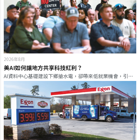
2026年8月
美AI如何讓地方共享科技紅利？
AI資料中心基礎建設下鄉搶水電，卻帶來低就業機會，引發地方意識覺醒，反思大型投資案帶來的紅利與談判籌碼。