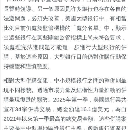
長暫時領導。另一個原因是許多銀行也存在各自的
法遵問題，必須先改善，美國大型銀行中，有相當
比例目前仍處於監管機構的「處分名單」中，顯示
出這些銀行在某些關鍵監管指標上尚未符合要求，
須處理完法遵問題才能進一步進行大型銀行的併
購，基於這些原因，大型銀行目前仍對併購行動保
持觀望和謹慎態度。
相對大型併購受阻，中小規模銀行之間的整併則呈
現不同樣貌。透過市場力量及結構性力量推動的併
購呈現復甦的態勢。2025年第一季，美國銀行業共
宣布34宗併購交易，總金額達16.1億美元，為自
2021年以來第一季最高的總交易金額。這些併購案
主要是由中型與地區性銀行主導，多數銀行資產規