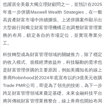
也躍居全美最大獨立理財顧問之一，並預計在2025
年進一步併購Maxwell Wealth Strategies，在一般
高資產財富市場中持續擴張。上述併購案件顯示出
大型銀行與獨立財富管理機構正在調整財富管理業
務的布局，鎖定各自的市場定位，並實現專業分
工。
科技轉型成為財富管理領域的關鍵推力，除了穩定
的收入模式、規模經濟效益外，科技驅動的需求也
是財富管理併購的主要原因，例如美國知名的線上
券商Robinhood於2024年底宣布以約3億美元收購
Trade PMR公司，即是為了領先的技術，為下一步
跨足財富管理領域來奠定基礎。未來金融科技平台
將與傳統財富管理業務整合，線上券商也開始布局