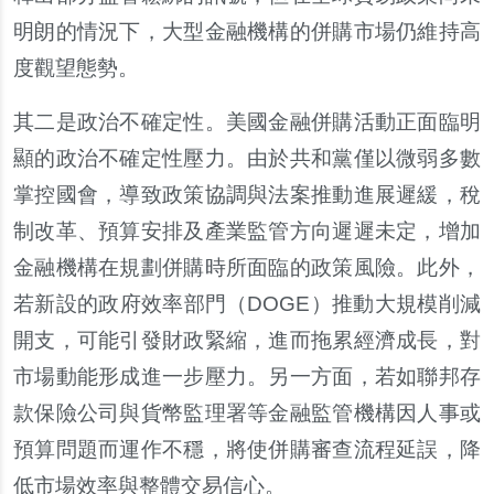
明朗的情況下，大型金融機構的併購市場仍維持高
度觀望態勢。
其二是政治不確定性。美國金融併購活動正面臨明
顯的政治不確定性壓力。由於共和黨僅以微弱多數
掌控國會，導致政策協調與法案推動進展遲緩，稅
制改革、預算安排及產業監管方向遲遲未定，增加
金融機構在規劃併購時所面臨的政策風險。此外，
若新設的政府效率部門（DOGE）推動大規模削減
開支，可能引發財政緊縮，進而拖累經濟成長，對
市場動能形成進一步壓力。另一方面，若如聯邦存
款保險公司與貨幣監理署等金融監管機構因人事或
預算問題而運作不穩，將使併購審查流程延誤，降
低市場效率與整體交易信心。