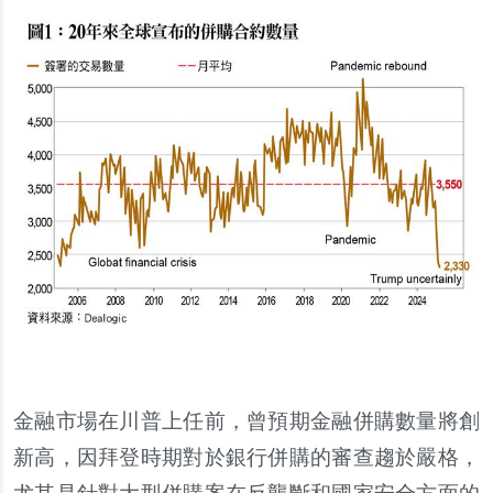
金融市場在川普上任前，曾預期金融併購數量將創
新高，因拜登時期對於銀行併購的審查趨於嚴格，