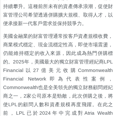
持續攀升。這種前所未有的資產傳承浪潮，促使財
富管理公司希望透過併購擴大規模、取得人才，以
便承接新一代客戶需求並保持競爭力。
美國金融業的財富管理通常按客戶資產規模收費，
商業模式穩定、現金流穩定性高，即使市場震盪，
仍能維持穩定的收入來源，因此成為熱門併購標
的。2025年，美國最大的獨立財富管理經紀商LPL
Financial以27億美元收購Commonwealth
Financial Network即為代表性案例，
Commonwealth也是全美領先的獨立財務顧問經紀
商之一，2家公司原本是勁敵，此次併購之後，將
使LPL的顧問人數和資產規模再度飛躍。在此之
前，LPL已於2024年中完成對Atria Wealth