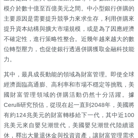
模介於數十億至百億美元之間。中小型銀行併購的
主要原因是需要提升競爭力來求生存，利用併購來
提升資本結構與擴大市場規模，或是為了因應經濟
不確定性，進行策略性整合。近幾年越來越大的數
位轉型壓力，也促使銀行透過併購獲取金融科技能
力。
其中，最具成長動能的領域為財富管理。即使全球
經濟面臨高通膨、高利率和市場不穩定等挑戰，美
國財富管理領域的併購活動仍然十分活躍。據
Cerulli研究預估，從現在起一直到2048年，美國將
有約124兆美元的財富轉移給下一代，其中近100
兆美元來自嬰兒潮世代，美國嬰兒潮世代陸續退
休，釋出大量退休金與投資資產，讓財富管理需求