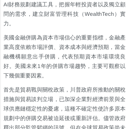
AI財務規劃建議工具，把握年輕投資者以及獨立顧
問的需求，建立財富管理科技（WealthTech）實
力。
美國金融併購為資本市場信心的重要指標，金融產
業高度依賴市場評價、資本成本與經濟預期，當金
融機構願意出手併購，代表預期資本市場環境良
好。美國未來1年的併購市場趨勢，主要可觀察以
下幾個重要因素。
首先是貿易戰與關稅政策，川普政府所推動的關稅
措施與貿易談判立場，已加深企業對經濟前景與全
球供應鏈穩定性的憂慮，這種不確定性使許多原本
規劃中的併購交易被迫延後或重新評估。儘管政府
釋出部分監管鬆綁的訊號，但在全球貿易政策尚未