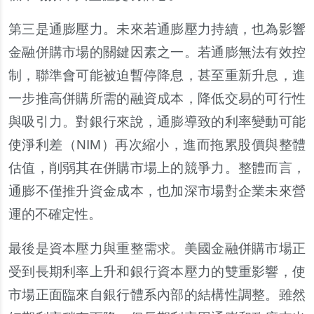
第三是通膨壓力。未來若通膨壓力持續，也為影響
金融併購市場的關鍵因素之一。若通膨無法有效控
制，聯準會可能被迫暫停降息，甚至重新升息，進
一步推高併購所需的融資成本，降低交易的可行性
與吸引力。對銀行來說，通膨導致的利率變動可能
使淨利差（NIM）再次縮小，進而拖累股價與整體
估值，削弱其在併購市場上的競爭力。整體而言，
通膨不僅推升資金成本，也加深市場對企業未來營
運的不確定性。
最後是資本壓力與重整需求。美國金融併購市場正
受到長期利率上升和銀行資本壓力的雙重影響，使
市場正面臨來自銀行體系內部的結構性調整。雖然