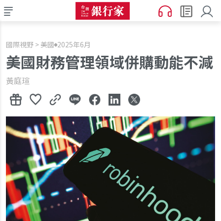
國際視野 > 美國
2025年6月
美國財務管理領域併購動能不減
黃庭瑄