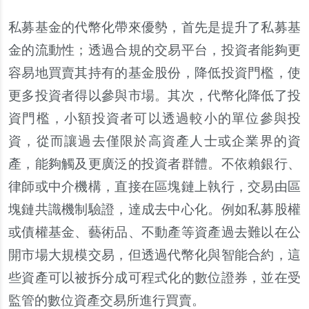
私募基金的代幣化帶來優勢，首先是提升了私募基
金的流動性；透過合規的交易平台，投資者能夠更
容易地買賣其持有的基金股份，降低投資門檻，使
更多投資者得以參與市場。其次，代幣化降低了投
資門檻，小額投資者可以透過較小的單位參與投
資，從而讓過去僅限於高資產人士或企業界的資
產，能夠觸及更廣泛的投資者群體。不依賴銀行、
律師或中介機構，直接在區塊鏈上執行，交易由區
塊鏈共識機制驗證，達成去中心化。例如私募股權
或債權基金、藝術品、不動產等資產過去難以在公
開市場大規模交易，但透過代幣化與智能合約，這
些資產可以被拆分成可程式化的數位證券，並在受
監管的數位資產交易所進行買賣。