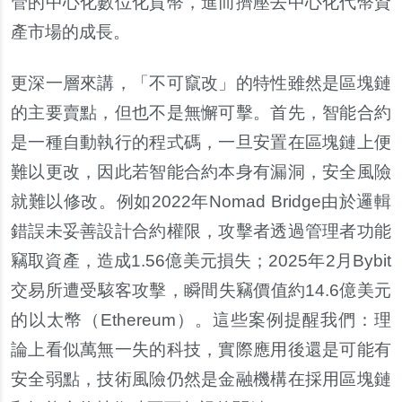
管的中心化數位化貨幣，進而擠壓去中心化代幣資
產市場的成長。
更深一層來講，「不可竄改」的特性雖然是區塊鏈
的主要賣點，但也不是無懈可擊。首先，智能合約
是一種自動執行的程式碼，一旦安置在區塊鏈上便
難以更改，因此若智能合約本身有漏洞，安全風險
就難以修改。例如2022年Nomad Bridge由於邏輯
錯誤未妥善設計合約權限，攻擊者透過管理者功能
竊取資產，造成1.56億美元損失；2025年2月Bybit
交易所遭受駭客攻擊，瞬間失竊價值約14.6億美元
的以太幣（Ethereum）。這些案例提醒我們：理
論上看似萬無一失的科技，實際應用後還是可能有
安全弱點，技術風險仍然是金融機構在採用區塊鏈