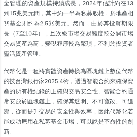
金管理的資產規模持續成長，2024年估計約在13
到15兆美元間，其中約一半為私募股權，房地產相
關基金則約為2.5兆美元。然而，由於其投資期限
長（7至10年），且次級市場交易難度較公開市場
交易資產為高，變現程序較為繁瑣，不利於投資者
靈活資產管理。
代幣化是一種將實體資產轉換為區塊鏈上數位代幣
的技台灣銀行家2025.4術，透過智能合約來確保資
產的所有權紀錄的正確與交易安全性。智能合約通
常安放於區塊鏈上，確保其透明、不可竄改、可追
溯，從而提升交易的安全性與效率，因此代幣化若
能成功應用在私募基金市場，可以說是革命性的創
新。