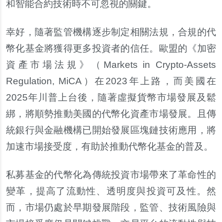
和智能合約技術時不可忽視的關鍵。
幸好，隨著監管機構逐步制定相關法規，合規的代
幣化基金將獲得更多投資者的信任。歐盟的《加密
資產市場法規》（Markets in Crypto-Assets
Regulation, MiCA）在2023年上路，而美國在
2025年川普上台後，隨著虛擬貨幣市場發展及鬆
綁，將順勢推動美國的代幣化資產市場發展。且傳
統銀行與金融機構已開始發展區塊鏈技術應用，將
加速市場接受度，有助於推動代幣化基金的普及。
私募基金的代幣化為傳統投資市場帶來了革命性的
變革，提高了流動性、透明度與投資可及性。然
而，市場仍處於早期發展階段，監管、技術風險與