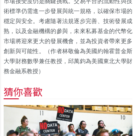
市場接受度仍是關鍵挑戰。交易平台的流動性與技
術標準仍需進一步發展與統一規格，以確保市場的
穩定與安全。考慮隨著法規逐步完善、技術發展成
熟，以及金融機構的參與，未來私募基金的代幣化
市場將迎來更大的發展機會，並為投資者帶來更多
創新與可能性。（作者林敬倫為美國約翰霍普金斯
大學財務數學兼任教授，邱萬鈞為美國東北大學財
務金融系教授）
猜你喜歡