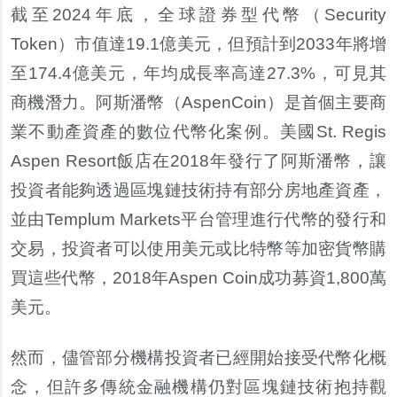
截至2024年底，全球證券型代幣（Security
Token）市值達19.1億美元，但預計到2033年將增
至174.4億美元，年均成長率高達27.3%，可見其
商機潛力。阿斯潘幣（AspenCoin）是首個主要商
業不動產資產的數位代幣化案例。美國St. Regis
Aspen Resort飯店在2018年發行了阿斯潘幣，讓
投資者能夠透過區塊鏈技術持有部分房地產資產，
並由Templum Markets平台管理進行代幣的發行和
交易，投資者可以使用美元或比特幣等加密貨幣購
買這些代幣，2018年Aspen Coin成功募資1,800萬
美元。
然而，儘管部分機構投資者已經開始接受代幣化概
念，但許多傳統金融機構仍對區塊鏈技術抱持觀