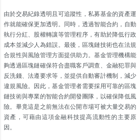
由於交易紀錄透明且可追蹤性，私募基金的資產運
作就能確保更加透明。同時，透過智能合約，自動
執行分紅、股權轉讓等管理程序，有助於降低行政
成本並減少人為錯誤。最後，區塊鏈技術也在法規
合規性與風險管理方面提供助力。基金管理機構能
夠透過區塊鏈確保符合盡職客戶調查、金融犯罪與
反洗錢、法遵要求等，並提供自動審計機制，減少
違規風險。因此，基金管理者需要採用可靠的區塊
鏈技術與專業的智能合約開發團隊，以確保降低風
險。畢竟這是之前無法在公開市場可被大量交易的
資產，可藉由這項金融科技提高流動性的主要原
因。