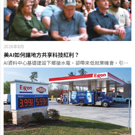
2026年8月
美AI如何讓地方共享科技紅利？
AI資料中心基礎建設下鄉搶水電，卻帶來低就業機會，引發地方意識覺醒，反思大型投資案帶來的紅利與談判籌碼。