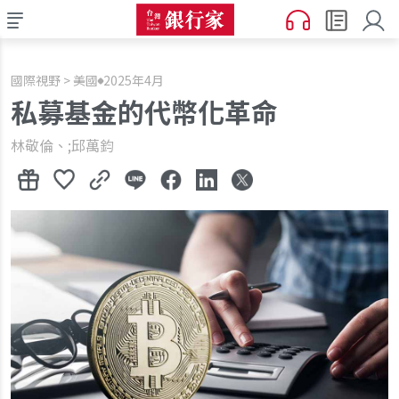
國際視野 > 美國
2025年4月
私募基金的代幣化革命
林敬倫、;邱萬鈞