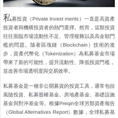
私
募投資（Private Invest ments）一直是高資產
投資者與機構投資者的熱門選擇。然而，這類投資
往往面臨市場流動性不足、管理複雜以及高金額門
檻的問題。隨著區塊鏈（Blockchain）技術的進
步，資產代幣化（Tokenization）為私募基金市場
帶來了新的可能性，提升流動性、降低投資門檻，
並改善市場透明度與交易效率。
私募基金是一種非公開募資的投資工具，通常包括
風險投資、私募股權基金、房地產基金、基礎設施
基金與對沖基金等。根據Preqin全球另類資產報告
（Global Alternatives Report）數據，全球私募基