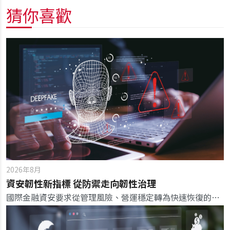
猜你喜歡
2026年8月
資安韌性新指標 從防禦走向韌性治理
國際金融資安要求從管理風險、營運穩定轉為快速恢復的韌性，成為新一代銀行的核心競爭優勢。