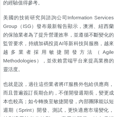
的經驗值得參考。
美國的技術研究與諮詢公司Information Services
Group（ISG）發布最新報告顯示，澳洲、紐西蘭
的保險業者為了提升營運效率，並遵循不斷變化的
監管要求，持續加碼投資AI等新科技與服務，越來
越多業者採用敏捷開發方法（Agile
Methodologies），並依賴雲端平台來提高業務的
靈活度。
也就是說，過往這些業者將IT服務外包給供應商，
而且普遍簽訂長期合約，不僅開發週期長，變更成
本也較高；如今轉換至敏捷開發，內部團隊能以短
週期（Sprint）開發、測試，更快適應市場變化，