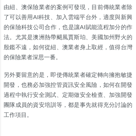
由紐、澳保險業者的案例可發現，目前傳統業者除
了可以善用AI科技、加入雲端平台外，適度與新興
的保險科技公司合作，也是讓AI賦能流程加分的作
法。尤其是澳洲熱帶颶風賈斯珀、美國加州野火的
殷鑑不遠，如何從紐、澳業者身上取經，值得台灣
的保險業者深思一番。
另外要留意的是，即使傳統業者確定轉向擁抱敏捷
開發，也務必加強控管資訊安全風險，如何在開發
過程中執行安全測試、定期做安全檢查、加強開發
團隊成員的資安培訓等，都是事先就得充分討論的
工作項目。