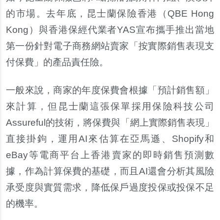
的市場。去年底，昆士蘭保險香港（QBE Hong
Kong）與香港保經代業者YAS宣布攜手推出當地
第一份針對電子商務網站賣家「按實際銷售表現支
付保費」的產品責任險。
一般來說，商家的年度保費會根據「預計銷售額」
來計算，但昆士蘭這張保單採用保險科技公司
Assureful的技術，將保費與「網上實際銷售表現」
直接掛鉤，運用AI來估算在亞馬遜、Shopify和
eBay等電商平台上香港賣家的即時銷售預測數
據，作為計算保費的基礎，而且AI還會分析其風險
承受度與實質需求，降低保戶過度投保或投保不足
的機率。