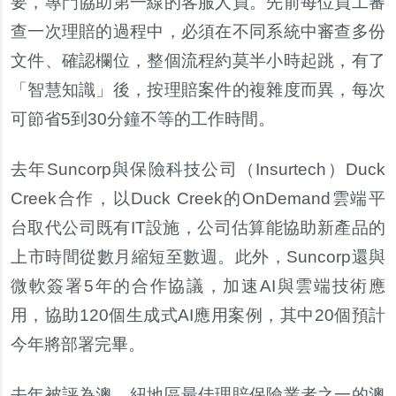
要，專門協助第一線的客服人員。先前每位員工審
查一次理賠的過程中，必須在不同系統中審查多份
文件、確認欄位，整個流程約莫半小時起跳，有了
「智慧知識」後，按理賠案件的複雜度而異，每次
可節省5到30分鐘不等的工作時間。
去年Suncorp與保險科技公司（Insurtech）Duck
Creek合作，以Duck Creek的OnDemand雲端平
台取代公司既有IT設施，公司估算能協助新產品的
上市時間從數月縮短至數週。此外，Suncorp還與
微軟簽署5年的合作協議，加速AI與雲端技術應
用，協助120個生成式AI應用案例，其中20個預計
今年將部署完畢。
去年被評為澳、紐地區最佳理賠保險業者之一的澳