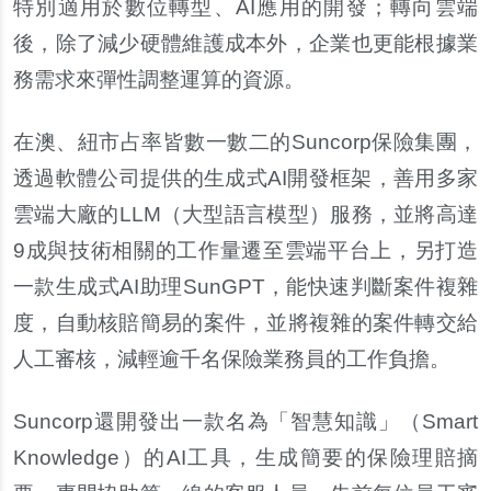
特別適用於數位轉型、AI應用的開發；轉向雲端
後，除了減少硬體維護成本外，企業也更能根據業
務需求來彈性調整運算的資源。
在澳、紐市占率皆數一數二的Suncorp保險集團，
透過軟體公司提供的生成式AI開發框架，善用多家
雲端大廠的LLM（大型語言模型）服務，並將高達
9成與技術相關的工作量遷至雲端平台上，另打造
一款生成式AI助理SunGPT，能快速判斷案件複雜
度，自動核賠簡易的案件，並將複雜的案件轉交給
人工審核，減輕逾千名保險業務員的工作負擔。
Suncorp
還開發出一款名為「智慧知識」（Smart
Knowledge）的AI工具，生成簡要的保險理賠摘