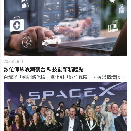
2026年8月
數位保險浪潮襲台 科技創新新起點
台灣從「純網路保險」進化到「數位保險」，透過情境嵌入自動生效，翻轉傳統人找保險的銷售模式與監理思維。