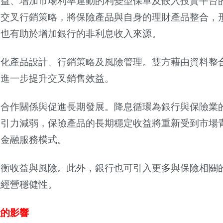
收益、增加市場利率連動的利變型保單及嵌入投資平台
過交叉行銷策略，將保險產品與自身的理財產品整合，
，也有助於增加銀行的非利息收入來源。
優化產品設計、行銷策略及風險管理。雙方藉由資料整
，進一步提升交叉銷售效益。
定合作關係與促進長期發展。降息循環為銀行與保險業
吸引力減弱，保險產品的長期穩定收益將重新受到市場
的金融服務模式。
平衡收益與風險。此外，銀行也可引入更多與保險相關
體經營穩健性。
險的影響