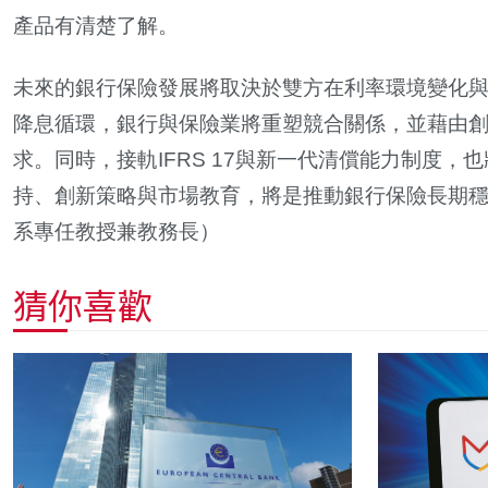
產品有清楚了解。
未來的銀行保險發展將取決於雙方在利率環境變化
降息循環，銀行與保險業將重塑競合關係，並藉由
求。同時，接軌IFRS 17與新一代清償能力制度
持、創新策略與市場教育，將是推動銀行保險長期
系專任教授兼教務長）
猜你喜歡