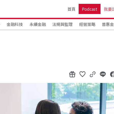
首頁
Podcast
我要
野
金融科技
永續金融
法規與監理
經營策略
普惠