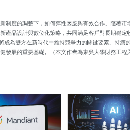
與新制度的調整下，如何彈性因應與有效合作。隨著市
創新產品設計與數位化策略，共同滿足客戶對長期穩定
，也將成為雙方在新時代中維持競爭力的關鍵要素。持續
穩健發展的重要基礎。（本文作者為東吳大學財務工程