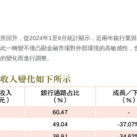
。
回升，從2024年1至9月統計顯示，近兩年銀行業
。此一轉變不僅凸顯金融市場對外部環境的高敏感性，
境的變化而進行調整。