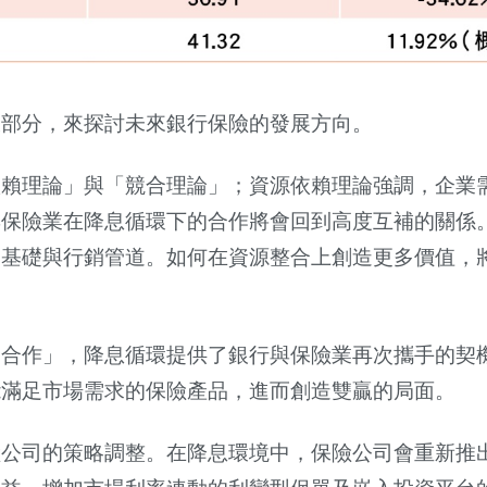
大部分，來探討未來銀行保險的發展方向。
依賴理論」與「競合理論」；資源依賴理論強調，企業
與保險業在降息循環下的合作將會回到高度互補的關係
戶基礎與行銷管道。如何在資源整合上創造更多價值，
的合作」，降息循環提供了銀行與保險業再次攜手的契
能滿足市場需求的保險產品，進而創造雙贏的局面。
險公司的策略調整。在降息環境中，保險公司會重新推