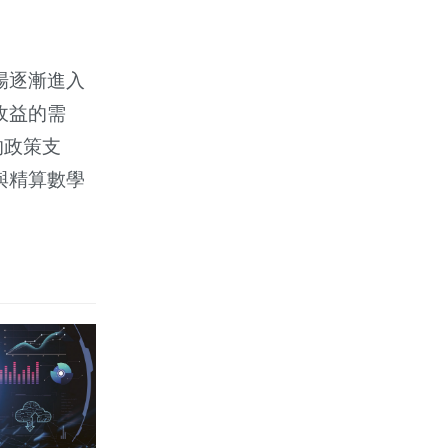
場逐漸進入
收益的需
的政策支
與精算數學