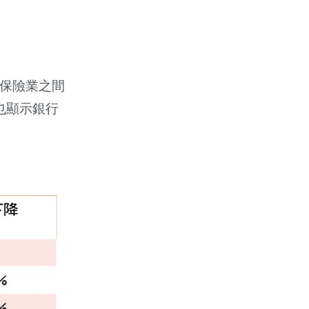
與保險業之間
也顯示銀行