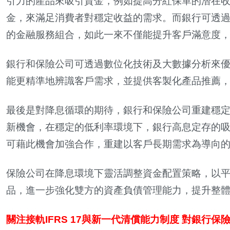
引力的產品來吸引資金，例如提高分紅保單的潛在
金，來滿足消費者對穩定收益的需求。而銀行可透
的金融服務組合，如此一來不僅能提升客戶滿意度
銀行和保險公司可透過數位化技術及大數據分析來
能更精準地辨識客戶需求，並提供客製化產品推薦
最後是對降息循環的期待，銀行和保險公司重建穩
新機會，在穩定的低利率環境下，銀行高息定存的
可藉此機會加強合作，重建以客戶長期需求為導向
保險公司在降息環境下靈活調整資金配置策略，以
品，進一步強化雙方的資產負債管理能力，提升整
關注接軌IFRS 17與新一代清償能力制度 對銀行保