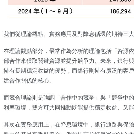
我們從理論觀點、實務應用及對降息循環的期待三
在理論觀點部分，最常作為分析的理論包括「資源
部合作來獲取關鍵資源並提升競爭力。未來，銀行
擁有長期穩定收益的優勢，而銀行則擁有廣泛的客
建合作關係的核心。
而競合理論則是強調「合作中的競爭」與「競爭中
利率環境，雙方可共同推動既能提供穩定收益、又
其次在實務應用上，在降息環境中，銀行通路與保