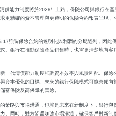
一代清償能力制度將於2026年上路，保險公司與銀行在
要求更精確的資本管理與更透明的保險合約報表呈現，
S 17強調保險合約的透明化與利潤的分期認列，因此
方式。銀行在推動保險產品銷售時，也需更清楚地向客
為新一代清償能力制度強調資本效率與風險匹配。保險
散與資本優化的目標。未來的銀行保險模式可能會傾向
期儲蓄保險及高保障的壽險。
新的策略與市場溝通，也就是未來在新制度下，銀行與
爭力。同時，雙方皆需加強市場溝通，確保客戶對新制