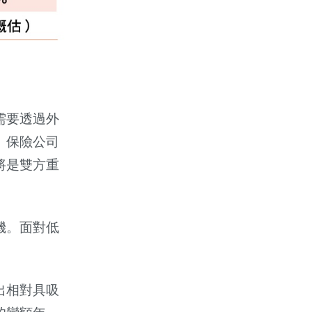
需要透過外
。保險公司
將是雙方重
機。面對低
出相對具吸