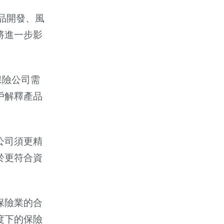
產品開發、風
將進一步影
保險公司需
戶解釋產品
公司須更精
於更符合資
保險業的合
度下的保險