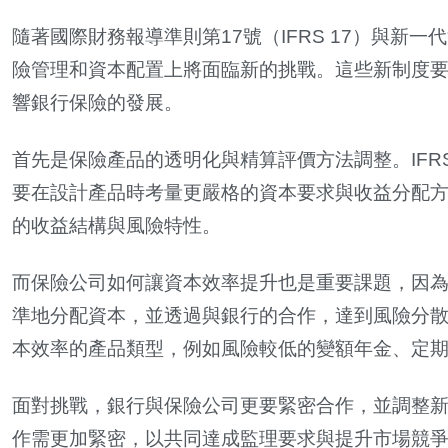
隨著國際財務報導準則第17號（IFRS 17）與新
險管理和資本配置上將面臨新的挑戰。這些新制度
響銀行保險的發展。
首先是保險產品的透明化與精算評價方法調整。IFR
要在設計產品時考量更嚴格的資本要求與收益分配
的收益結構與風險特性。
而保險公司如何讓資本效率提升也是重要課題，因
準地分配資本，並透過與銀行的合作，達到風險分
本效率的產品類型，例如風險較低的變額年金、定
面對挑戰，銀行與保險公司更要緊密合作，並調整
作需更加緊密，以共同達成監理要求與提升市場競