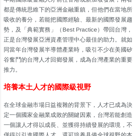
都是傳統思維下的亞洲金融重鎮，但他們在當地所
吸收的養分，若能把國際經驗、最新的國際發展趨
勢，及「典範實務」（Best Practice）帶回台灣，
正是台灣發展亞洲資產管理中心最佳的助力。就如
同當年台灣發展半導體產業時，吸引不少在美國矽
谷奮鬥的台灣人才回鄉發展，成為台灣產業的重要
推力。
培養本土人才的國際級視野
在全球金融市場日益複雜的背景下，人才已成為決
定一個國家金融業成敗的關鍵因素，台灣若能創造
一個讓人才得以成長、並獲得持續發展的環境，不
僅得以引進國際人才，還可培養具備全球視野的本