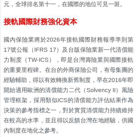
元，全球排名第十一，在國際的地位可見一斑。
接軌國際財務強化資本
國內保險業將於2026年接軌國際財務報導準則第
17號公報（IFRS 17）及台版保險業新一代清償能
力制度（TW-ICS），即是台灣壽險業與國際接軌
的重要里程碑。在台的外商保險公司，有母集團的
經驗輔助，得以有效轉換新舊制度，早在2016年即
開始適用歐洲的清償能力二代（Solvency II）風險
管理框架，採用類似ICS的清償能力評估結果作為
決策的參考指標之一，對於實質清償能力持續維持
在較高的水準，並且得以反饋台灣在地經驗，供國
內制度在地化之參考。