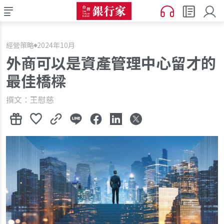
經營策略
2024年10月
外商可以是資產管理中心留才的
最佳橋樑
撰文：王慰慈