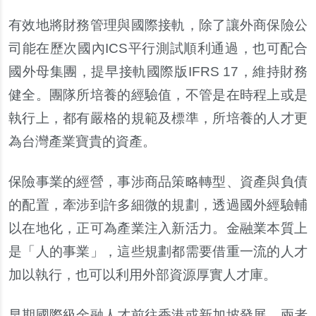
有效地將財務管理與國際接軌，除了讓外商保險公
司能在歷次國內ICS平行測試順利通過，也可配合
國外母集團，提早接軌國際版IFRS 17，維持財務
健全。團隊所培養的經驗值，不管是在時程上或是
執行上，都有嚴格的規範及標準，所培養的人才更
為台灣產業寶貴的資產。
保險事業的經營，事涉商品策略轉型、資產與負債
的配置，牽涉到許多細微的規劃，透過國外經驗輔
以在地化，正可為產業注入新活力。金融業本質上
是「人的事業」，這些規劃都需要借重一流的人才
加以執行，也可以利用外部資源厚實人才庫。
早期國際級金融人才前往香港或新加坡發展，兩者