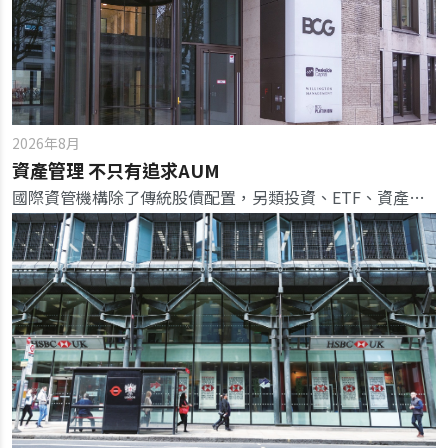
2026年8月
資產管理 不只有追求AUM
國際資管機構除了傳統股債配置，另類投資、ETF、資產代幣化等也開始吸引投資人目光，透過信託、跨境資產配置，打造頂級專屬方案，全面搶客。