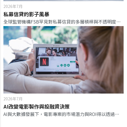
2026年7月
私募信貸的影子風暴
全球監管機構FSB罕見對私募信貸的多層槓桿與不透明度提出警示，私募信貸風險已越邊界，與傳統銀行體系有共生風險。
2026年7月
AI改變電影製作與投融資決策
AI與大數據發展下，電影專案的市場潛力與ROI得以透過量化模型評估。未來電影融資數據驅動模式已成趨勢。