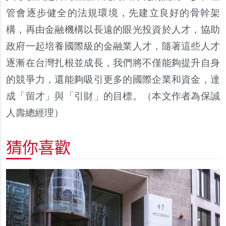
管會逐步健全的法規環境，先建立良好的骨幹架
構，再由金融機構以長遠的眼光投資於人才，協助
政府一起培養國際級的金融業人才，隨著這些人才
逐漸在台灣扎根並成長，我們將不僅能夠提升自身
的競爭力，還能夠吸引更多的國際企業和資金，達
成「留才」與「引財」的目標。（本文作者為保誠
人壽總經理）
猜你喜歡