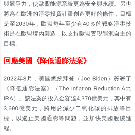
與競爭力，使歐盟能源系統更為安全與永續。另也
將為在歐洲的淨零投資計畫創造更好的條件，目標
是至2030年，歐盟每年至少有40％的戰略淨零技
術是在歐盟境內製造，以支持歐盟實現能源自主的
目標。
回應美國《降低通膨法案》
2022
年8月，美國總統拜登（Joe Biden）簽署了
《降低通膨法案》（The Inflation Reduction Act,
IRA）。該法案的投入金額達4,370億美元，其中有
3,690億美元，將用於減少二氧化碳的排放等目
標，以遏止美國通膨等問題，並加快美國脫碳進
程。