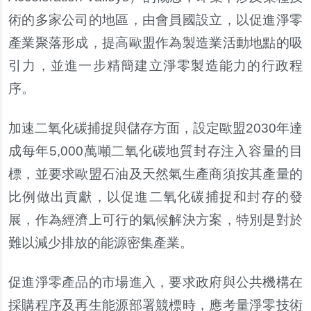
術的多家公司的地區，由會員國設立，以促進淨零
產業聚落形成，提高歐盟作為製造業活動地點的吸
引力，並進一步精簡建立淨零製造能力的行政程
序。
加速二氧化碳捕捉與儲存方面，設定歐盟2030年達
成每年5,000萬噸二氧化碳地質封存注入容量的目
標，並要求歐盟石油及天然氣生產商須按其產量的
比例做出貢獻，以促進二氧化碳捕捉和封存的發
展，作為經濟上可行的氣候解決方案，特別是對於
難以減少排放的能源密集產業。
促進淨零產品的市場進入，要求政府與公共機構在
採購程序及再生能源部署競標時，應考量淨零技術