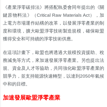
《產業淨零碳排法》將搭配執委會同年提出的《關
鍵原物料法》（Critical Raw Materials Act），加
上電力市場運作結構的改革，以發展淨零產業的制
度和環境，擴大歐盟淨零技術製造規模，確保歐盟
獲得安全和可持續的淨零技術供應。
在這項計畫下，歐盟也將透過大規模投資援助、稅
務減免等方式，來加速發展淨零產業。另也提出法
規、資金及人才等協助，共同強化歐盟淨零產業的
競爭力，並支持能源快速轉型，以達到2050年氣候
中和的目標。
加速發展歐盟淨零產業