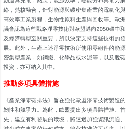
動運具充電，熱泵，能源效率，熱能分布與電力網
絡，熱核融合，針對能源與碳密集產業的電氣化與
高效率工業製程，生物性原料生產與回收等。歐洲
議會認為這些戰略淨零技術對歐盟邁向2050碳中和
及經濟轉型至關重要，所以決定支持這些技術的發
展。此外，生產上述淨零技術所使用零組件的能源
密集型產業，如鋼鐵、化學品或水泥等，以及脫碳
投資，亦可納入其中。
推動多項具體措施
《產業淨零碳排法》旨在強化歐盟淨零技術製造的
韌性和競爭力。為此，歐盟提出多項具體措施。首
先，建立有利發展的環境，將透過加強資訊流通、
減少成立專案的行政成本、簡化核准許可程序，以