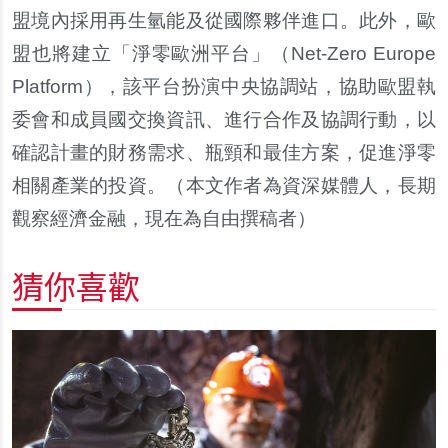
盟境內採用再生氫能及從國際夥伴進口。此外，歐
盟也將建立「淨零歐洲平台」（Net-Zero Europe
Platform），該平台扮演中央協調站，協助歐盟執
委會和成員國交換資訊、進行合作及協調行動，以
確認計畫的財務需求、瓶頸和最佳方案，促進淨零
相關產業的投資。（本文作者為資深媒體人，長期
觀察經濟金融，現在為自由撰稿者）
猜你喜歡