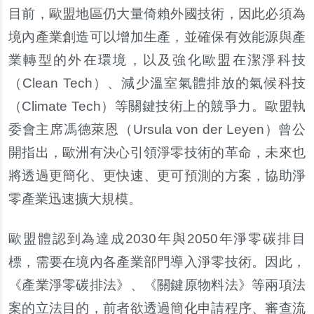
目前，歐盟地區仍大量倚賴外國技術，因此必須為
境內產業創造可以增加生產，並確保有效能源與產
業轉型的外在環境，以及強化歐盟在潔淨科技
（Clean Tech）、減少溫室氣體排放的氣候科技
（Climate Tech）等關鍵技術上的競爭力。歐盟執
委會主席馮德萊恩（Ursula von der Leyen）曾公
開指出，歐洲有決心引領淨零技術的革命，未來也
將透過更簡化、更快速、更可預測的方案，協助淨
零產業迅速擴大規模。
歐盟體認到為達成2030年與2050年淨零碳排目
標，需要在境內各產業部門導入淨零技術。因此，
《產業淨零碳排法》、《關鍵原物料法》等兩項法
案的立法目的，前者欲透過簡化申請程序、審查流