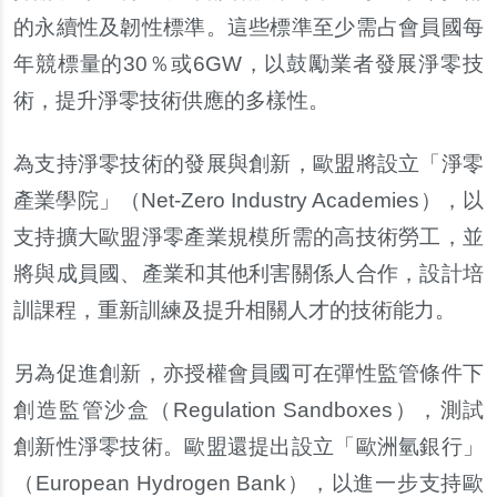
的永續性及韌性標準。這些標準至少需占會員國每
年競標量的30％或6GW，以鼓勵業者發展淨零技
術，提升淨零技術供應的多樣性。
為支持淨零技術的發展與創新，歐盟將設立「淨零
產業學院」（Net-Zero Industry Academies），以
支持擴大歐盟淨零產業規模所需的高技術勞工，並
將與成員國、產業和其他利害關係人合作，設計培
訓課程，重新訓練及提升相關人才的技術能力。
另為促進創新，亦授權會員國可在彈性監管條件下
創造監管沙盒（Regulation Sandboxes），測試
創新性淨零技術。歐盟還提出設立「歐洲氫銀行」
（European Hydrogen Bank），以進一步支持歐