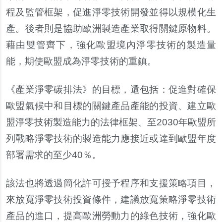
程及監管框架，促進淨零技術開發並得以規模化生
產。後者則是協助歐洲製造產業取得關鍵原物料。
藉由雙管齊下，強化歐盟境內淨零技術的製造量
能，期使歐盟成為淨零技術的重鎮。
《產業淨零碳排法》的目標，還包括：促進對確保
歐盟氣候中和目標的關鍵產品產能的投資、建立歐
盟淨零技術製造能力的法律框架、至2030年歐盟所
列戰略淨零技術的製造能力應接近或達到歐盟年度
部署需求的至少40％。
該法也將透過簡化許可授予程序和支援策略項目，
來放寬淨零技術投資條件，建議放寬策略淨零技術
產品的進口，提高歐洲勞動力的綠色技術，強化歐