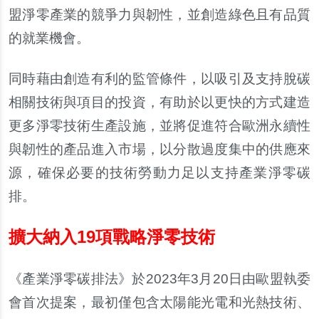
盟淨零產業的競爭力與韌性，並創造綠色且有品質
的就業機會。
同時藉由創造有利的監管條件，以吸引及支持脫碳
相關技術與項目的投資，有助於以更快的方式建造
更多淨零技術生產設施，並將促進符合歐洲永續性
與韌性的產品進入市場，以分散過度集中的供應來
源，確保必要的技術勞動力足以支持產業淨零碳
排。
擴大納入19項戰略淨零技術
《產業淨零碳排法》於2023年3月20日由歐盟執委
會首次提案，最初僅包含太陽能光電和光熱技術、