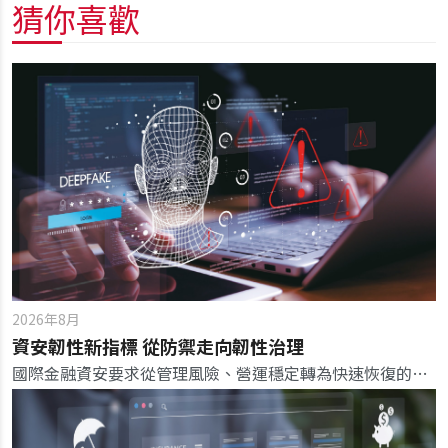
猜你喜歡
2026年8月
資安韌性新指標 從防禦走向韌性治理
國際金融資安要求從管理風險、營運穩定轉為快速恢復的韌性，成為新一代銀行的核心競爭優勢。