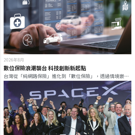
2026年8月
數位保險浪潮襲台 科技創新新起點
台灣從「純網路保險」進化到「數位保險」，透過情境嵌入自動生效，翻轉傳統人找保險的銷售模式與監理思維。