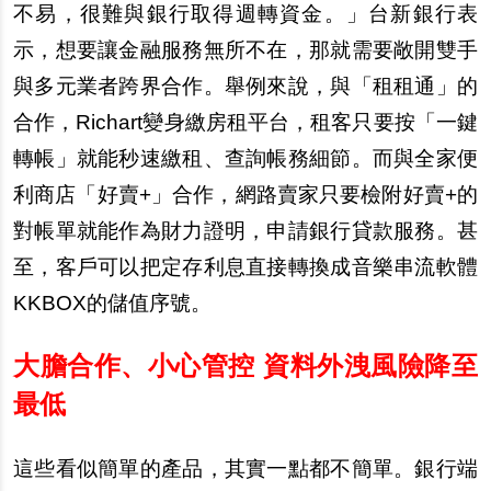
不易，很難與銀行取得週轉資金。」台新銀行表
示，想要讓金融服務無所不在，那就需要敞開雙手
與多元業者跨界合作。舉例來說，與「租租通」的
合作，Richart變身繳房租平台，租客只要按「一鍵
轉帳」就能秒速繳租、查詢帳務細節。而與全家便
利商店「好賣+」合作，網路賣家只要檢附好賣+的
對帳單就能作為財力證明，申請銀行貸款服務。甚
至，客戶可以把定存利息直接轉換成音樂串流軟體
KKBOX的儲值序號。
大膽合作、小心管控 資料外洩風險降至
最低
這些看似簡單的產品，其實一點都不簡單。銀行端