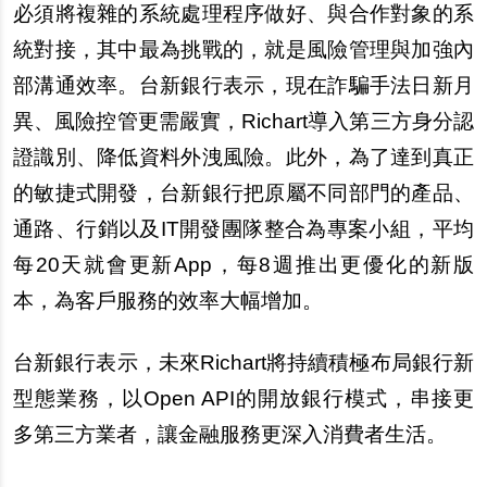
必須將複雜的系統處理程序做好、與合作對象的系
統對接，其中最為挑戰的，就是風險管理與加強內
部溝通效率。台新銀行表示，現在詐騙手法日新月
異、風險控管更需嚴實，Richart導入第三方身分認
證識別、降低資料外洩風險。此外，為了達到真正
的敏捷式開發，台新銀行把原屬不同部門的產品、
通路、行銷以及IT開發團隊整合為專案小組，平均
每20天就會更新App，每8週推出更優化的新版
本，為客戶服務的效率大幅增加。
台新銀行表示，未來Richart將持續積極布局銀行新
型態業務，以Open API的開放銀行模式，串接更
多第三方業者，讓金融服務更深入消費者生活。