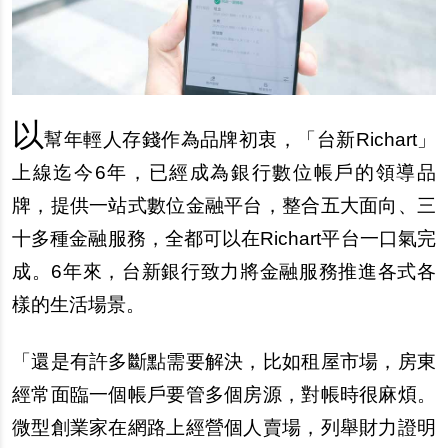
以
幫年輕人存錢作為品牌初衷，「台新Richart」
上線迄今6年，已經成為銀行數位帳戶的領導品
牌，提供一站式數位金融平台，整合五大面向、三
十多種金融服務，全都可以在Richart平台一口氣完
成。6年來，台新銀行致力將金融服務推進各式各
樣的生活場景。
「還是有許多斷點需要解決，比如租屋市場，房東
經常面臨一個帳戶要管多個房源，對帳時很麻煩。
微型創業家在網路上經營個人賣場，列舉財力證明