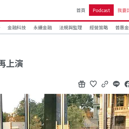
首頁
Podcast
我要
野
金融科技
永續金融
法規與監理
經營策略
普惠
再上演