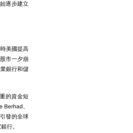
開始逐步建立
當時美國提高
股市一夕崩
商業銀行和儲
嚴重的資金短
erhad、
危機引發的全球
家銀行。