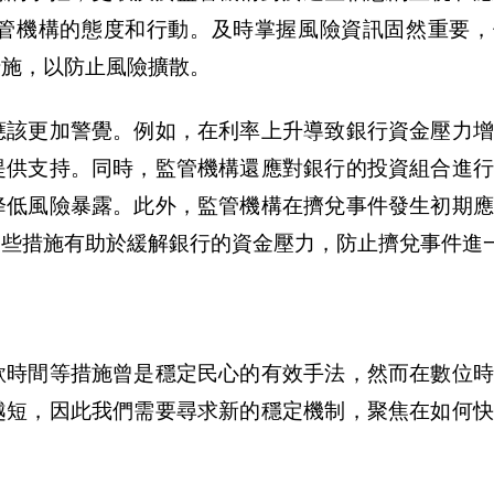
管機構的態度和行動。及時掌握風險資訊固然重要，
措施，以防止風險擴散。
應該更加警覺。例如，在利率上升導致銀行資金壓力增
提供支持。同時，監管機構還應對銀行的投資組合進行
降低風險暴露。此外，監管機構在擠兌事件發生初期應
這些措施有助於緩解銀行的資金壓力，防止擠兌事件進
款時間等措施曾是穩定民心的有效手法，然而在數位時
越短，因此我們需要尋求新的穩定機制，聚焦在如何快