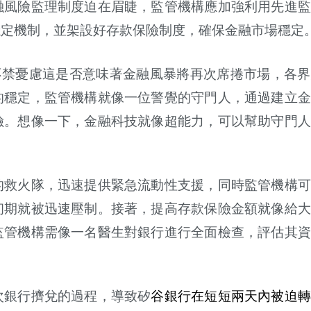
融風險監理制度迫在眉睫，監管機構應加強利用先進監
穩定機制，並架設好存款保險制度，確保金融市場穩定
不禁憂慮這是否意味著金融風暴將再次席捲市場，各
的穩定，監管機構就像一位警覺的守門人，通過建立金
險。想像一下，金融科技就像超能力，可以幫助守門人
的救火隊，迅速提供緊急流動性支援，同時監管機構可
初期就被迅速壓制。接著，提高存款保險金額就像給大
監管機構需像一名醫生對銀行進行全面檢查，評估其資
次銀行擠兌的過程，導致矽
谷銀行在短短兩天內被迫轉