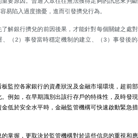
的重要原因。普通大眾往往無法獲得足夠的訊息來判斷
很容易陷入過度擔憂，進而引發擠兌行為。
先了解銀行擠兌的前因後果，才能針對每個關鍵之處對
署、（2）事發當時穩定機制的建立、（3）事發後的
看板監控各家銀行的資產狀況及金融市場環境，超前部
化。例如，在早期識別出該行存戶的特殊性，及時發現
資金低於安全水平時，金融監管機構可快速啟動緊急措
息的掌握，更取決於監管機構對於這些信息的重視和應