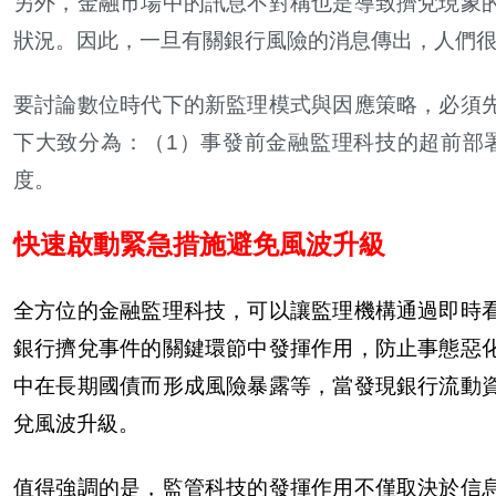
另外，金融市場中的訊息不對稱也是導致擠兌現象
狀況。因此，一旦有關銀行風險的消息傳出，人們
要討論數位時代下的新監理模式與因應策略，必須
下大致分為：（1）事發前金融監理科技的超前部
度。
快速啟動緊急措施避免風波升級
全方位的金融監理科技，可以讓監理機構通過即時
銀行擠兌事件的關鍵環節中發揮作用，防止事態惡
中在長期國債而形成風險暴露等，當發現銀行流動
兌風波升級。
值得強調的是，監管科技的發揮作用不僅取決於信