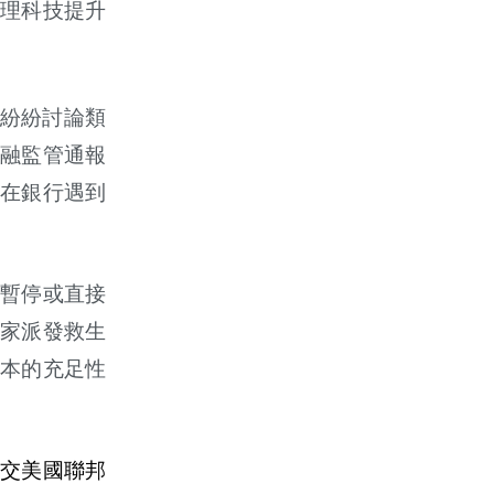
理科技提升
。
界紛紛討論類
融監管通報
在銀行遇到
暫停或直接
家派發救生
本的充足性
交美國聯邦