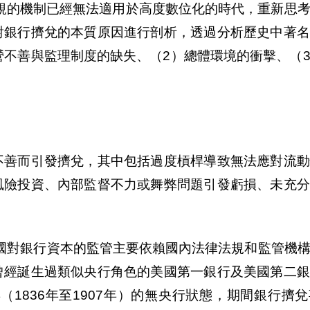
常規的機制已經無法適用於高度數位化的時代，重新思
對銀行擠兌的本質原因進行剖析，透過分析歷史中著名
營不善與監理制度的缺失、（2）總體環境的衝擊、（
不善而引發擠兌，其中包括過度槓桿導致無法應對流動
風險投資、內部監督不力或舞弊問題引發虧損、未充分
前，各國對銀行資本的監管主要依賴國內法律法規和監管機
曾經誕生過類似央行角色的美國第一銀行及美國第二銀
1836年至1907年）的無央行狀態，期間銀行擠