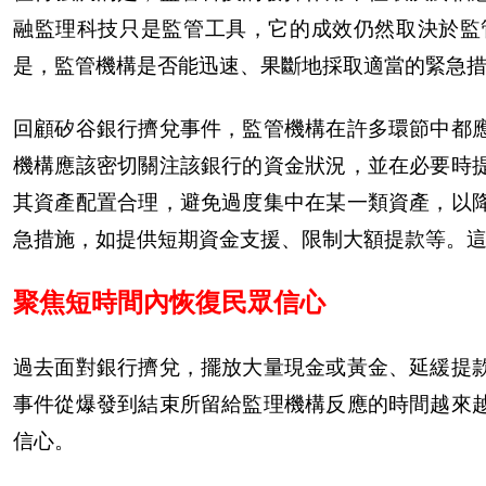
融監理科技只是監管工具，它的成效仍然取決於監
是，監管機構是否能迅速、果斷地採取適當的緊急
回顧矽谷銀行擠兌事件，監管機構在許多環節中都
機構應該密切關注該銀行的資金狀況，並在必要時
其資產配置合理，避免過度集中在某一類資產，以
急措施，如提供短期資金支援、限制大額提款等。
聚焦短時間內恢復民眾信心
過去面對銀行擠兌，擺放大量現金或黃金、延緩提
事件從爆發到結束所留給監理機構反應的時間越來
信心。