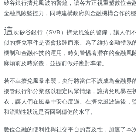
矽谷銀行擠兌風波的警鐘，讓各方正視重塑數位金
金融風險監控力，同時建構政府與金融機構合作的
這
次矽谷銀行（SVB）擠兌風波的警鐘，讓人們
似的擠兌事件是否會接踵而來。為了維持金融體系
機制和金融科技的運用，時刻警惕著潛在的金融風
麻煩前及時察覺，並提前做好應對準備。
若不幸擠兌風暴來襲，央行將當仁不讓成為金融界
接管銀行部分業務以穩定民眾情緒，讓擠兌風暴在
衣，讓人們在風暴中安心度過。在擠兌風波過後，
和流動性狀況是否回到穩健的水平。
數位金融的便利性與社交平台的普及性，加速了本