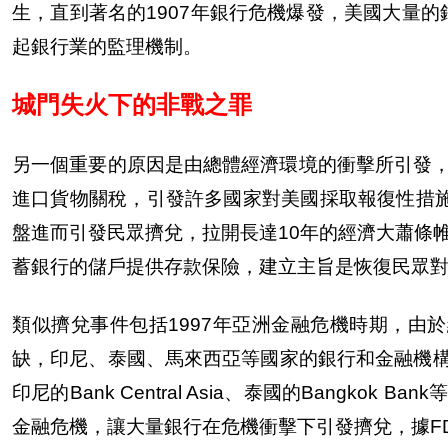
生，直到著名的1907年銀行危機爆發，美國大量的
起銀行業的監理機制。
城門失火下的非戰之罪
另一個重要的原因是由總體經濟環境的衝擊所引發，
進口貨物關稅，引發許多國家對美國採取報復性措
盤進而引發民眾擠兌，拉開長達10年的經濟大蕭條帷
蓄銀行的儲戶提供存款保險，建立主旨是恢復民眾
類似擠兌事件包括1997年亞洲金融危機時期，由
缺，印尼、泰國、馬來西亞等國家的銀行和金融機構遭受了
印尼的Bank Central Asia、泰國的Bangk
金融危機，讓大量銀行在危機衝擊下引發擠兌，據FDI