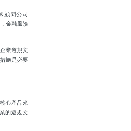
國顧問公司
現，金融風險
企業遵規文
措施是必要
核心產品來
業的遵規文