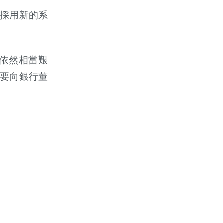
採用新的系
依然相當艱
要向銀行董