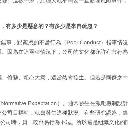
改變。這樣一來，經理人就不需要一直處理風險事件，
為，有多少是惡意的？有多少是來自疏忽？
做錯事，跟疏忽的不當行為（
Poor Conduct
）指事情
題。因為在這兩種情況下，公司的文化都允許有害行為
騙、偷竊、粗心大意，這當然會發生。但若是同儕之中
（
Normative Expectation
）。通常發生在激勵機制設
非公司目標時，就會發生這種狀況。有些研究認為，銀
於公司時，員工較容易行為不端。所以這是組織文化的