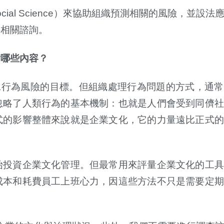
cial Science
）來協助組織預測相關的風險，並設法
供相關諮詢。
含哪些內容？
工行為風險的目標。但組織處理行為問題的方式，通常
忽略了人類行為的基本機制：也就是人們會受到同儕社
式的影響整體來說就是企業文化，它的力量遠比正式的
始投資企業文化管理。但最常用來評量企業文化的工具
成本和耗費員工上班心力，因這些方法不只是需要定期
。