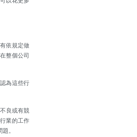
可以花更多
沒有依規定做
在整個公司
認為這些行
計不良或有競
行業的工作
問題。