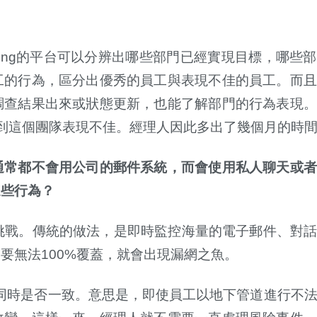
ing
的平台可以分辨出哪些部門已經實現目標，哪些部
工的行為，區分出優秀的員工與表現不佳的員工。而且
調查結果出來或狀態更新，也能了解部門的行為表現。
到這個團隊表現不佳。經理人因此多出了幾個月的時
通常都不會用公司的郵件系統，而會使用私人聊天或者
這些行為？
挑戰。傳統的做法，是即時監控海量的電子郵件、對
只要無法
100%
覆蓋，就會出現漏網之魚。
同時是否一致。意思是，即使員工以地下管道進行不