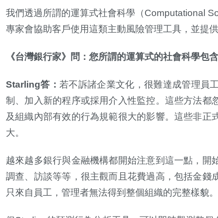
我們透過所謂的運算式社會科學（
Computational So
專家會協助客戶使用這類主動風險管理工具，並提
《台灣銀行家》問：您所謂的運算式的社會科學包
Starling
答：
若不訴諸企業文化，很難達成管理員
制、加入新的程序或採用介入性監控。這些方法都
及組織內部有效的行為規範很大的影響。這些非正
大。
越來越多銀行與金融機構都開始注意到這一點，開
調查、訪談等等，很主觀而且花費過高，包括金錢
只來自員工，管理者無法得到整個組織的完整樣貌