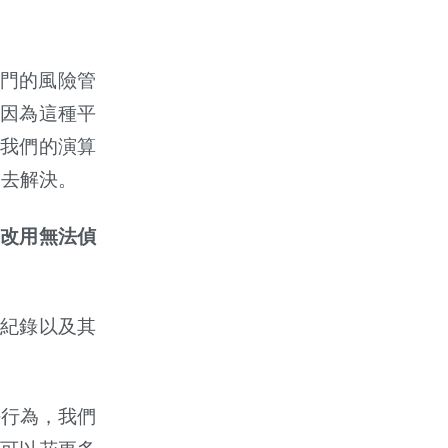
門的風險管
因為這種平
我們的演算
間去解決。
改用無法偵
話紀錄以及其
法行為，我們