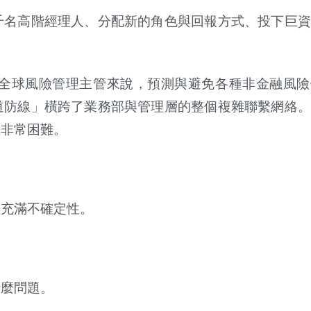
千名高階經理人、分配新的角色與回報方式、投下巨資
全球風險管理主管來說，預測與避免各種非金融風險
道防線」橫跨了業務部與管理層的整個複雜聯繫網絡。
在非常困難。
間充滿不確定性。
什麼問題。