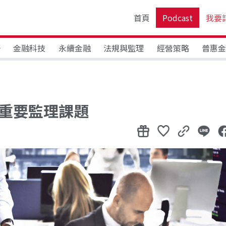
首頁
Podcast
我要
野
金融科技
永續金融
法規與監理
經營策略
普惠
的重要監理課題