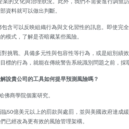
企業的文化與治理狀況。此外，我們不需要進行調查
內部資料就可以做出判斷。
都包含可以反映組織行為與文化習性的訊息。即使完全
通的模式，了解是否暗藏某些風險。
面對挑戰、具備多元性與包容性等行為，或是組別績效
期目標的行為，就能在傳統警告系統識別問題之前，採
來解說貴公司的工具如何提早預測風險嗎？
哈佛商學院個案研究。
面臨
50
億美元以上的罰款與處罰，並與美國政府達成
他們已經改為更有效的風險管理架構。