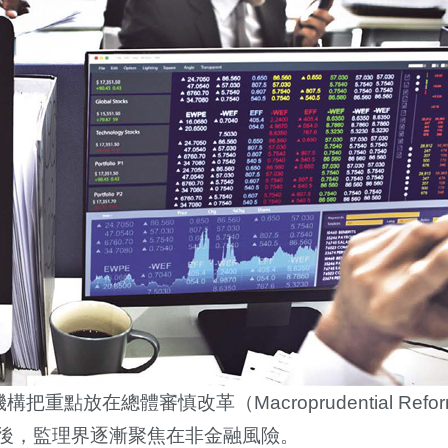
機構把重點放在總體審慎改革（
Macroprudential Refo
後，監理界逐漸聚焦在非金融風險。