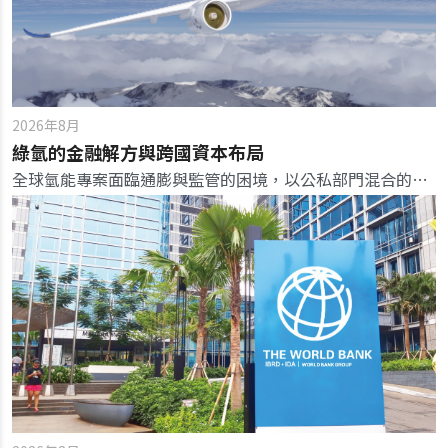
2026年8月
綠氫的金融解方與跨國資本布局
全球氫能專案面臨通膨與監管的困境，以公私部門混合的融資模式，可望加速氫能商業化。