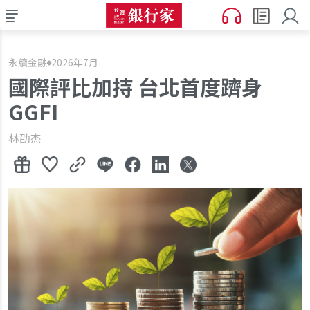
永續金融
2026年7月
國際評比加持 台北首度躋身
GGFI
林劭杰