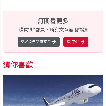
訂閱看更多
購買VIP會員，所有文章無限暢讀
訪客免費閱讀文章
購買VIP
猜你喜歡