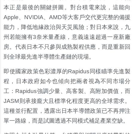
本正是最後的關鍵拼圖。對台積電來說，這能向
Apple、NVIDIA、AMD等大客戶交代更完整的備援
能力，降低地緣政治與天災風險；對日本來說，九
州若能擁有3奈米量產線，意義遠遠超過一座新廠
房。代表日本不只參與成熟製程供應，而是重新回
到全球最先進半導體生產鏈的現場。
即使國家政策色彩濃厚的Rapidus同樣瞄準先進製
程，日本政府如今也傾向把兩者視為不同市場分
工：Rapidus強調少量、高客製、高附加價值，而
JASM則承接龐大且標準化程度更高的全球需求。
這種並行配置，透露出日本半導體政策已不再押注
單一路線，而是試圖透過不同模式補足產業空缺。