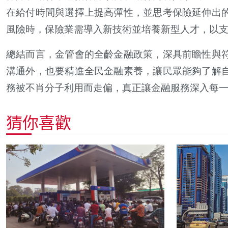
在給付時間與選擇上提高彈性，並思考保險延伸出
風險時，保險業需導入新技術並培養新型人才，以
總結而言，金管會的全齡金融政策，深具前瞻性與
溝通外，也要精進全民金融素養，讓民眾能夠了解
務被不肖分子利用而走偏，真正讓金融服務深入每
猜你喜歡