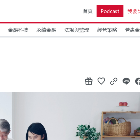
首頁
Podcast
我要
野
金融科技
永續金融
法規與監理
經營策略
普惠