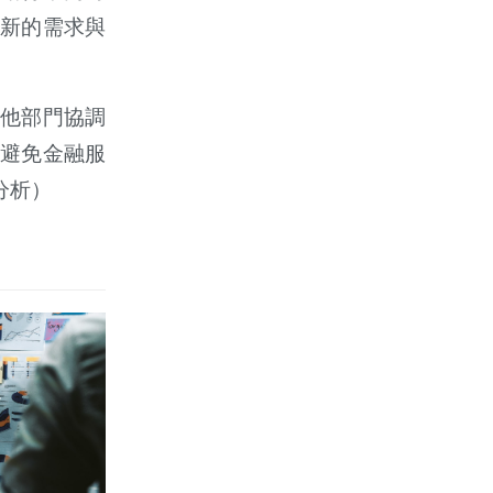
新的需求與
他部門協調
避免金融服
分析）