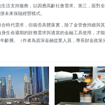
的生活支持服務，以因應高齡社會需求。第三，面對全
支撐未來保險經營模式。
符合時代需求，但能否具體落實，除了金管會持續與其
自身生命週期的財務需求與適當的金融工具使用，才能
一年齡層。（作者為資深金融從業人員，專長財金政策