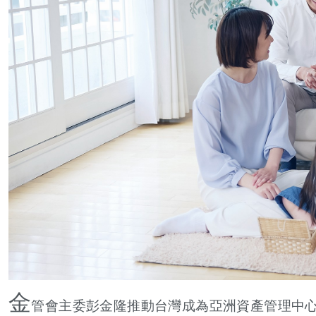
金
管會主委彭金隆推動台灣成為亞洲資產管理中心