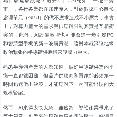
為什麼這麼說呢？過去2年，AI宛如「平地一聲
雷」，各行各業都在加速導入，對於數據中心圖形
處理單元（GPU）的供不應求造成不小壓力，事實
上，對算力龐大的需求與供應鏈限制其實是互相衝
突的，此外，AI設備激增也可能會進一步引發PC
和智慧型手機的新一波購買潮，這對本就深陷地緣
政治緊張的半導體供應鏈來說壓力巨大。
熟悉半導體產業的人都知道，做好半導體供需的平
衡一直都很困難，但晶片供應商和買家卻必須第一
時間迅速做出決策，才能應對下一次可能出現的大
規模緊縮。
然而，AI來得太快太急，雖然為半導體產業帶來了
巨大福音，也帶來供應鏈重構的即時壓力。好消息