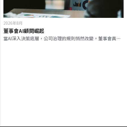
2026年8月
董事會AI顧問崛起
當AI深入決策底層，公司治理的規則悄然改變。董事會真正要治理的，不再只是管理團隊，而是管理團隊與AI共同形成的決策流程。