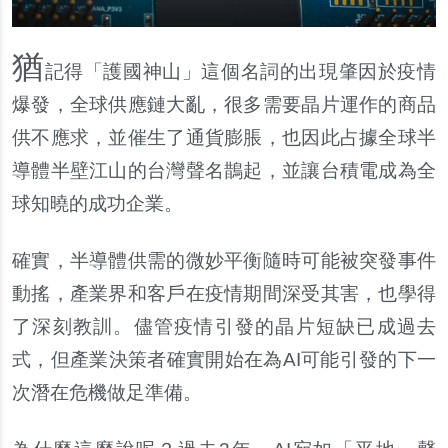
猶
記得「護國神山」這個名詞的出現肇因於疫情
爆發，全球供應鏈大亂，很多需要晶片運作的商品
供不應求，並催生了通貨膨脹，也因此占據全球半
導體半壁江山的台灣聲名鵲起，並讓台積電成為全
球知曉的成功企業。
確實，半導體供需的微妙平衡隨時可能被突發事件
動搖，產業界和客戶在疫情期間深受其害，也學得
了深刻教訓。儘管疫情引發的晶片短缺已成過去
式，但產業決策者確實開始在為AI可能引發的下一
次潛在危機做足準備。