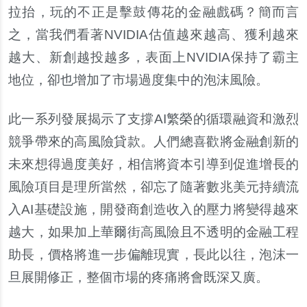
拉抬，玩的不正是擊鼓傳花的金融戲碼？簡而言
之，當我們看著NVIDIA估值越來越高、獲利越來
越大、新創越投越多，表面上NVIDIA保持了霸主
地位，卻也增加了市場過度集中的泡沫風險。
此一系列發展揭示了支撐AI繁榮的循環融資和激烈
競爭帶來的高風險貸款。人們總喜歡將金融創新的
未來想得過度美好，相信將資本引導到促進增長的
風險項目是理所當然，卻忘了隨著數兆美元持續流
入AI基礎設施，開發商創造收入的壓力將變得越來
越大，如果加上華爾街高風險且不透明的金融工程
助長，價格將進一步偏離現實，長此以往，泡沫一
旦展開修正，整個市場的疼痛將會既深又廣。