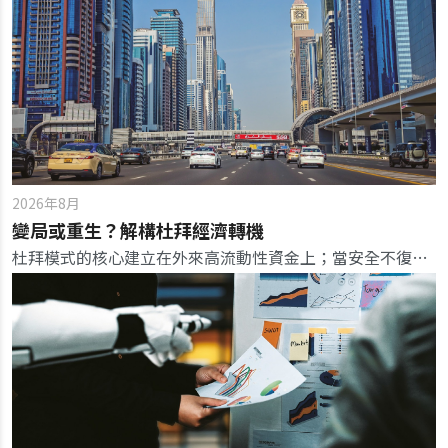
2026年8月
變局或重生？解構杜拜經濟轉機
杜拜模式的核心建立在外來高流動性資金上；當安全不復存在，富豪與資本迅速轉移至其他替代市場，考驗這座沙漠綠洲的韌性。