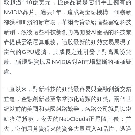
款超過110億美元，擔保品就是它們手上擁有的
NVIDIA晶片。過去1年，這成為金融機構一個嶄新
卻獲利匪淺的新市場，華爾街貸款給這些雲端科技
新創，然後這些科技新創再為開發AI產品的科技業
者提供雲端運算服務。這股最新的狂熱交易展現了
當代的GPU經濟，其成長之速引發了對高風險貸
款、循環融資以及NVIDIA對AI市場壟斷的種種疑
慮。
一直以來，對新科技的狂熱最容易與金融創新交錯
並進，金融創新甚至常常強化這類的狂熱。兩個世
紀以前的美國和英國鐵路繁榮，鐵路公司就是以鐵
軌獲得貸款，今天的NeoClouds正尾隨其後：首
先，它們用募資得來的資金大量買入AI晶片，透過