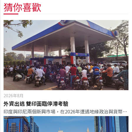
猜你喜歡
2026年8月
外資出逃 雙印面臨停滯考驗
印度與印尼兩個新興市場，在2026年遭遇地緣政治與貨幣緊縮的逆流，雙雙對金融市場發出危險信號。