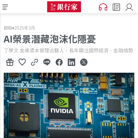
觀點
2025年3月
AI榮景潛藏泡沫化隱憂
丁學文 金庫資本管理合夥人，長年關注國際經濟、金融情勢