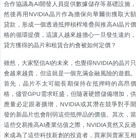
合作協議為AI開發人員提供數據儲存等基礎設施，
然後再用NVIDIA晶片作為擔保向華爾街獲取大額
貸款，形成一個透過抵押槓桿堆疊與推高AI晶片價
格的循環提價，這讓人越來越擔心一旦發生違約，
貸方獲得的晶片和租賃合約會被如何定價？
雖然，大家堅信AI的未來，也覺得NVIDIA的晶片只
會越來越貴，但這就是一個充滿金融風險的遊戲。
首先，晶片不太可能長期保持在抵押時的高昂價
格，儘管GPU需求旺盛，但隨著硬體儲備增加，供
應量必定跟著擴增，NVIDIA或其潛在競爭對手開
發的新晶片也會削弱這些抵押品的價值。其次，當
這些交易推高AI產業估值之際，NVIDIA竟然又反過
來成為了這些科技新創的投資者，買家與賣家互相