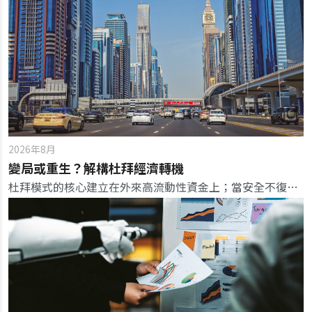
2026年8月
變局或重生？解構杜拜經濟轉機
杜拜模式的核心建立在外來高流動性資金上；當安全不復存在，富豪與資本迅速轉移至其他替代市場，考驗這座沙漠綠洲的韌性。