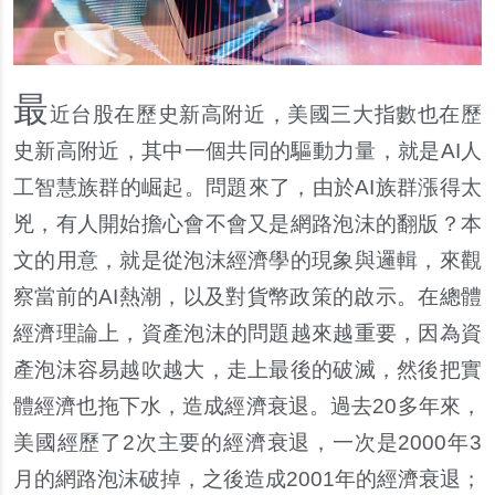
最
近台股在歷史新高附近，美國三大指數也在歷
史新高附近，其中一個共同的驅動力量，就是AI人
工智慧族群的崛起。問題來了，由於AI族群漲得太
兇，有人開始擔心會不會又是網路泡沫的翻版？本
文的用意，就是從泡沫經濟學的現象與邏輯，來觀
察當前的AI熱潮，以及對貨幣政策的啟示。在總體
經濟理論上，資產泡沫的問題越來越重要，因為資
產泡沫容易越吹越大，走上最後的破滅，然後把實
體經濟也拖下水，造成經濟衰退。過去20多年來，
美國經歷了2次主要的經濟衰退，一次是2000年3
月的網路泡沫破掉，之後造成2001年的經濟衰退；