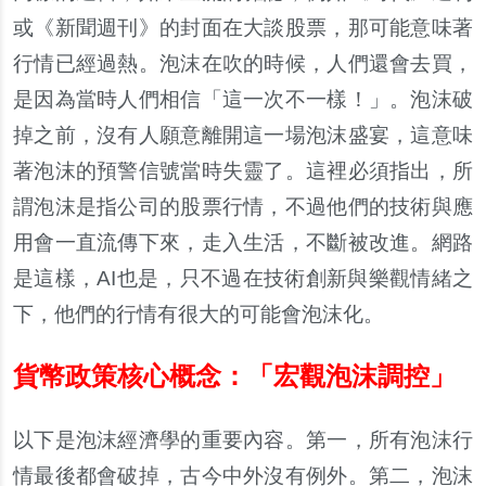
或《新聞週刊》的封面在大談股票，那可能意味著
行情已經過熱。泡沫在吹的時候，人們還會去買，
是因為當時人們相信「這一次不一樣！」。泡沫破
掉之前，沒有人願意離開這一場泡沫盛宴，這意味
著泡沫的預警信號當時失靈了。這裡必須指出，所
謂泡沫是指公司的股票行情，不過他們的技術與應
用會一直流傳下來，走入生活，不斷被改進。網路
是這樣，AI也是，只不過在技術創新與樂觀情緒之
下，他們的行情有很大的可能會泡沫化。
貨幣政策核心概念：「宏觀泡沫調控」
以下是泡沫經濟學的重要內容。第一，所有泡沫行
情最後都會破掉，古今中外沒有例外。第二，泡沫