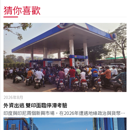
猜你喜歡
2026年8月
外資出逃 雙印面臨停滯考驗
印度與印尼兩個新興市場，在2026年遭遇地緣政治與貨幣緊縮的逆流，雙雙對金融市場發出危險信號。