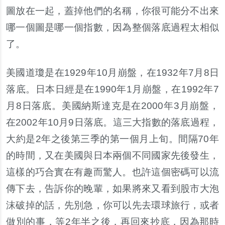
圖放在一起，蓋掉他們的名稱，你很可能分不出來
哪一個圖是哪一個指數，因為整個落底過程太相似
了。
美國道瓊是在1929年10月崩盤，在1932年7月8日
落底。日本日經是在1990年1月崩盤，在1992年7
月8日落底。美國納斯達克是在2000年3月崩盤，
在2002年10月9日落底。這三大指數的落底過程，
大約是2年之後第三季的第一個月上旬。間隔70年
的時間，又在美國與日本兩個不同國家先後發生，
這樣的巧合實在有趣而驚人。也許這個密碼可以流
傳下去，告訴你的晚輩，如果將來又看到股市大泡
沫破掉的話，先別急，你可以先去環球旅行，或者
做別的事，等2年半之後，再回來抄底，因為那時