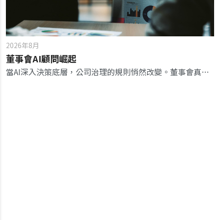
2026年8月
董事會AI顧問崛起
當AI深入決策底層，公司治理的規則悄然改變。董事會真正要治理的，不再只是管理團隊，而是管理團隊與AI共同形成的決策流程。