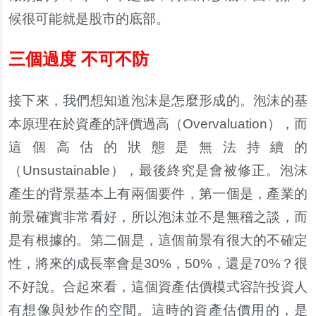
候很可能就是股市的底部。
三個過度 不可不防
接下來，我們想知道泡沫是怎麼形成的。泡沫的基
本原理在於資產的評價過高（Overvaluation），而
這個高估的狀態是無法持續的
（Unsustainable），最後終究是會被修正。泡沫
產生的背景基本上有兩個要件，第一個是，產業的
前景確實非常看好，所以泡沫並不是無稽之談，而
是有根據的。第二個是，這個前景有很大的不確定
性，將來的成長率會是30%，50%，還是70%？很
不好說。合起來看，這個資產估價模式容許投資人
有想像與炒作的空間。這時的資產估價用的，是