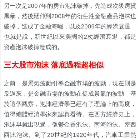
另一次是2007年的房市泡沫破掉，先造成次級房貸
風暴，然後延伸到2008年的衍生性金融產品泡沫也
破掉，造成了金融海嘯，以及2009年的經濟衰退。
也就是說，新世紀以來美國的2次經濟衰退，都是
資產泡沫破掉造成的。
三大股市泡沫 落底過程超相似
之前，是景氣波動引導金融市場的波動，現在則是
反過來，是金融市場的波動在促成景氣的波動。基
於這個觀察，泡沫經濟學已經有了理論上的高度，
值得總體經濟學家來認真看待。在西方經濟史上，
泡沫早就出現過，像鬱金香泡沫、南海泡沫、密西
西比泡沫。到了20世紀的1920年代，汽車工業熱