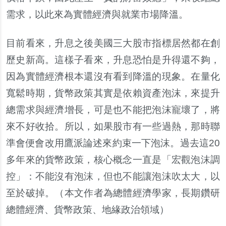
需求，以此來為實體經濟與就業市場降溫。
目前看來，升息之後美國三大股市指標居然都在創
歷史新高。這樣子看來，升息恐怕是升得還不夠，
因為實體經濟根本還沒有看到降溫的現象。在量化
寬鬆時期，貨幣政策其實是依賴資產泡沫，來提升
總需求與經濟增長，可是也不能把泡沫寵壞了，將
來不好收拾。所以，如果股市有一些過熱，那時聯
準會便會改用鷹派論述來約束一下泡沫。過去這20
多年來的貨幣政策，核心概念一直是「宏觀泡沫調
控」：不能沒有泡沫，但也不能讓泡沫吹太大，以
至於破掉。（本文作者為總體經濟學家，長期鑽研
總體經濟、貨幣政策、地緣政治領域）