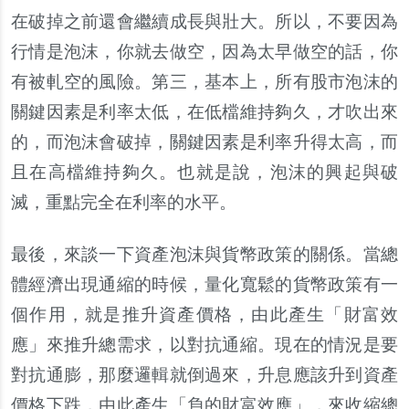
在破掉之前還會繼續成長與壯大。所以，不要因為
行情是泡沫，你就去做空，因為太早做空的話，你
有被軋空的風險。第三，基本上，所有股市泡沫的
關鍵因素是利率太低，在低檔維持夠久，才吹出來
的，而泡沫會破掉，關鍵因素是利率升得太高，而
且在高檔維持夠久。也就是說，泡沫的興起與破
滅，重點完全在利率的水平。
最後，來談一下資產泡沫與貨幣政策的關係。當總
體經濟出現通縮的時候，量化寬鬆的貨幣政策有一
個作用，就是推升資產價格，由此產生「財富效
應」來推升總需求，以對抗通縮。現在的情況是要
對抗通膨，那麼邏輯就倒過來，升息應該升到資產
價格下跌，由此產生「負的財富效應」，來收縮總