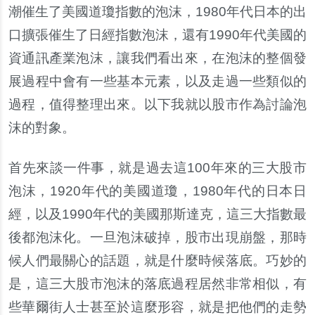
潮催生了美國道瓊指數的泡沫，1980年代日本的出
口擴張催生了日經指數泡沫，還有1990年代美國的
資通訊產業泡沫，讓我們看出來，在泡沫的整個發
展過程中會有一些基本元素，以及走過一些類似的
過程，值得整理出來。以下我就以股市作為討論泡
沫的對象。
首先來談一件事，就是過去這100年來的三大股市
泡沫，1920年代的美國道瓊，1980年代的日本日
經，以及1990年代的美國那斯達克，這三大指數最
後都泡沫化。一旦泡沫破掉，股市出現崩盤，那時
候人們最關心的話題，就是什麼時候落底。巧妙的
是，這三大股市泡沫的落底過程居然非常相似，有
些華爾街人士甚至於這麼形容，就是把他們的走勢