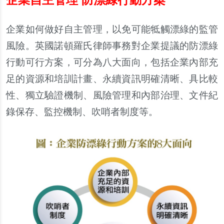
企業如何做好自主管理，以免可能牴觸漂綠的監管
風險。英國諾頓羅氏律師事務對企業提議的防漂綠
行動可行方案，可分為八大面向，包括企業
內
部充
足的資源和培訓計畫、永續資訊明確清晰、具比較
性、獨立驗證機制、風險管理和
內
部治理、文件紀
錄
保存、監控機制、吹哨者制度等。