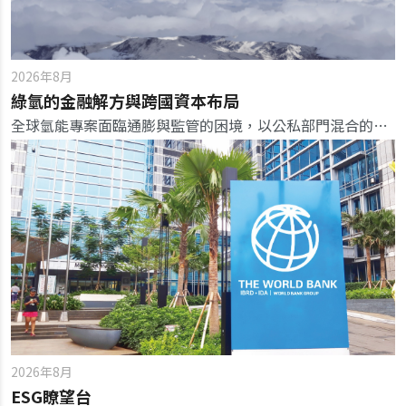
2026年8月
綠氫的金融解方與跨國資本布局
全球氫能專案面臨通膨與監管的困境，以公私部門混合的融資模式，可望加速氫能商業化。
2026年8月
ESG瞭望台