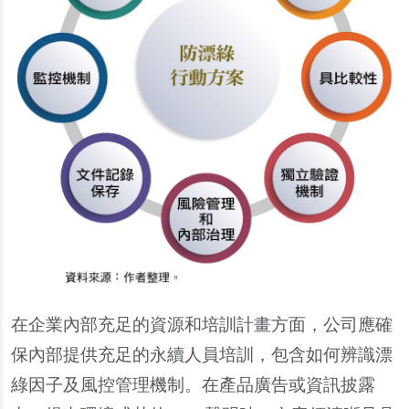
在企業
內
部充足的資源和培訓計畫方面，公司應確
保
內
部提供充足的永續人員培訓，包含如何辨識漂
綠因子及風控管理機制。在
產
品廣告或資訊披露