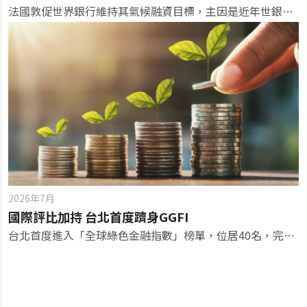
法國敦促世界銀行維持其氣候融資目標，主因是近年世銀面臨來自其最大股東美國壓力，要求改變能源路線。
2026年7月
國際評比加持 台北首度躋身GGFI
台北首度進入「全球綠色金融指數」榜單，位居40名，完善的治理品質驚豔全球，未來可持續擴大商品規模、接軌國際。